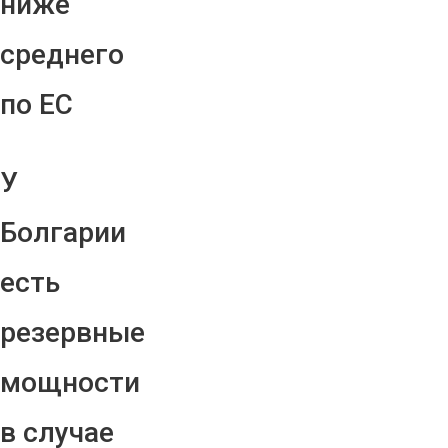
ниже
среднего
по ЕС
У
Болгарии
есть
резервные
мощности
в случае