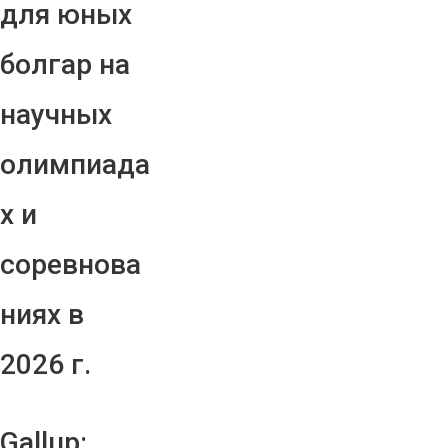
для юных
болгар на
научных
олимпиада
х и
соревнова
ниях в
2026 г.
Gallup: