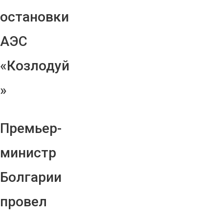
остановки
АЭС
«Козлодуй
»
Премьер-
министр
Болгарии
провел