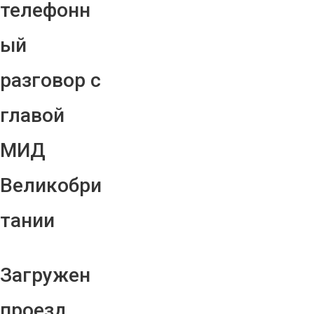
телефонн
ый
разговор с
главой
МИД
Великобри
тании
Загружен
проезд