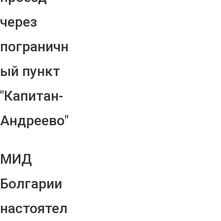
через
пограничн
ый пункт
"Капитан-
Андреево"
МИД
Болгарии
настоятел