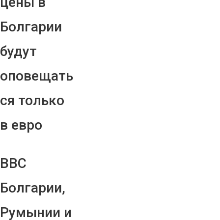
цены в
Болгарии
будут
оповещать
ся только
в евро
ВВС
Болгарии,
Румынии и