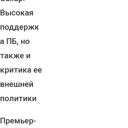
Высокая
поддержк
а ПБ, но
также и
критика ее
внешней
политики
Премьер-