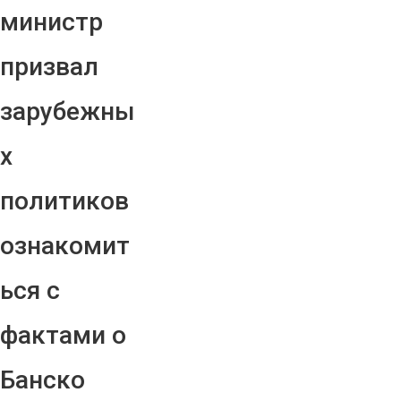
министр
призвал
зарубежны
х
политиков
ознакомит
ься с
фактами о
Банско