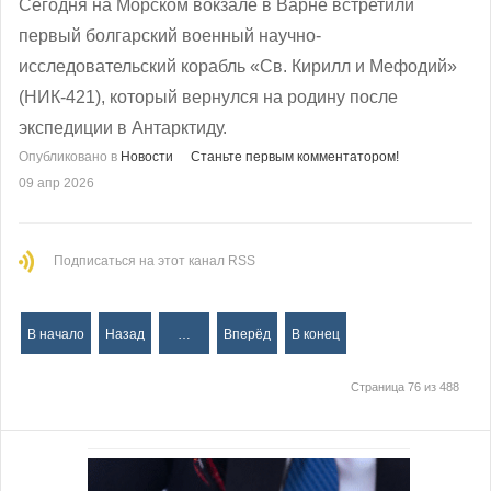
Сегодня на Морском вокзале в Варне встретили
первый болгарский военный научно-
исследовательский корабль «Св. Кирилл и Мефодий»
(НИК-421), который вернулся на родину после
экспедиции в Антарктиду.
Опубликовано в
Новости
Станьте первым комментатором!
09 апр 2026
Подписаться на этот канал RSS
В начало
Назад
…
Вперёд
В конец
Страница 76 из 488