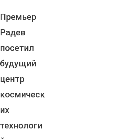
Премьер
Радев
посетил
будущий
центр
космическ
их
технологи