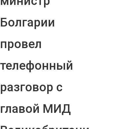
министр
Болгарии
провел
телефонный
разговор с
главой МИД