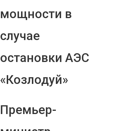
мощности в
случае
остановки АЭС
«Козлодуй»
Премьер-