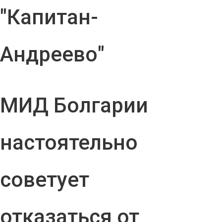
"Капитан-
Андреево"
МИД Болгарии
настоятельно
советует
отказаться от