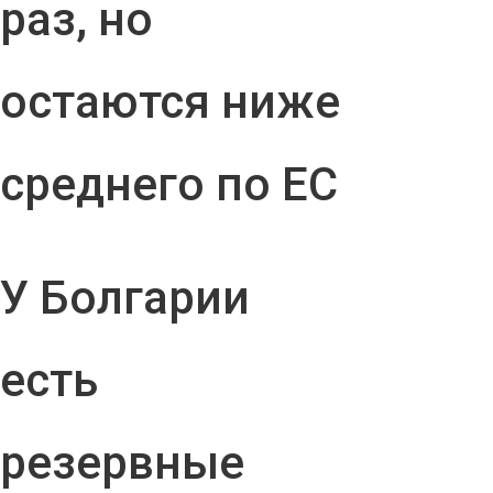
раз, но
остаются ниже
среднего по ЕС
У Болгарии
есть
резервные