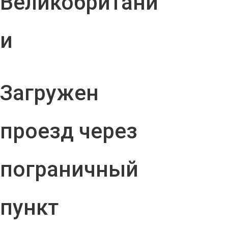
Великобритани
и
Загружен
проезд через
пограничный
пункт