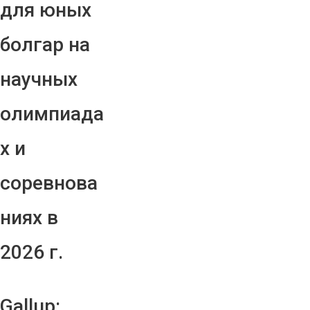
для юных
болгар на
научных
олимпиада
х и
соревнова
ниях в
2026 г.
Gallup: