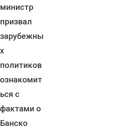
министр
призвал
зарубежны
х
политиков
ознакомит
ься с
фактами о
Банско