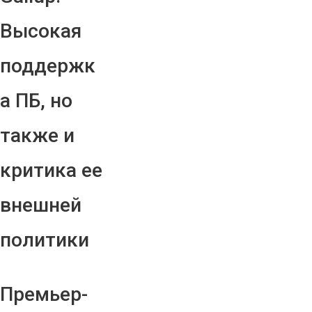
Высокая
поддержк
а ПБ, но
также и
критика ее
внешней
политики
Премьер-