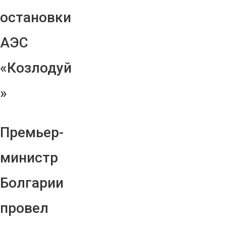
остановки
АЭС
«Козлодуй
»
Премьер-
министр
Болгарии
провел