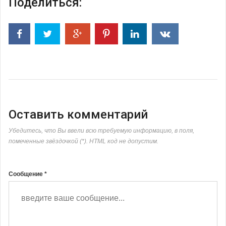
Поделиться:
Оставить комментарий
Убедитесь, что Вы ввели всю требуемую информацию, в поля,
помеченные звёздочкой (*). HTML код не допустим.
Сообщение *