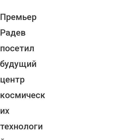
Премьер
Радев
посетил
будущий
центр
космическ
их
технологи