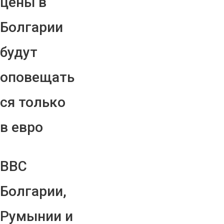
цены в
Болгарии
будут
оповещать
ся только
в евро
ВВС
Болгарии,
Румынии и