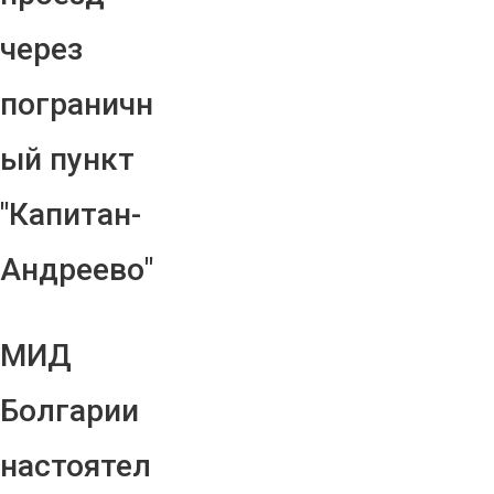
через
пограничн
ый пункт
"Капитан-
Андреево"
МИД
Болгарии
настоятел