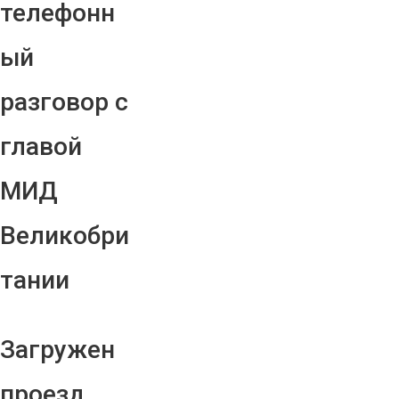
телефонн
ый
разговор с
главой
МИД
Великобри
тании
Загружен
проезд