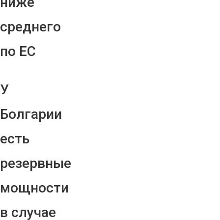
ниже
среднего
по ЕС
У
Болгарии
есть
резервные
мощности
в случае