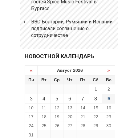
гостей Spice Music Festival в
Бургасе
ВВС Болгарии, Румынии и Испании
подписали соглашение о
сотрудничестве
НОВОСТНОЙ КАЛЕНДАРЬ
«
Август 2026
»
Пн
Вт
Ср
Чт
Пт
Сб
Вс
1
2
3
4
5
6
7
8
9
10
11
12
13
14
15
16
17
18
19
20
21
22
23
24
25
26
27
28
29
30
31