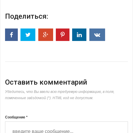
Поделиться:
Оставить комментарий
Убедитесь, что Вы ввели всю требуемую информацию, в поля,
помеченные звёздочкой (*). HTML код не допустим.
Сообщение *