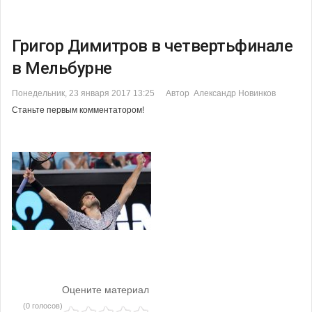
Григор Димитров в четвертьфинале
в Мельбурне
Понедельник, 23 января 2017 13:25
Автор Александр Новинков
Станьте первым комментатором!
Оцените материал
(0 голосов)