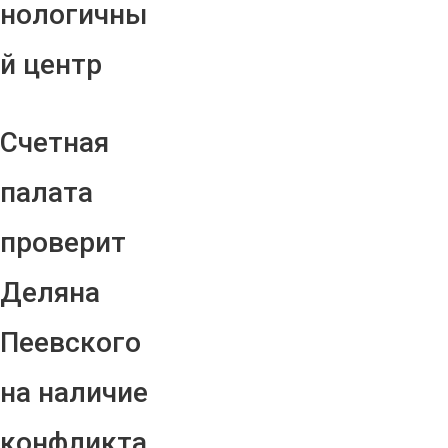
нологичны
й центр
Счетная
палата
проверит
Деляна
Пеевского
на наличие
конфликта