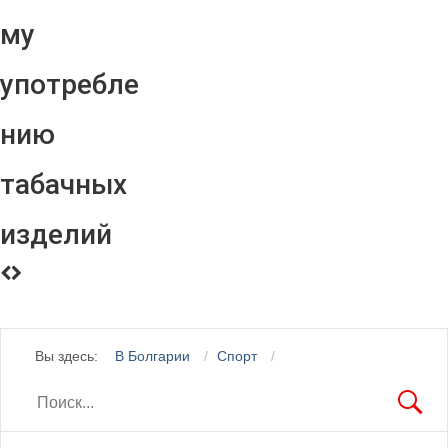
му
употребле
нию
табачных
изделий
Вы здесь:
В Болгарии
Спорт