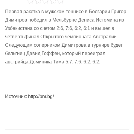
Первая ракетка в мужском теннисе в Болгарии Григор
Димитров победил в Мельбурне Дениса Истомина из
Узбекистана со счетом 2:6, 7:6, 6:2, 6:1 и вышел в
четвертьфинал Открытого чемпионата Австралии.
Следующим соперником Димитрова в турнире будет
бельгиец Давид Гоффен, который переиграл
австрийца Доминика Тима 5:7, 7:6, 6:2, 6:2.
Источник: http://bnr.bg/