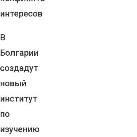
интересов
В
Болгарии
создадут
новый
институт
по
изучению