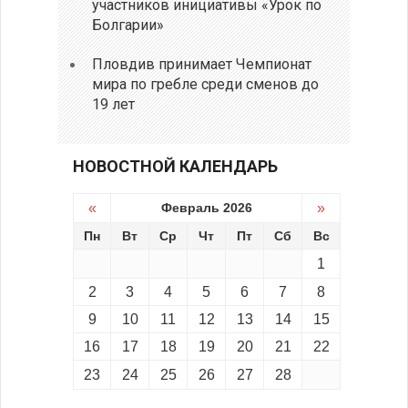
участников инициативы «Урок по
Болгарии»
Пловдив принимает Чемпионат
мира по гребле среди сменов до
19 лет
НОВОСТНОЙ КАЛЕНДАРЬ
«
Февраль 2026
»
Пн
Вт
Ср
Чт
Пт
Сб
Вс
1
2
3
4
5
6
7
8
9
10
11
12
13
14
15
16
17
18
19
20
21
22
23
24
25
26
27
28