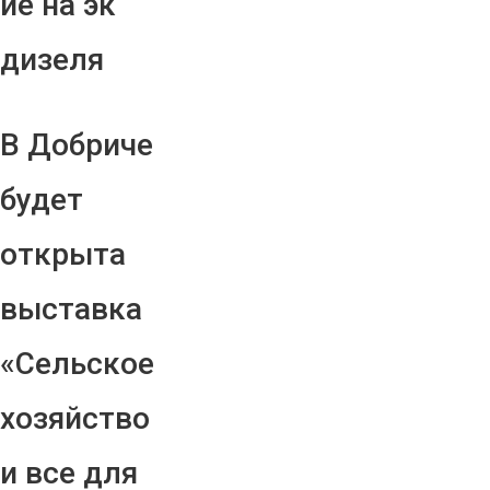
ие на эк
дизеля
В Добриче
будет
открыта
выставка
«Сельское
хозяйство
и все для