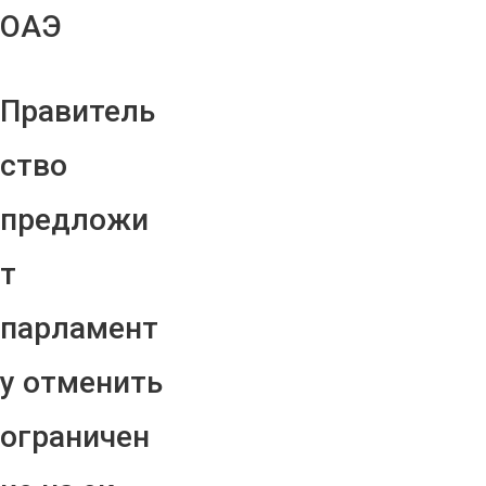
ОАЭ
Правитель
ство
предложи
т
парламент
у отменить
ограничен