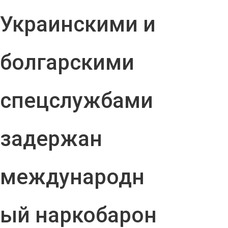
Украинскими и
болгарскими
спецслужбами
задержан
международн
ый наркобарон