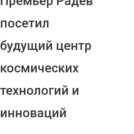
Премьер Радев
посетил
будущий центр
космических
технологий и
инноваций