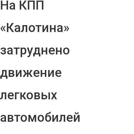
На КПП
«Калотина»
затруднено
движение
легковых
автомобилей