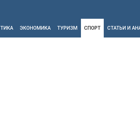
ТИКА
ЭКОНОМИКА
ТУРИЗМ
СПОРТ
СТАТЬИ И А