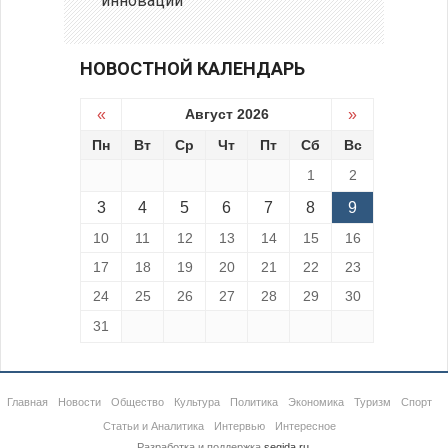
инноваций
НОВОСТНОЙ КАЛЕНДАРЬ
«
Август 2026
»
Пн
Вт
Ср
Чт
Пт
Сб
Вс
1
2
3
4
5
6
7
8
9
10
11
12
13
14
15
16
17
18
19
20
21
22
23
24
25
26
27
28
29
30
31
Главная
Новости
Общество
Культура
Политика
Экономика
Туризм
Спорт
Статьи и Аналитика
Интервью
Интересное
Разработка и поддержка
segida.ru
.