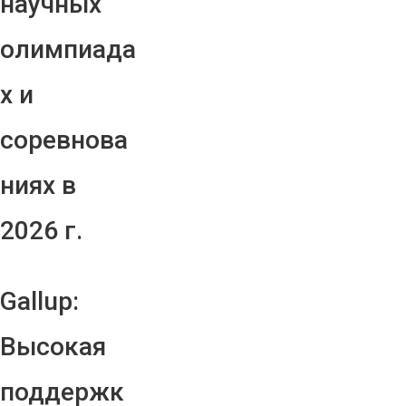
научных
олимпиада
х и
соревнова
ниях в
2026 г.
Gallup:
Высокая
поддержк