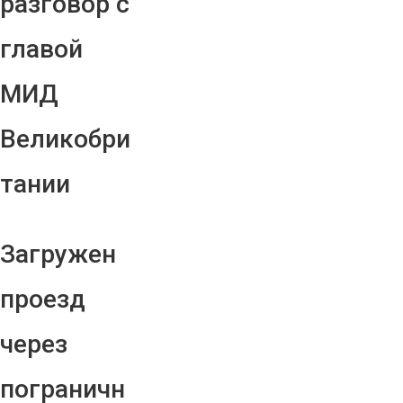
разговор с
главой
МИД
Великобри
тании
Загружен
проезд
через
пограничн