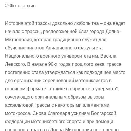
© Фото: архив
История этой трассы довольно любопытна – она ведет
начало с трассы, расположенной близ города Долна-
Митрополия, которая традиционно служит для
обучения пилотов Авиационного факультета
Национального военного университета им. Васила
Левского. В начале 90-х годов прошлого века, трасса
постепенно стала утверждаться как подходящее место
для организации соревнований мотоциклистов в
гоночном формате, а также в варианте „супермото”,
сочетающего оригинальным образом вызовы
асфальтовой трассы с некоторыми элементами
мотокросса. Снова благодаря усилиям Болгарской
федерации мотоциклетного спорта и при помощи
спонсоров, трасса в Долна-Митрополия постепенно