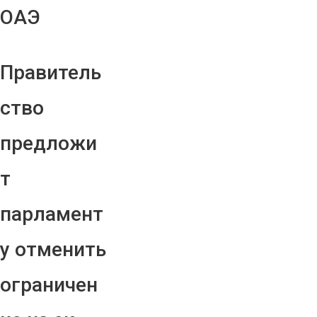
ОАЭ
Правитель
ство
предложи
т
парламент
у отменить
ограничен