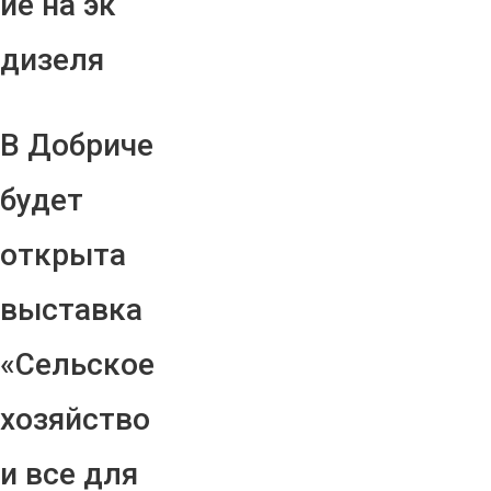
ие на эк
дизеля
В Добриче
будет
открыта
выставка
«Сельское
хозяйство
и все для