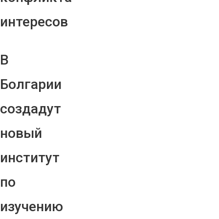
интересов
В
Болгарии
создадут
новый
институт
по
изучению