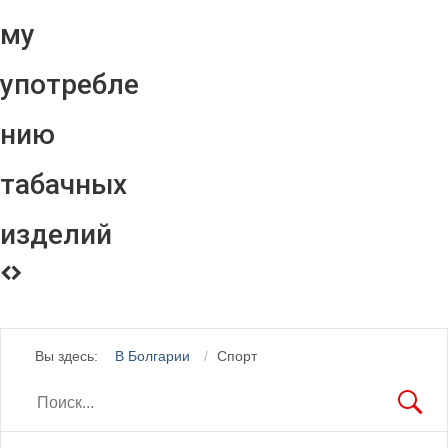
му
употребле
нию
табачных
изделий
Вы здесь:
В Болгарии
Спорт