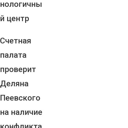
нологичны
й центр
Счетная
палата
проверит
Деляна
Пеевского
на наличие
конфликта