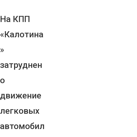
На КПП
«Калотина
»
затруднен
о
движение
легковых
автомобил