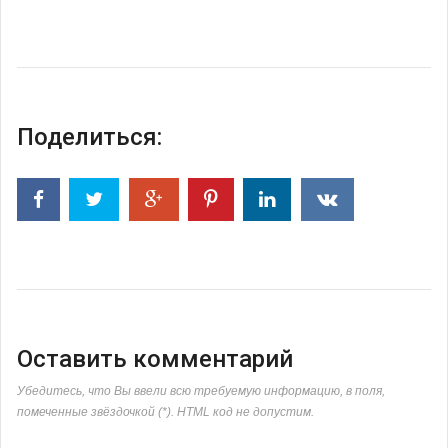
Поделиться:
Оставить комментарий
Убедитесь, что Вы ввели всю требуемую информацию, в поля,
помеченные звёздочкой (*). HTML код не допустим.