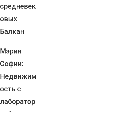
средневек
овых
Балкан
Мэрия
Софии:
Недвижим
ость с
лаборатор