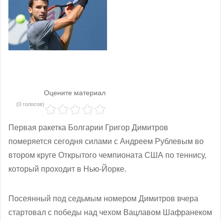
Оцените материал
(0 голосов)
Первая ракетка Болгарии Григор Димитров
померяется сегодня силами с Андреем Рублевым во
втором круге Открытого чемпионата США по теннису,
который проходит в Нью-Йорке.
Посеянный под седьмым номером Димитров вчера
стартовал с победы над чехом Вацлавом Шафранеком