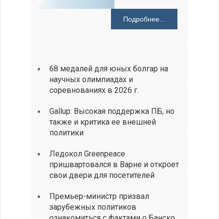
Подробнее...
68 медалей для юных болгар на
научных олимпиадах и
соревнованиях в 2026 г.
Gallup: Высокая поддержка ПБ, но
также и критика ее внешней
политики
Ледокол Greenpeace
пришвартовался в Варне и откроет
свои двери для посетителей
Премьер-министр призвал
зарубежных политиков
ознакомиться с фактами о Банско