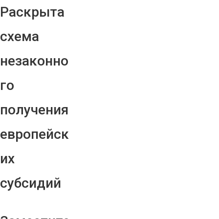
Раскрыта
схема
незаконно
го
получения
европейск
их
субсидий