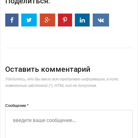
Поделиться:
Оставить комментарий
Убедитесь, что Вы ввели всю требуемую информацию, в поля,
помеченные звёздочкой (*). HTML код не допустим.
Сообщение *