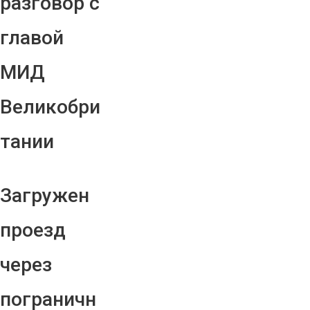
разговор с
главой
МИД
Великобри
тании
Загружен
проезд
через
пограничн