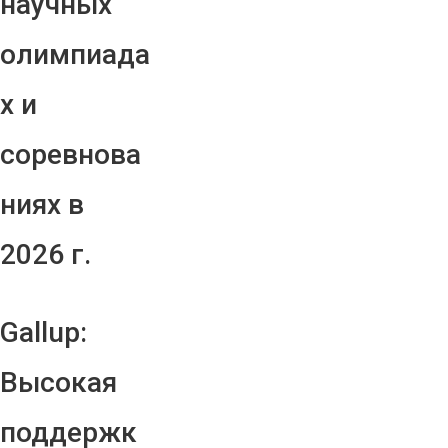
научных
олимпиада
х и
соревнова
ниях в
2026 г.
Gallup:
Высокая
поддержк