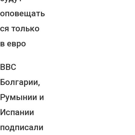
оповещать
ся только
в евро
ВВС
Болгарии,
Румынии и
Испании
подписали