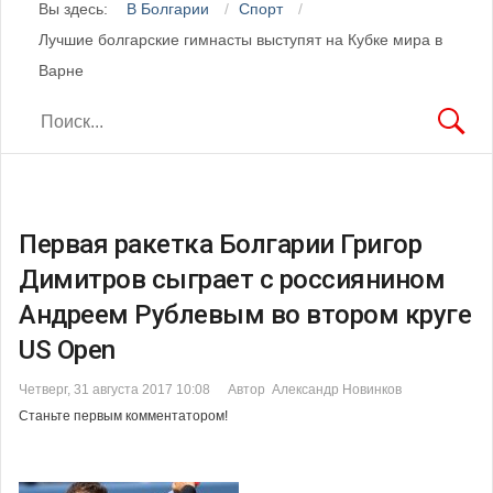
Вы здесь:
В Болгарии
Спорт
Лучшие болгарские гимнасты выступят на Кубке мира в
Варне
Первая ракетка Болгарии Григор
Димитров сыграет с россиянином
Андреем Рублевым во втором круге
US Open
Четверг, 31 августа 2017 10:08
Автор Александр Новинков
Станьте первым комментатором!