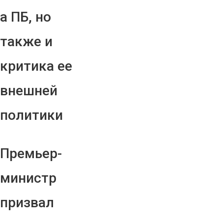
а ПБ, но
также и
критика ее
внешней
политики
Премьер-
министр
призвал