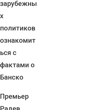
зарубежны
х
политиков
ознакомит
ься с
фактами о
Банско
Премьер
Радев