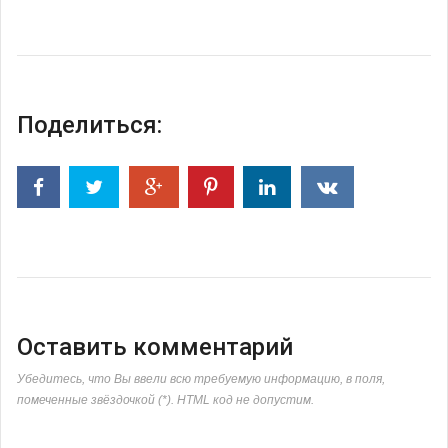
Поделиться:
Оставить комментарий
Убедитесь, что Вы ввели всю требуемую информацию, в поля,
помеченные звёздочкой (*). HTML код не допустим.