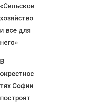
«Сельское
хозяйство
и все для
него»
В
окрестнос
тях Софии
построят