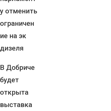
у отменить
ограничен
ие на эк
дизеля
В Добриче
будет
открыта
выставка