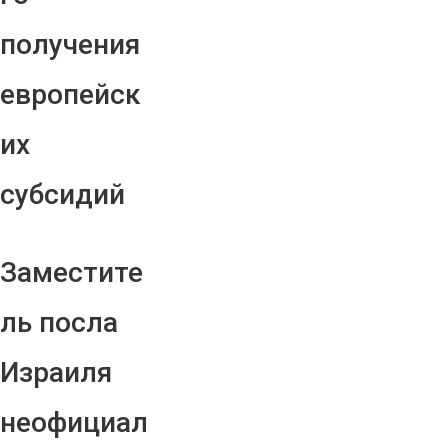
получения
европейск
их
субсидий
Заместите
ль посла
Израиля
неофициал