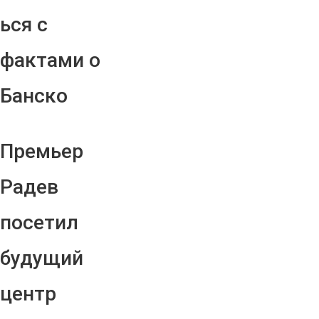
ься с
фактами о
Банско
Премьер
Радев
посетил
будущий
центр