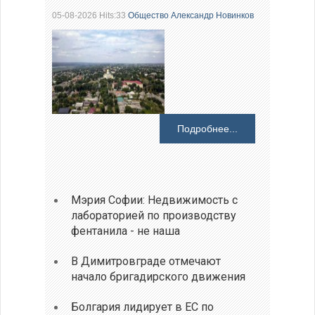
05-08-2026 Hits:33
Общество
Александр Новинков
Подробнее...
Мэрия Софии: Недвижимость с
лабораторией по производству
фентанила - не наша
В Димитровграде отмечают
начало бригадирского движения
Болгария лидирует в ЕС по