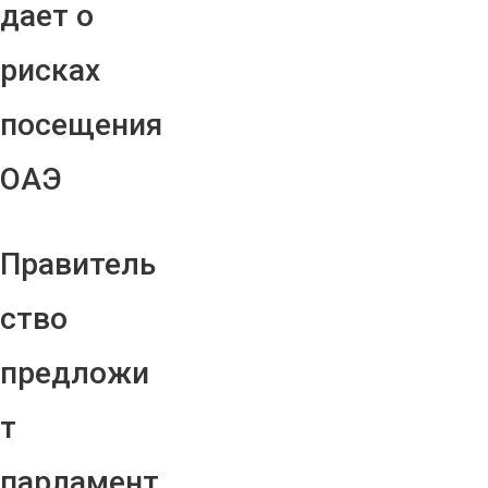
дает о
рисках
посещения
ОАЭ
Правитель
ство
предложи
т
парламент