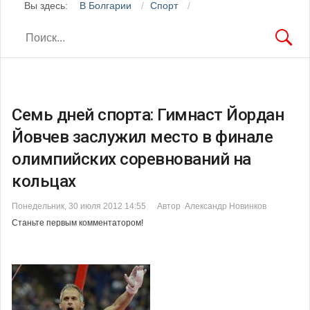
Вы здесь:
В Болгарии
Спорт
Семь дней спорта: Гимнаст Йордан
Йовчев заслужил место в финале
олимпийских соревнований на
кольцах
Понедельник, 30 июля 2012 14:55
Автор Александр Новинков
Станьте первым комментатором!