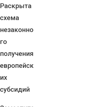
Раскрыта
схема
незаконно
го
получения
европейск
их
субсидий