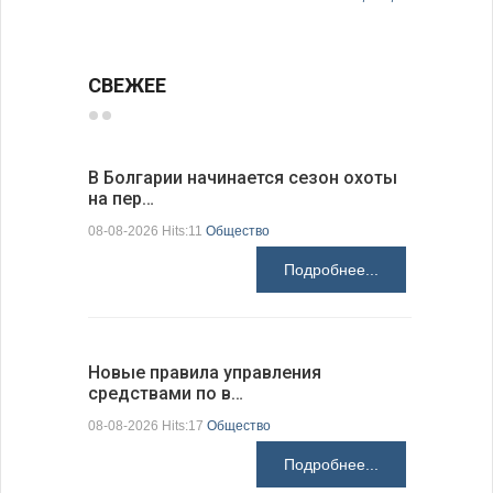
СВЕЖЕЕ
В Болгарии начинается сезон охоты
Горна-Ор
на пер…
предла…
08-08-2026 Hits:11
Общество
08-08-2026 H
Подробнее...
Новые правила управления
Предстоя
средствами по в…
07-08-2026 H
08-08-2026 Hits:17
Общество
Подробнее...