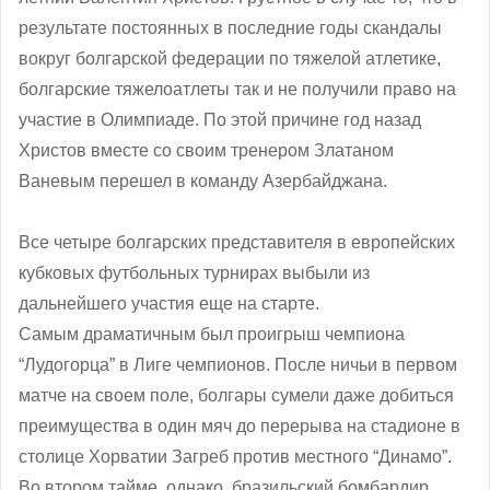
результате постоянных в последние годы скандалы
вокруг болгарской федерации по тяжелой атлетике,
болгарские тяжелоатлеты так и не получили право на
участие в Олимпиаде. По этой причине год назад
Христов вместе со своим тренером Златаном
Ваневым перешел в команду Азербайджана.
Все четыре болгарских представителя в европейских
кубковых футбольных турнирах выбыли из
дальнейшего участия еще на старте.
Самым драматичным был проигрыш чемпиона
“Лудогорца” в Лиге чемпионов. После ничьи в первом
матче на своем поле, болгары сумели даже добиться
преимущества в один мяч до перерыва на стадионе в
столице Хорватии Загреб против местного “Динамо”.
Во втором тайме, однако, бразильский бомбардир