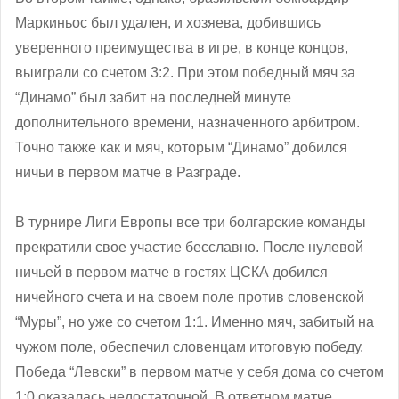
Маркиньос был удален, и хозяева, добившись
уверенного преимущества в игре, в конце концов,
выиграли со счетом 3:2. При этом победный мяч за
“Динамо” был забит на последней минуте
дополнительного времени, назначенного арбитром.
Точно также как и мяч, которым “Динамо” добился
ничьи в первом матче в Разграде.
В турнире Лиги Европы все три болгарские команды
прекратили свое участие бесславно. После нулевой
ничьей в первом матче в гостях ЦСКА добился
ничейного счета и на своем поле против словенской
“Муры”, но уже со счетом 1:1. Именно мяч, забитый на
чужом поле, обеспечил словенцам итоговую победу.
Победа “Левски” в первом матче у себя дома со счетом
1:0 оказалась недостаточной. В ответном матче