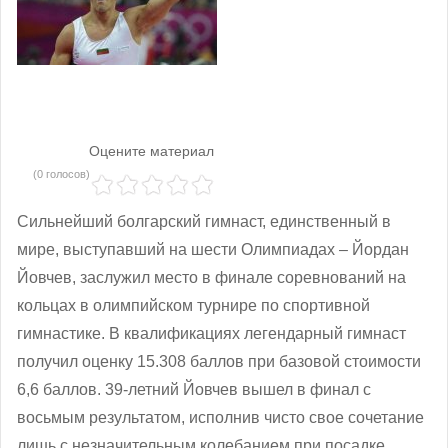
Оцените материал
(0 голосов)
Сильнейший болгарский гимнаст, единственный в
мире, выступавший на шести Олимпиадах ‒ Йордан
Йовчев, заслужил место в финале соревнований на
кольцах в олимпийском турнире по спортивной
гимнастике. В квалификациях легендарный гимнаст
получил оценку 15.308 баллов при базовой стоимости
6,6 баллов. 39-летний Йовчев вышел в финал с
восьмым результатом, исполнив чисто свое сочетание
лишь с незначительным колебанием при посадке.