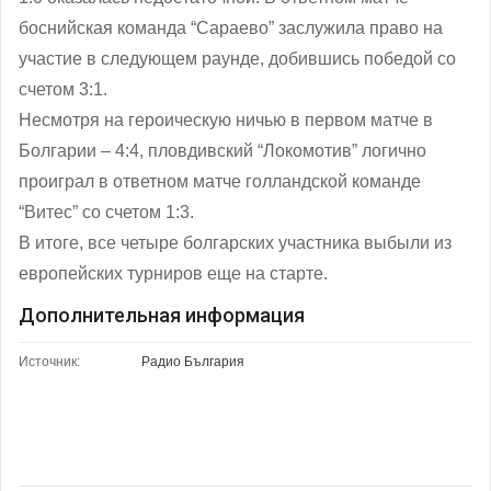
боснийская команда “Сараево” заслужила право на
участие в следующем раунде, добившись победой со
счетом 3:1.
Несмотря на героическую ничью в первом матче в
Болгарии – 4:4, пловдивский “Локомотив” логично
проиграл в ответном матче голландской команде
“Витес” со счетом 1:3.
В итоге, все четыре болгарских участника выбыли из
европейских турниров еще на старте.
Дополнительная информация
Источник:
Радио България