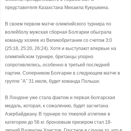
представителя Казахстана Михаила Кукушкина.
В своем первом матче олимпийского турнира по
волейболу мужская сборная Болгарии обыграла
команду хозяев из Великобритании со счетом 3:0
(25:18, 25:20, 26:24). Хотя и выступают впервые на
олимпийском турнире, британцы упорно
сопротивлялись, особенно в третьей последней
партии. Соперником Болгарии в следующем матче в
группе "А" 31 июля, будет команда Польши.
В Лондоне уже стала фактом и первая болгарская
медаль, которая, к сожалению, будет засчитана
Азербайджану. В турнире по тяжелой атлетике в
категории до 56 кг. бронзовым призером стал 18-
летний Валентин Христов. Грустное в случае то, что в