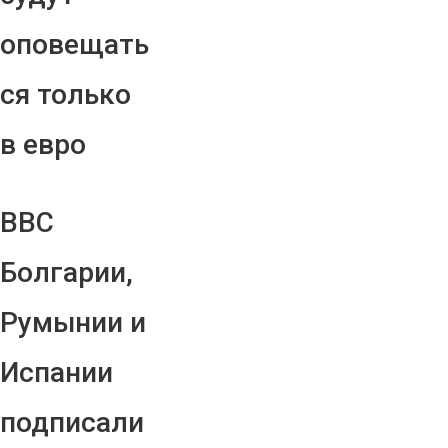
оповещать
ся только
в евро
ВВС
Болгарии,
Румынии и
Испании
подписали