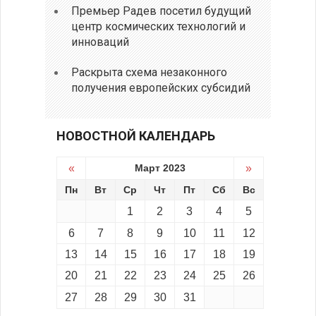
Премьер Радев посетил будущий
центр космических технологий и
инноваций
Раскрыта схема незаконного
получения европейских субсидий
НОВОСТНОЙ КАЛЕНДАРЬ
«
Март 2023
»
Пн
Вт
Ср
Чт
Пт
Сб
Вс
1
2
3
4
5
6
7
8
9
10
11
12
13
14
15
16
17
18
19
20
21
22
23
24
25
26
27
28
29
30
31