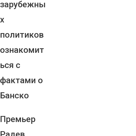
зарубежны
х
политиков
ознакомит
ься с
фактами о
Банско
Премьер
Радев