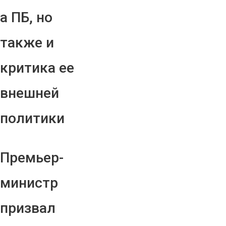
а ПБ, но
также и
критика ее
внешней
политики
Премьер-
министр
призвал