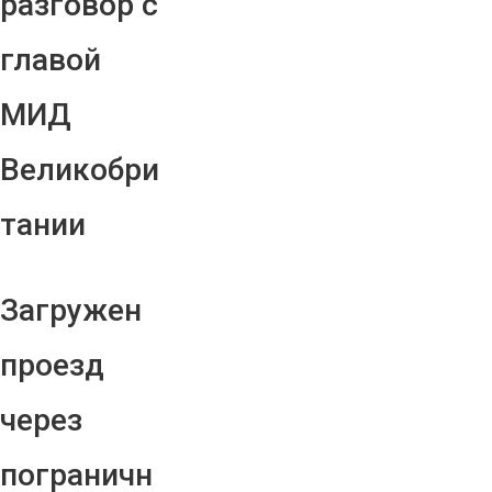
разговор с
главой
МИД
Великобри
тании
Загружен
проезд
через
пограничн