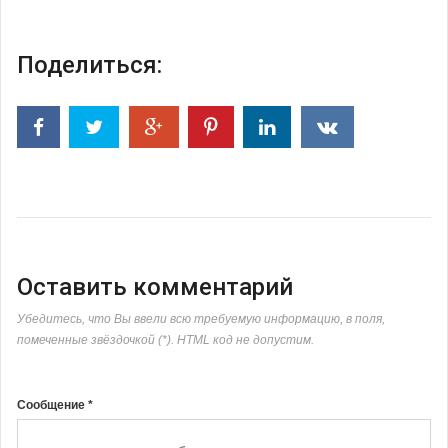
Поделиться:
Оставить комментарий
Убедитесь, что Вы ввели всю требуемую информацию, в поля,
помеченные звёздочкой (*). HTML код не допустим.
Сообщение *