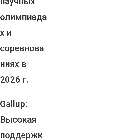
научных
олимпиада
х и
соревнова
ниях в
2026 г.
Gallup:
Высокая
поддержк