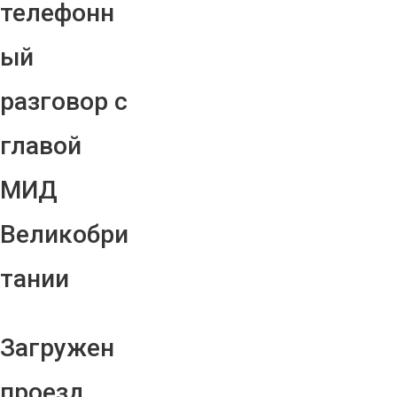
телефонн
ый
разговор с
главой
МИД
Великобри
тании
Загружен
проезд