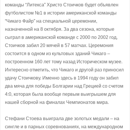
команды “Литекса” Христо Стоичков будет объявлен
футболистом №1 в истории американской команды
“Чикаго Файр” на специальной церемонии,
назначенной на 8 октября. За два сезона, которые
сыграл в американской команде с 2000 по 2002 год,
Стоичков забил 20 мячей в 57 матчах. Церемония
состоится в одном из культовых зданий Чикаго –
построенном 160 лет тому назад Историческом музее.
Интересно отметить, что Чикаго и другой раз приносил
удачу Стоичкову. Именно здесь в 1994 году он забил
два мяча для победы Болгарии над Грецией со счетом
4:0, которая была вообще первым выигрышем для
нашей сборной на финалах Чемпионатов мира.
Стефани Стоева выиграла две золотых медали – на
сингле и в парных соревнованиях, на международном