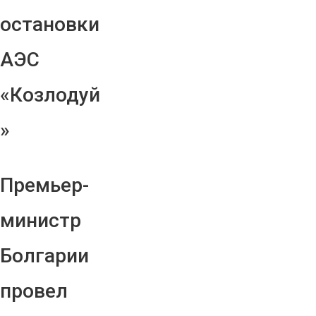
остановки
АЭС
«Козлодуй
»
Премьер-
министр
Болгарии
провел