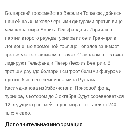
Болгарский гроссмейстер Веселин Топалов добился
ничьей на 36-м ходе черными фигурами против вице-
чемпиона мира Бориса Гельфанда из Израиля в
партии второго раунда турнира из сети Гран-при в
Лондоне. Во временной таблице Топалов занимает
третье месте с активом в 1 очко. С активом в 1,5 очка
лидируют Гельфанд и Петер Леко из Венгрии. В
третьем раунде болгарин сыграет белыми фигурами
против бывшего чемпиона мира Рустама
Касимджанова из Узбекистана. Призовой фонд
турнира, в котором до 3 октября будут соревноваться
12 ведущих гроссмейстеров мира, составляет 240
тысяч евро.
Дополнительная информация