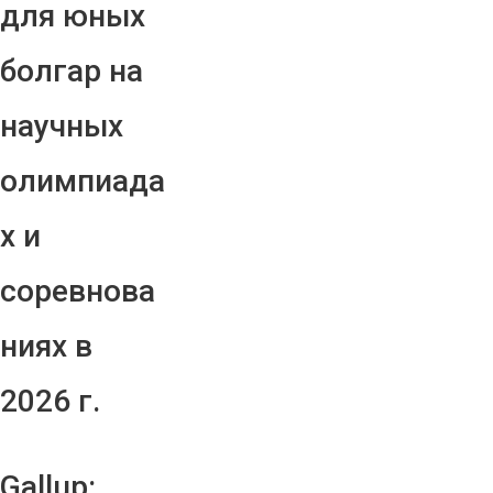
для юных
болгар на
научных
олимпиада
х и
соревнова
ниях в
2026 г.
Gallup: