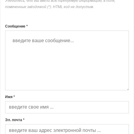
Убедитесь, что Вы ввели всю требуемую информацию, в поля,
помеченные звёздочкой (*). HTML код не допустим.
Сообщение *
Имя *
Эл. почта *