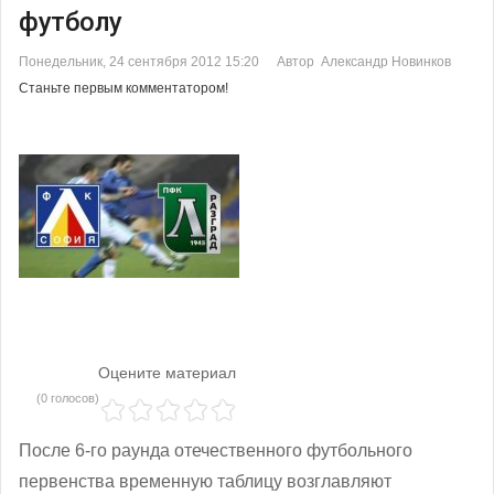
футболу
Понедельник, 24 сентября 2012 15:20
Автор Александр Новинков
Станьте первым комментатором!
Оцените материал
(0 голосов)
После 6-го раунда отечественного футбольного
первенства временную таблицу возглавляют