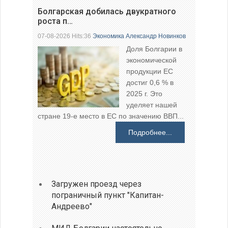
Болгарская добилась двукратного
роста п…
07-08-2026 Hits:36
Экономика
Александр Новинков
Доля Болгарии в
экономической
продукции ЕС
достиг 0,6 % в
2025 г. Это
уделяет нашей
стране 19-е место в ЕС по значению ВВП...
Подробнее...
Загружен проезд через
пограничный пункт "Капитан-
Андреево"