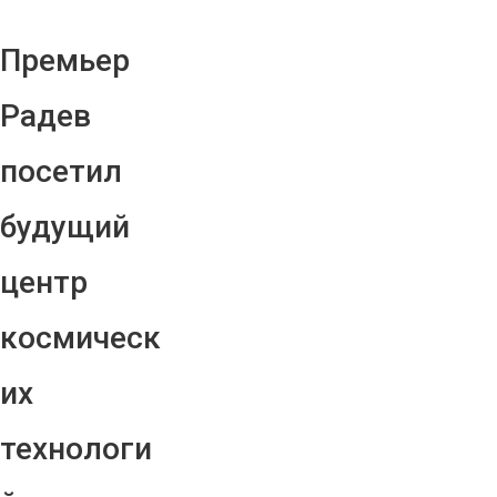
Премьер
Радев
посетил
будущий
центр
космическ
их
технологи