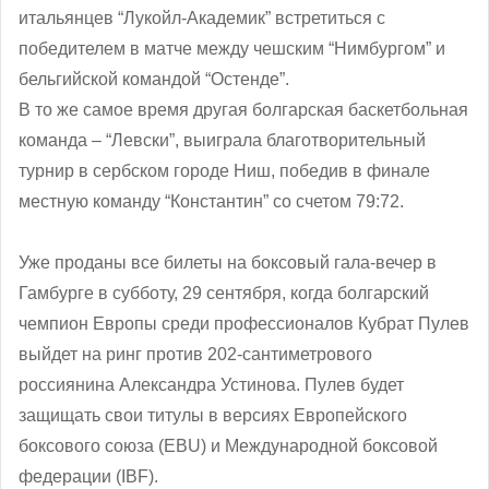
итальянцев “Лукойл-Академик” встретиться с
победителем в матче между чешским “Нимбургом” и
бельгийской командой “Остенде”.
В то же самое время другая болгарская баскетбольная
команда – “Левски”, выиграла благотворительный
турнир в сербском городе Ниш, победив в финале
местную команду “Константин” со счетом 79:72.
Уже проданы все билеты на боксовый гала-вечер в
Гамбурге в субботу, 29 сентября, когда болгарский
чемпион Европы среди профессионалов Кубрат Пулев
выйдет на ринг против 202-сантиметрового
россиянина Александра Устинова. Пулев будет
защищать свои титулы в версиях Европейского
боксового союза (EBU) и Международной боксовой
федерации (IBF).