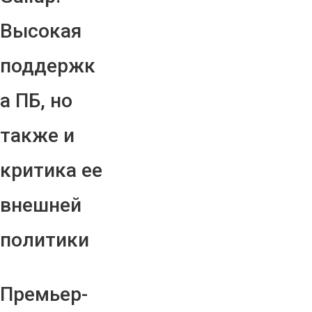
Высокая
поддержк
а ПБ, но
также и
критика ее
внешней
политики
Премьер-