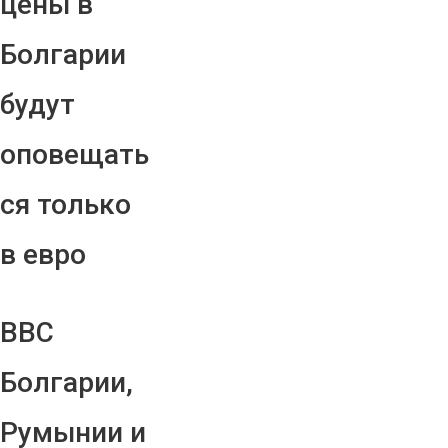
цены в
Болгарии
будут
оповещать
ся только
в евро
ВВС
Болгарии,
Румынии и