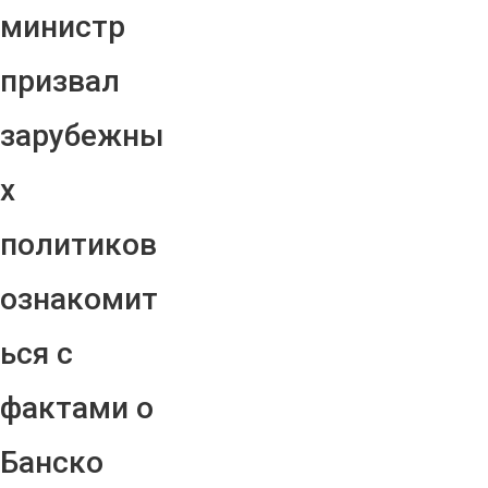
министр
призвал
зарубежны
х
политиков
ознакомит
ься с
фактами о
Банско