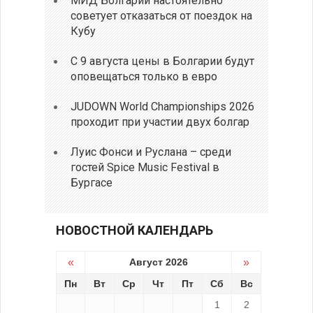
МИД Болгарии настоятельно
советует отказаться от поездок на
Кубу
С 9 августа цены в Болгарии будут
оповещаться только в евро
JUDOWN World Championships 2026
проходит при участии двух болгар
Луис Фонси и Руслана – среди
гостей Spice Music Festival в
Бургасе
НОВОСТНОЙ КАЛЕНДАРЬ
«
Август 2026
»
Пн
Вт
Ср
Чт
Пт
Сб
Вс
1
2