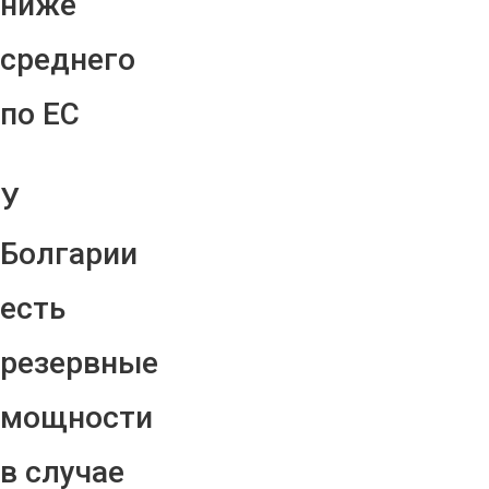
ниже
среднего
по ЕС
У
Болгарии
есть
резервные
мощности
в случае