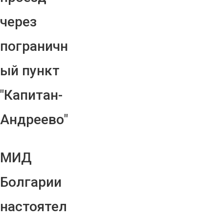
через
пограничн
ый пункт
"Капитан-
Андреево"
МИД
Болгарии
настоятел