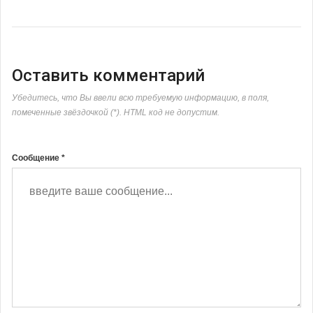
Оставить комментарий
Убедитесь, что Вы ввели всю требуемую информацию, в поля,
помеченные звёздочкой (*). HTML код не допустим.
Сообщение *