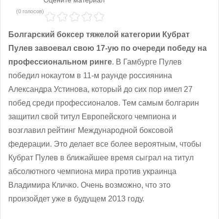
(0 голосов)
Болгарский боксер тяжелой категории Кубрат
Пулев завоевал свою 17-ую по очереди победу на
профессиональном ринге
. В Гамбурге Пулев
победил нокаутом в 11-м раунде россиянина
Александра Устинова, который до сих пор имел 27
побед среди профессионалов. Тем самым болгарин
защитил свой титул Европейского чемпиона и
возглавил рейтинг Международной боксовой
федерации. Это делает все более вероятным, чтобы
Кубрат Пулев в ближайшее время сыграл на титул
абсолютного чемпиона мира против украинца
Владимира Кличко. Очень возможно, что это
произойдет уже в будущем 2013 году.