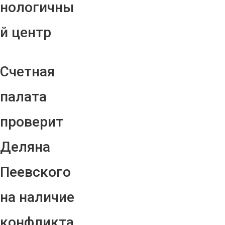
нологичны
й центр
Счетная
палата
проверит
Деляна
Пеевского
на наличие
конфликта