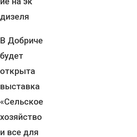
ие на эк
дизеля
В Добриче
будет
открыта
выставка
«Сельское
хозяйство
и все для