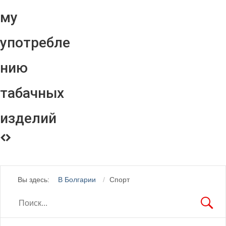
му
употребле
нию
табачных
изделий
Вы здесь:
В Болгарии
Спорт