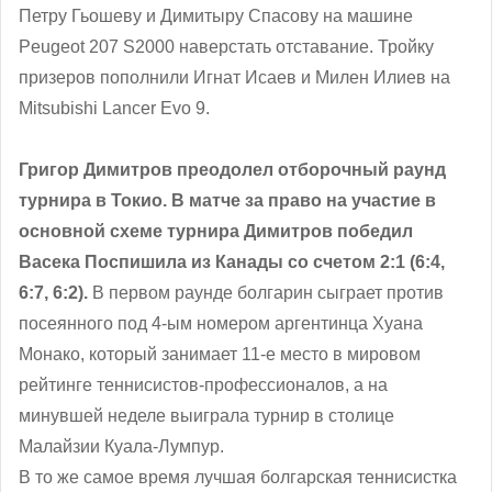
Петру Гьошеву и Димитыру Спасову на машине
Peugeot 207 S2000 наверстать отставание. Тройку
призеров пополнили Игнат Исаев и Милен Илиев на
Mitsubishi Lancer Evo 9.
Григор Димитров преодолел отборочный раунд
турнира в Токио. В матче за право на участие в
основной схеме турнира Димитров победил
Васека Поспишила из Канады со счетом 2:1 (6:4,
6:7, 6:2).
В первом раунде болгарин сыграет против
посеянного под 4-ым номером аргентинца Хуана
Монако, который занимает 11-е место в мировом
рейтинге теннисистов-профессионалов, а на
минувшей неделе выиграла турнир в столице
Малайзии Куала-Лумпур.
В то же самое время лучшая болгарская теннисистка