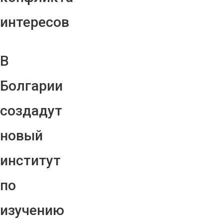
интересов
В
Болгарии
создадут
новый
институт
по
изучению