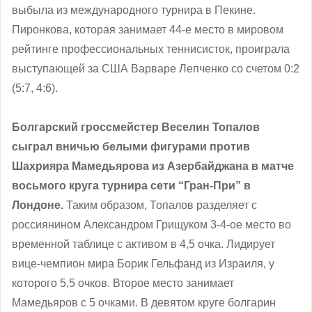
выбыла из международного турнира в Пекине.
Пиронкова, которая занимает 44-е место в мировом
рейтинге профессиональных теннисисток, проиграла
выступающей за США Варваре Лепченко со счетом 0:2
(5:7, 4:6).
Болгарский гроссмейстер Веселин Топалов
сыграл вничью белыми фигурами против
Шахрияра Мамедьярова из Азербайджана в матче
восьмого круга турнира сети “Гран-При” в
Лондоне.
Таким образом, Топалов разделяет с
россиянином Александром Грищуком 3-4-ое место во
временной таблице с активом в 4,5 очка. Лидирует
вице-чемпион мира Борик Гельфанд из Израиля, у
которого 5,5 очков. Второе место занимает
Мамедьяров с 5 очками. В девятом круге болгарин