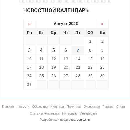
НОВОСТНОЙ КАЛЕНДАРЬ
«
Август 2026
»
Пн
Вт
Ср
Чт
Пт
Сб
Вс
1
2
3
4
5
6
7
8
9
10
11
12
13
14
15
16
17
18
19
20
21
22
23
24
25
26
27
28
29
30
31
Главная
Новости
Общество
Культура
Политика
Экономика
Туризм
Спорт
Статьи и Аналитика
Интервью
Интересное
Разработка и поддержка
segida.ru
.