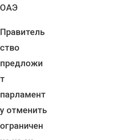
ОАЭ
Правитель
ство
предложи
т
парламент
у отменить
ограничен