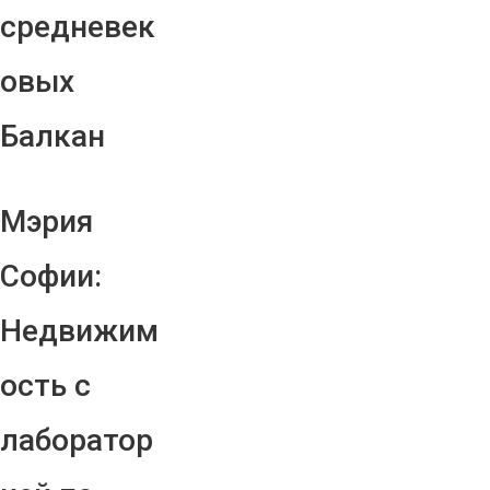
средневек
овых
Балкан
Мэрия
Софии:
Недвижим
ость с
лаборатор