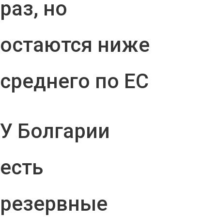
раз, но
остаются ниже
среднего по ЕС
У Болгарии
есть
резервные