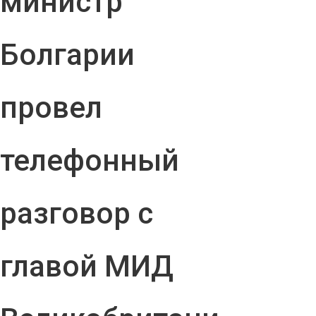
министр
Болгарии
провел
телефонный
разговор с
главой МИД