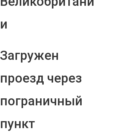
Великобритани
и
Загружен
проезд через
пограничный
пункт