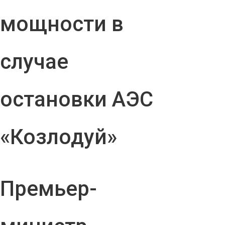
мощности в
случае
остановки АЭС
«Козлодуй»
Премьер-