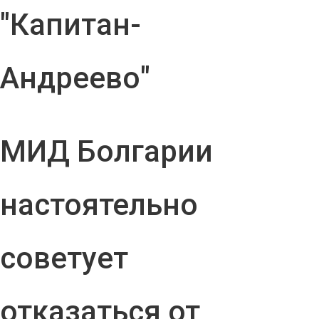
"Капитан-
Андреево"
МИД Болгарии
настоятельно
советует
отказаться от