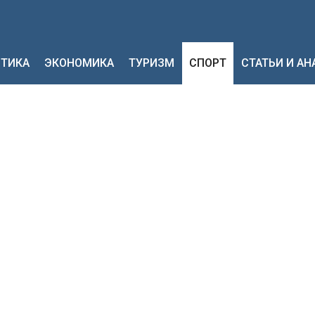
ТИКА
ЭКОНОМИКА
ТУРИЗМ
СПОРТ
СТАТЬИ И А