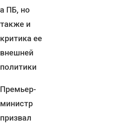
а ПБ, но
также и
критика ее
внешней
политики
Премьер-
министр
призвал