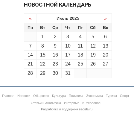
НОВОСТНОЙ КАЛЕНДАРЬ
«
Июль 2025
»
Пн
Вт
Ср
Чт
Пт
Сб
Вс
1
2
3
4
5
6
7
8
9
10
11
12
13
14
15
16
17
18
19
20
21
22
23
24
25
26
27
28
29
30
31
Главная
Новости
Общество
Культура
Политика
Экономика
Туризм
Спорт
Статьи и Аналитика
Интервью
Интересное
Разработка и поддержка
segida.ru
.