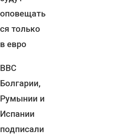
оповещать
ся только
в евро
ВВС
Болгарии,
Румынии и
Испании
подписали