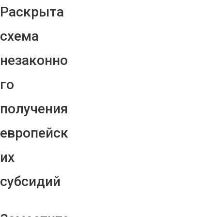
Раскрыта
схема
незаконно
го
получения
европейск
их
субсидий