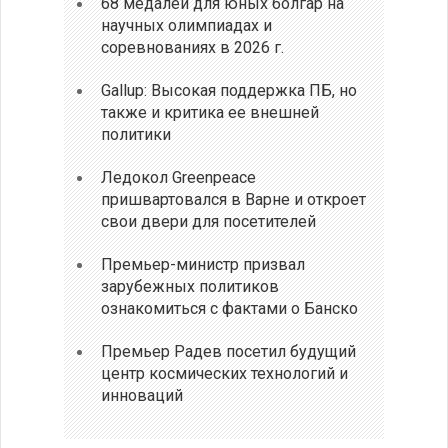
68 медалей для юных болгар на
научных олимпиадах и
соревнованиях в 2026 г.
Gallup: Высокая поддержка ПБ, но
также и критика ее внешней
политики
Ледокол Greenpeace
пришвартовался в Варне и откроет
свои двери для посетителей
Премьер-министр призвал
зарубежных политиков
ознакомиться с фактами о Банско
Премьер Радев посетил будущий
центр космических технологий и
инноваций