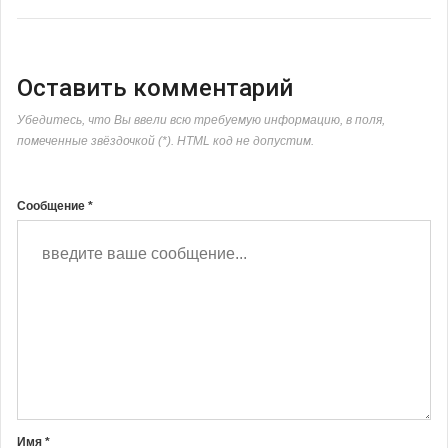
Оставить комментарий
Убедитесь, что Вы ввели всю требуемую информацию, в поля,
помеченные звёздочкой (*). HTML код не допустим.
Сообщение *
Имя *