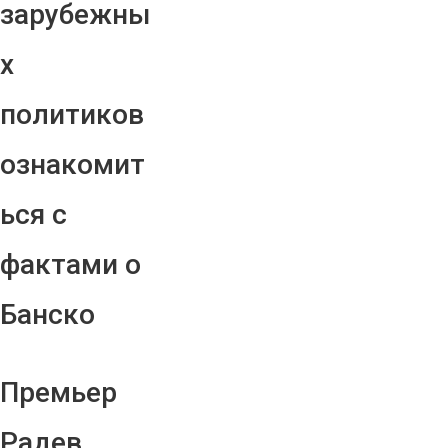
зарубежны
х
политиков
ознакомит
ься с
фактами о
Банско
Премьер
Радев