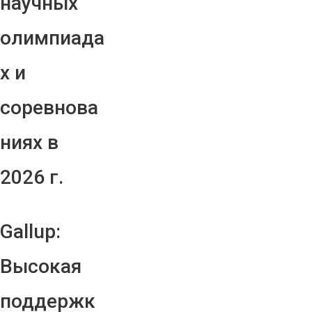
научных
олимпиада
х и
соревнова
ниях в
2026 г.
Gallup:
Высокая
поддержк