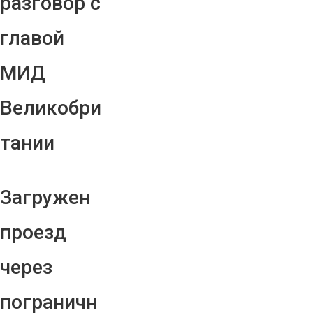
разговор с
главой
МИД
Великобри
тании
Загружен
проезд
через
пограничн