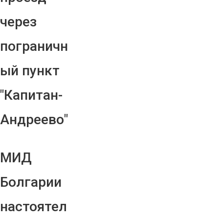
через
пограничн
ый пункт
"Капитан-
Андреево"
МИД
Болгарии
настоятел