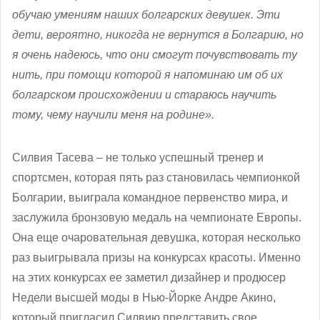
обучаю умениям наших болгарских девушек. Эти
дети, вероятно, никогда не вернутся в Болгарию, но
я очень надеюсь, что они смогут почувствовать ту
нить, при помощи которой я напоминаю им об их
болгарском происхождении и стараюсь научить
тому, чему научили меня на родине».
Силвия Тасева – не только успешный тренер и
спортсмен, которая пять раз становилась чемпионкой
Болгарии, выиграла командное первенство мира, и
заслужила бронзовую медаль на чемпионате Европы.
Она еще очаровательная девушка, которая несколько
раз выигрывала призы на конкурсах красоты. Именно
на этих конкурсах ее заметил дизайнер и продюсер
Недели высшей моды в Нью-Йорке Андре Акино,
который пригласил Силвию представить свое