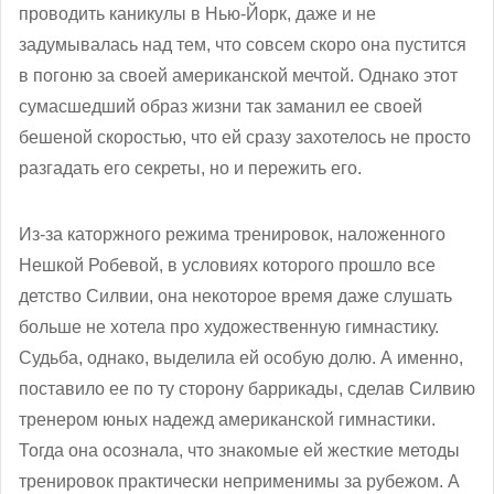
проводить каникулы в Нью-Йорк, даже и не
задумывалась над тем, что совсем скоро она пустится
в погоню за своей
американской мечтой. Однако этот
сумасшедший образ жизни так заманил ее своей
бешеной скоростью, что ей сразу захотелось не просто
разгадать его секреты, но и пережить его.
Из-за каторжного режима тренировок, наложенного
Нешкой Робевой, в условиях которого прошло все
детство Силвии, она некоторое время даже слушать
больше не хотела про художественную гимнастику.
Судьба, однако, выделила ей особую долю. А именно,
поставило ее по ту сторону баррикады, сделав Силвию
тренером юных надежд американской гимнастики.
Тогда она осознала, что знакомые ей жесткие методы
тренировок практически неприменимы за рубежом. А