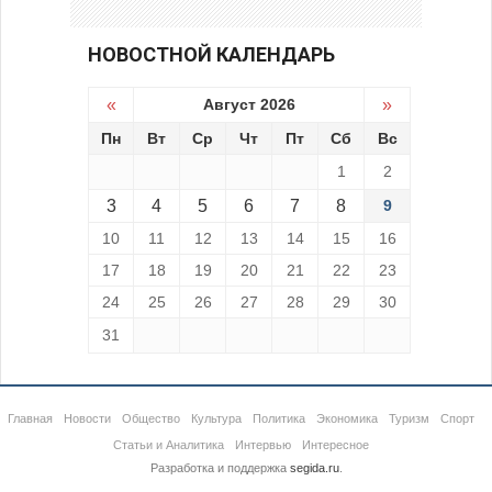
НОВОСТНОЙ КАЛЕНДАРЬ
«
Август 2026
»
Пн
Вт
Ср
Чт
Пт
Сб
Вс
1
2
3
4
5
6
7
8
9
10
11
12
13
14
15
16
17
18
19
20
21
22
23
24
25
26
27
28
29
30
31
Главная
Новости
Общество
Культура
Политика
Экономика
Туризм
Спорт
Статьи и Аналитика
Интервью
Интересное
Разработка и поддержка
segida.ru
.