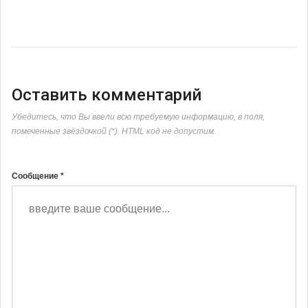
Оставить комментарий
Убедитесь, что Вы ввели всю требуемую информацию, в поля,
помеченные звёздочкой (*). HTML код не допустим.
Сообщение *