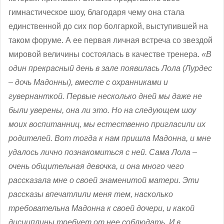
гимнастическое шоу, благодаря чему она стала
единственной до сих пор болгаркой, выступившей на
таком форуме. А ее первая личная встреча со звездой
мировой величины состоялась в качестве тренера.
«В
один прекрасный день в зале появилась Лола (Лурдес
– дочь Мадонны), вместе с охранниками и
гувернанткой. Первые несколько дней мы даже не
были уверены, она ли это. Но на следующем шоу
моих воспитанниц, мы естественно пригласили их
родителей. Вот тогда к нам пришла Мадонна, и мне
удалось лично познакомиться с ней. Сама Лола –
очень общительная девочка, и она много чего
рассказала мне о своей знаменитой матери. Эти
рассказы впечатлили меня тем, насколько
требовательна Мадонна к своей дочери, и какой
дисциплины требует от нее соблюдать. И в