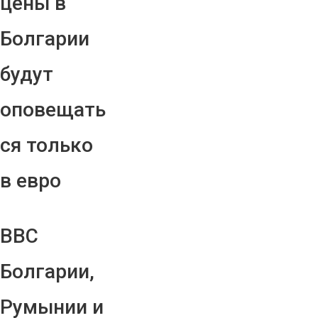
цены в
Болгарии
будут
оповещать
ся только
в евро
ВВС
Болгарии,
Румынии и