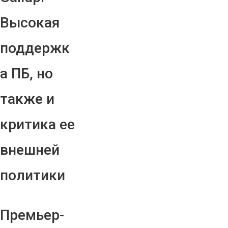
Высокая
поддержк
а ПБ, но
также и
критика ее
внешней
политики
Премьер-