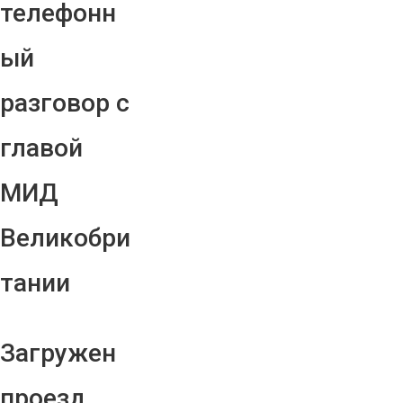
телефонн
ый
разговор с
главой
МИД
Великобри
тании
Загружен
проезд