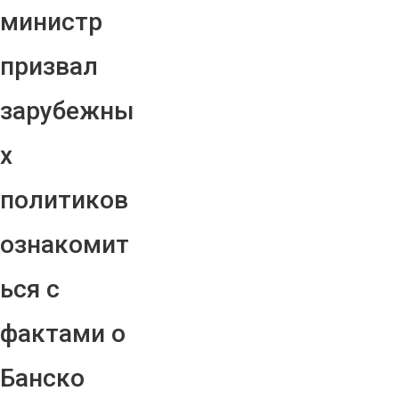
министр
призвал
зарубежны
х
политиков
ознакомит
ься с
фактами о
Банско