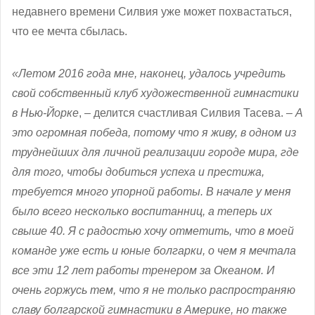
недавнего времени Силвия уже может похвастаться,
что ее мечта сбылась.
«
Летом 2016 года мне, наконец, удалось учредить
свой собственный клуб художественной гимнастики
в Нью-Йорке
,
– делится счастливая Силвия Тасева. –
А
это огромная победа, потому что я живу, в одном из
труднейших для личной реализации городе мира, где
для того, чтобы добиться успеха и престижа,
требуется много упорной работы. В начале у меня
было всего несколько воспитанниц, а теперь их
свыше 40. Я с радостью хочу отметить, что в моей
команде уже есть и юные болгарки, о чем я мечтала
все эти 12 лет работы тренером за Океаном. И
очень горжусь тем, что я не только распространяю
славу болгарской гимнастики в Америке, но также