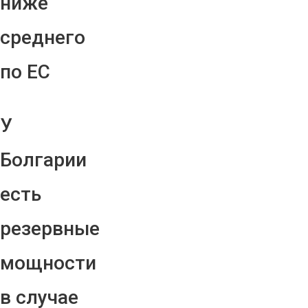
ниже
среднего
по ЕС
У
Болгарии
есть
резервные
мощности
в случае