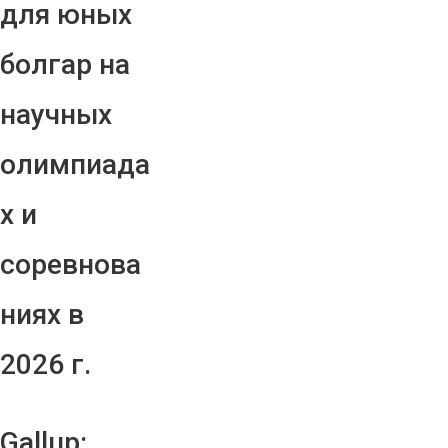
для юных
болгар на
научных
олимпиада
х и
соревнова
ниях в
2026 г.
Gallup: