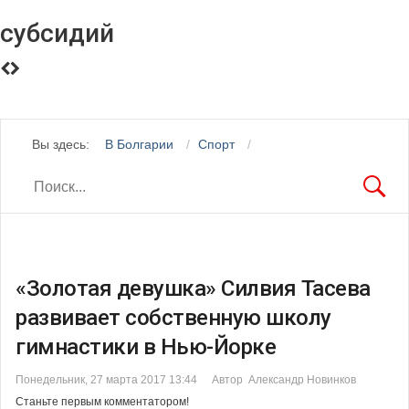
субсидий
Вы здесь:
В Болгарии
Спорт
«Золотая девушка» Силвия Тасева
развивает собственную школу
гимнастики в Нью-Йорке
Понедельник, 27 марта 2017 13:44
Автор Александр Новинков
Станьте первым комментатором!