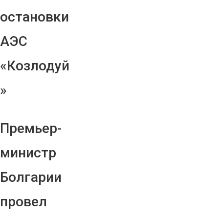
остановки
АЭС
«Козлодуй
»
Премьер-
министр
Болгарии
провел