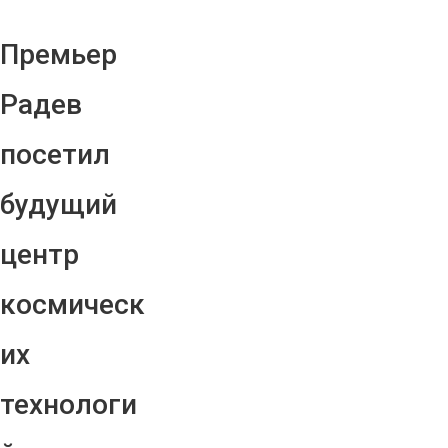
Премьер
Радев
посетил
будущий
центр
космическ
их
технологи