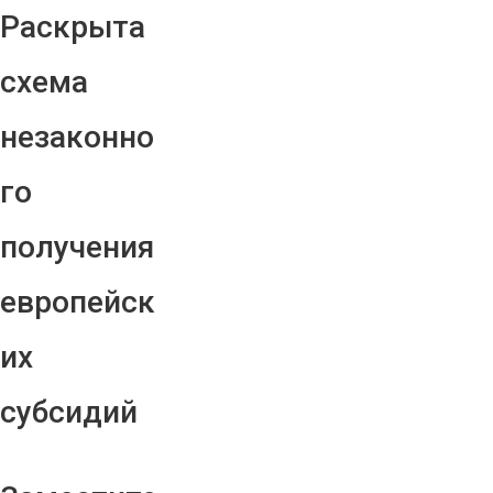
Раскрыта
схема
незаконно
го
получения
европейск
их
субсидий