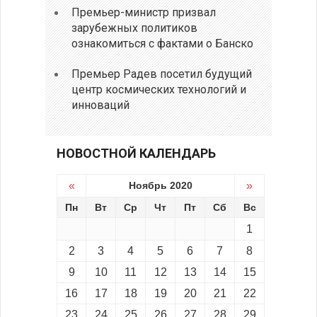
Премьер-министр призвал
зарубежных политиков
ознакомиться с фактами о Банско
Премьер Радев посетил будущий
центр космических технологий и
инноваций
НОВОСТНОЙ КАЛЕНДАРЬ
«
Ноябрь 2020
»
Пн
Вт
Ср
Чт
Пт
Сб
Вс
1
2
3
4
5
6
7
8
9
10
11
12
13
14
15
16
17
18
19
20
21
22
23
24
25
26
27
28
29