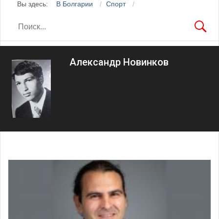
Вы здесь:
В Болгарии
Спорт
Александр Новинков