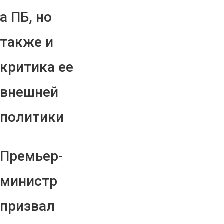
а ПБ, но
также и
критика ее
внешней
политики
Премьер-
министр
призвал