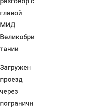
разговор с
главой
МИД
Великобри
тании
Загружен
проезд
через
пограничн