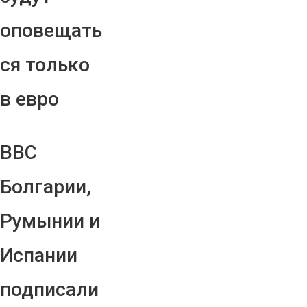
оповещать
ся только
в евро
ВВС
Болгарии,
Румынии и
Испании
подписали