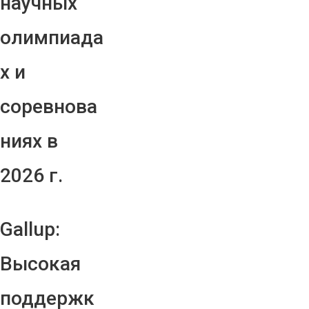
научных
олимпиада
х и
соревнова
ниях в
2026 г.
Gallup:
Высокая
поддержк