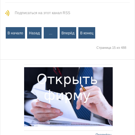
Подписаться на этот канал RSS
В начало
Назад
…
Вперёд
В конец
Страница 15 из 488
Партнёры