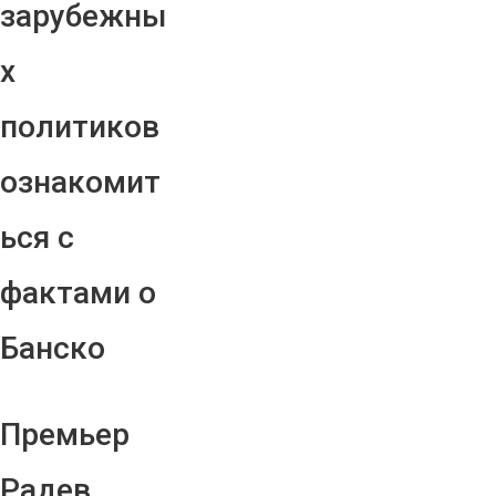
зарубежны
х
политиков
ознакомит
ься с
фактами о
Банско
Премьер
Радев