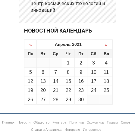
центр космических технологий и
инноваций
НОВОСТНОЙ КАЛЕНДАРЬ
«
Апрель 2021
»
Пн
Вт
Ср
Чт
Пт
Сб
Вс
1
2
3
4
5
6
7
8
9
10
11
12
13
14
15
16
17
18
19
20
21
22
23
24
25
26
27
28
29
30
Главная
Новости
Общество
Культура
Политика
Экономика
Туризм
Спорт
Статьи и Аналитика
Интервью
Интересное