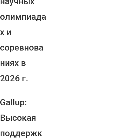
научных
олимпиада
х и
соревнова
ниях в
2026 г.
Gallup:
Высокая
поддержк