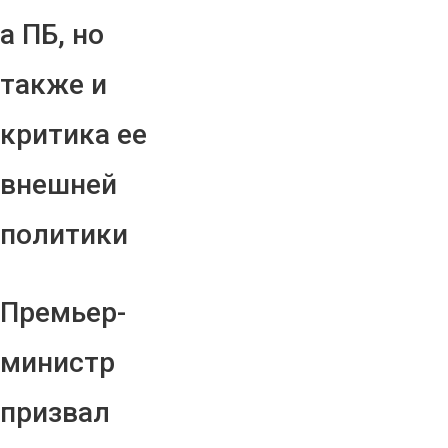
а ПБ, но
также и
критика ее
внешней
политики
Премьер-
министр
призвал