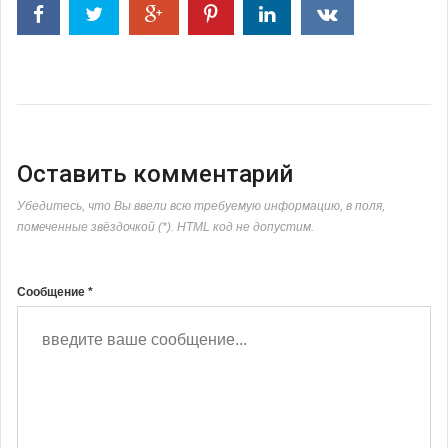
Оставить комментарий
Убедитесь, что Вы ввели всю требуемую информацию, в поля,
помеченные звёздочкой (*). HTML код не допустим.
Сообщение *