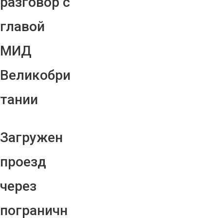
разговор с
главой
МИД
Великобри
тании
Загружен
проезд
через
пограничн