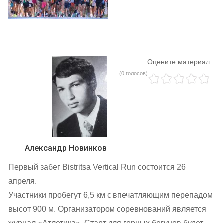
Оцените материал
(0 голосов)
Александр Новинков
Первый забег Bistritsa Vertical Run состоится 26
апреля.
Участники пробегут 6,5 км с впечатляющим перепадом
высот 900 м. Организатором соревнований является
журнал «Атлетика». Старт для горных бегунов будет