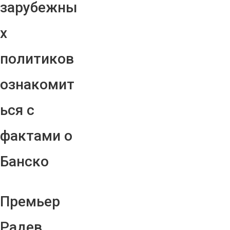
зарубежны
х
политиков
ознакомит
ься с
фактами о
Банско
Премьер
Радев