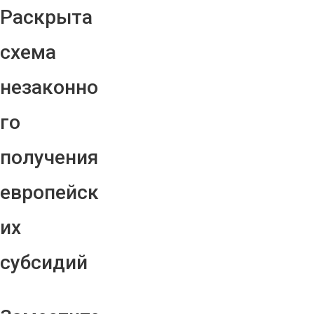
Раскрыта
схема
незаконно
го
получения
европейск
их
субсидий