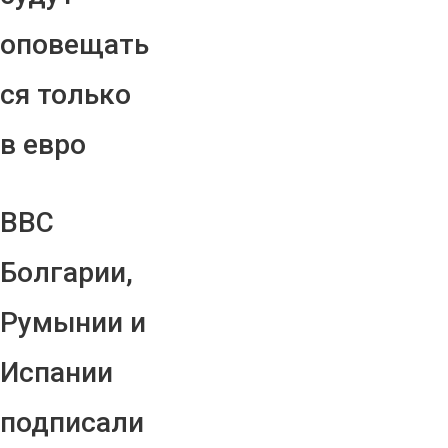
оповещать
ся только
в евро
ВВС
Болгарии,
Румынии и
Испании
подписали