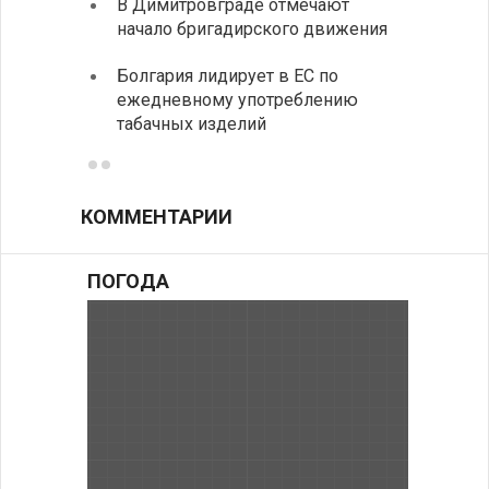
В Димитровграде отмечают
об ул
начало бригадирского движения
в июл
Болгария лидирует в ЕС по
Начин
ежедневному употреблению
комп
табачных изделий
КОММЕНТАРИИ
ПОГОДА