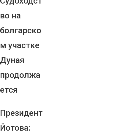
Судоходст
во на
болгарско
м участке
Дуная
продолжа
ется
Президент
Йотова: