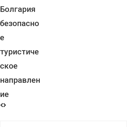
Болгария
безопасно
е
туристиче
ское
направлен
ие