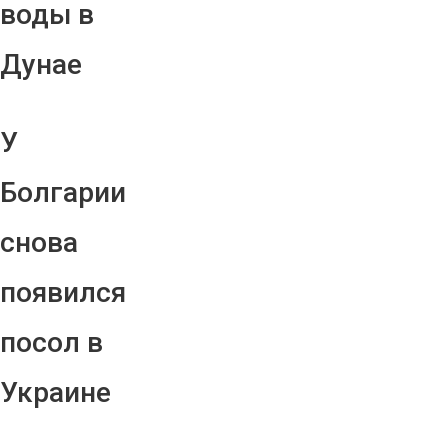
воды в
Дунае
У
Болгарии
снова
появился
посол в
Украине