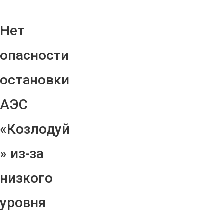
Нет
опасности
остановки
АЭС
«Козлодуй
» из-за
низкого
уровня