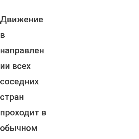
Движение
в
направлен
ии всех
соседних
стран
проходит в
обычном