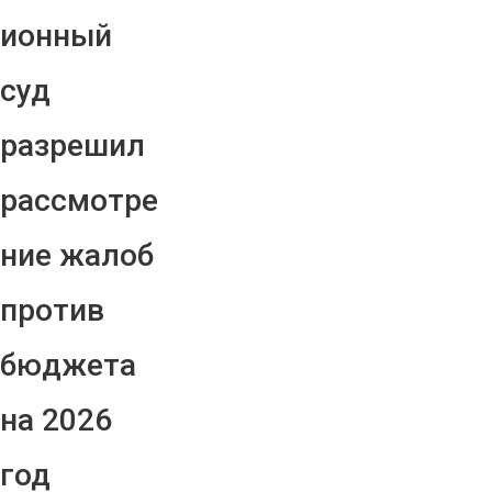
ионный
суд
разрешил
рассмотре
ние жалоб
против
бюджета
на 2026
год