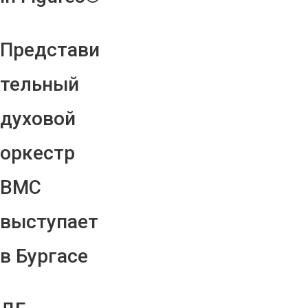
Представи
тельный
духовой
оркестр
ВМС
выступает
в Бургасе