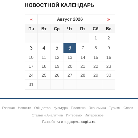
НОВОСТНОЙ КАЛЕНДАРЬ
«
Август 2026
»
Пн
Вт
Ср
Чт
Пт
Сб
Вс
1
2
3
4
5
6
7
8
9
10
11
12
13
14
15
16
17
18
19
20
21
22
23
24
25
26
27
28
29
30
31
Главная
Новости
Общество
Культура
Политика
Экономика
Туризм
Спорт
Статьи и Аналитика
Интервью
Интересное
Разработка и поддержка
segida.ru
.