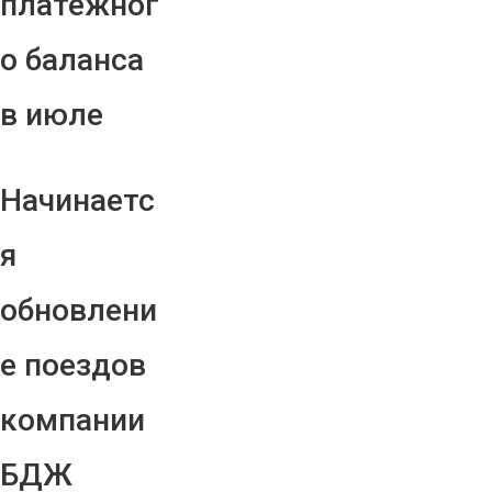
платежног
о баланса
в июле
Начинаетс
я
обновлени
е поездов
компании
БДЖ