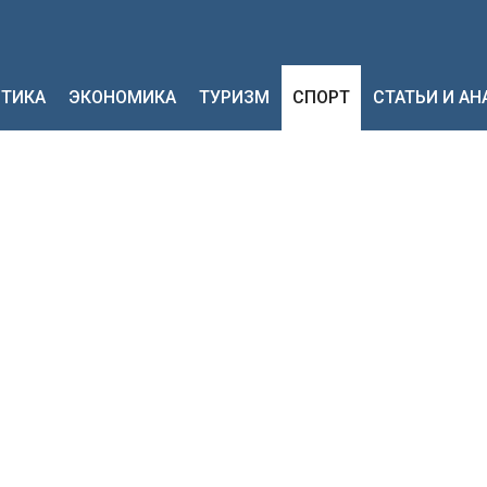
ТИКА
ЭКОНОМИКА
ТУРИЗМ
СПОРТ
СТАТЬИ И А