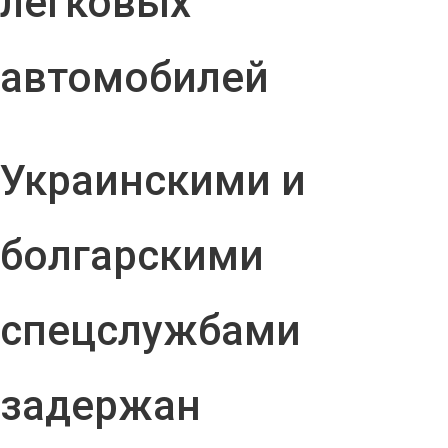
легковых
автомобилей
Украинскими и
болгарскими
спецслужбами
задержан