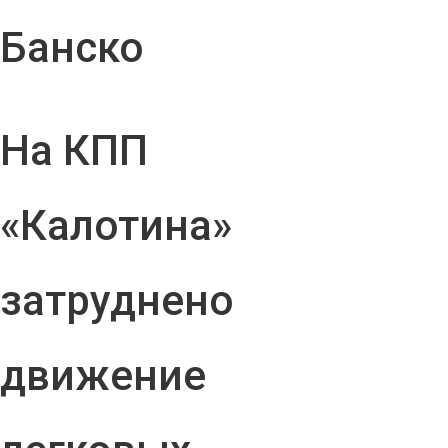
Банско
На КПП
«Калотина»
затруднено
движение