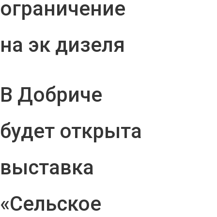
ограничение
на эк дизеля
В Добриче
будет открыта
выставка
«Сельское