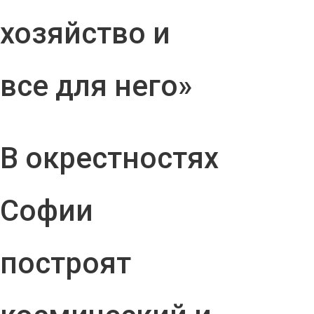
хозяйство и
все для него»
В окрестностях
Софии
построят