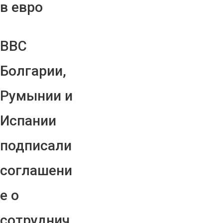
в евро
ВВС
Болгарии,
Румынии и
Испании
подписали
соглашени
е о
сотруднич