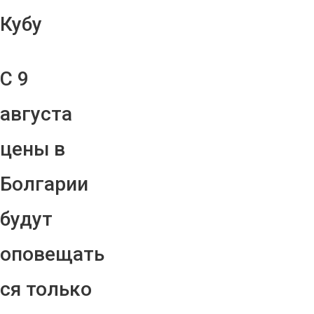
Кубу
С 9
августа
цены в
Болгарии
будут
оповещать
ся только