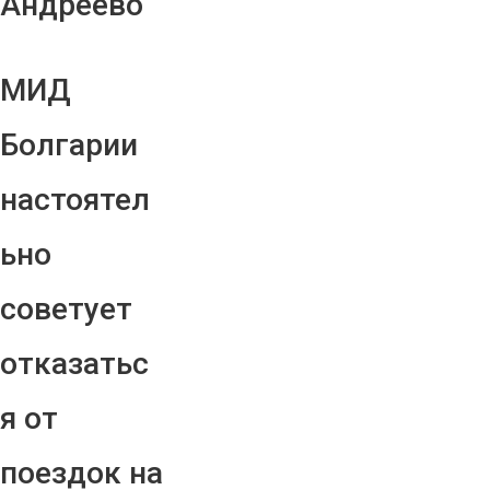
Андреево"
МИД
Болгарии
настоятел
ьно
советует
отказатьс
я от
поездок на