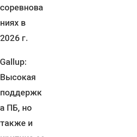
соревнова
ниях в
2026 г.
Gallup:
Высокая
поддержк
а ПБ, но
также и