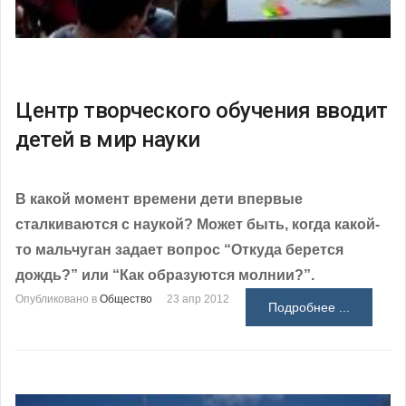
Центр творческого обучения вводит
детей в мир науки
В какой момент времени дети впервые
сталкиваются с наукой? Может быть, когда какой-
то мальчуган задает вопрос “Откуда берется
дождь?” или “Как образуются молнии?”.
Опубликовано в
Общество
23 апр 2012
Подробнее ...