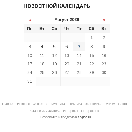
НОВОСТНОЙ КАЛЕНДАРЬ
«
Август 2026
»
Пн
Вт
Ср
Чт
Пт
Сб
Вс
1
2
3
4
5
6
7
8
9
10
11
12
13
14
15
16
17
18
19
20
21
22
23
24
25
26
27
28
29
30
31
Главная
Новости
Общество
Культура
Политика
Экономика
Туризм
Спорт
Статьи и Аналитика
Интервью
Интересное
Разработка и поддержка
segida.ru
.