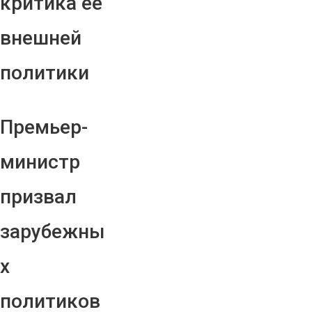
критика ее
внешней
политики
Премьер-
министр
призвал
зарубежны
х
политиков