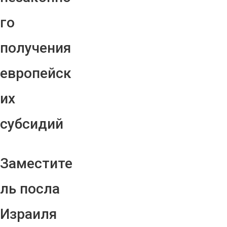
го
получения
европейск
их
субсидий
Заместите
ль посла
Израиля