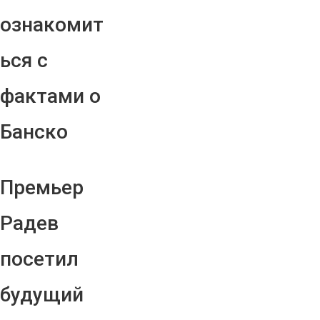
ознакомит
ься с
фактами о
Банско
Премьер
Радев
посетил
будущий