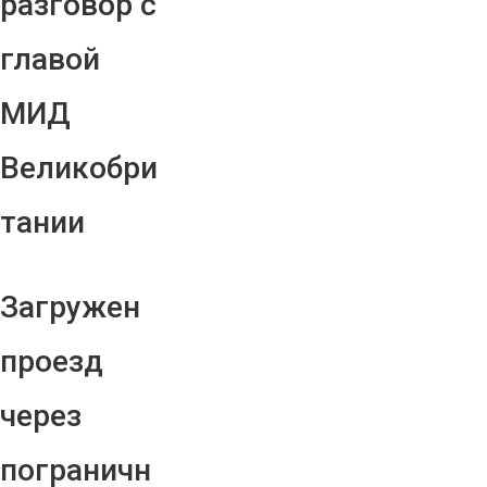
разговор с
главой
МИД
Великобри
тании
Загружен
проезд
через
пограничн