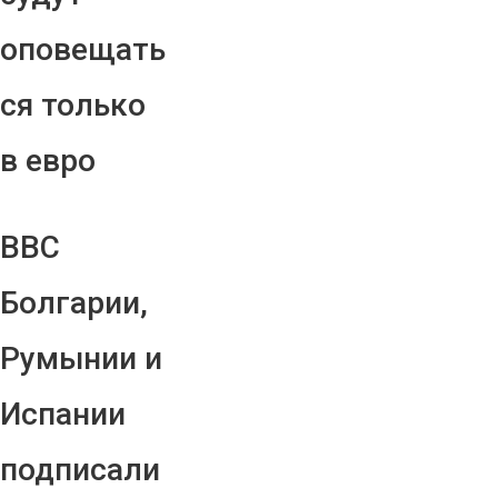
оповещать
ся только
в евро
ВВС
Болгарии,
Румынии и
Испании
подписали