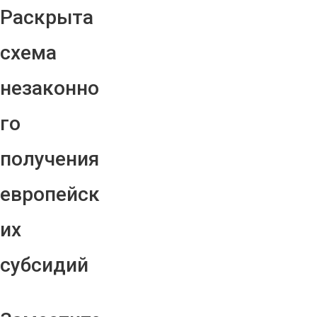
Раскрыта
схема
незаконно
го
получения
европейск
их
субсидий