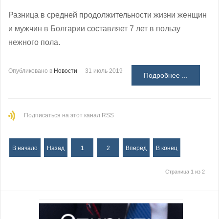
Разница в средней продолжительности жизни женщин
и мужчин в Болгарии составляет 7 лет в пользу
нежного пола.
Опубликовано в
Новости
31 июль 2019
Подробнее ...
Подписаться на этот канал RSS
В начало
Назад
1
2
Вперёд
В конец
Страница 1 из 2