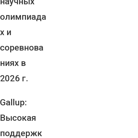
научных
олимпиада
х и
соревнова
ниях в
2026 г.
Gallup:
Высокая
поддержк