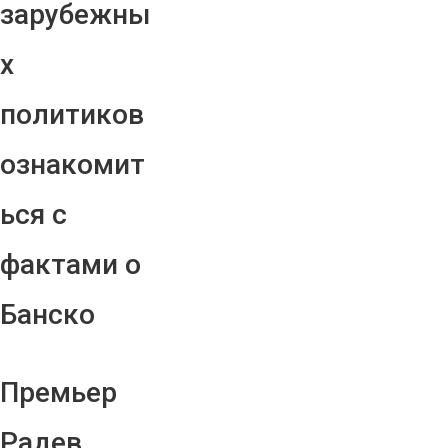
зарубежны
х
политиков
ознакомит
ься с
фактами о
Банско
Премьер
Радев