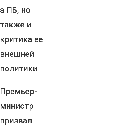
а ПБ, но
также и
критика ее
внешней
политики
Премьер-
министр
призвал