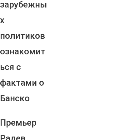
зарубежны
х
политиков
ознакомит
ься с
фактами о
Банско
Премьер
Радев