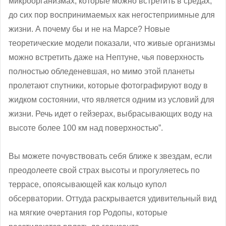
микроорганизмах, которые можно встретить в средах,
до сих пор воспринимаемых как негостеприимные для
жизни. А почему бы и не на Марсе? Новые
теоретические модели показали, что живые организмы
можно встретить даже на Нептуне, чья поверхность
полностью обледеневшая, но мимо этой планеты
пролетают спутники, которые фотографируют воду в
жидком состоянии, что является одним из условий для
жизни. Речь идет о гейзерах, выбрасывающих воду на
высоте более 100 км над поверхностью”.
Вы можете почувствовать себя ближе к звездам, если
преодолеете свой страх высоты и прогуляетесь по
террасе, опоясывающей как кольцо купол
обсерватории. Оттуда раскрывается удивительный вид
на мягкие очертания гор Родопы, которые