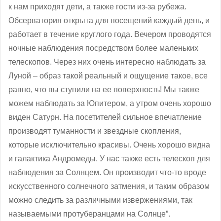
к нам приходят дети, а также гости из-за рубежа.
Обсерватория открыта для посещений каждый день, и
работает в течение круглого года. Вечером проводятся
ночные наблюдения посредством более маленьких
телескопов. Через них очень интересно наблюдать за
Луной – образ такой реальный и ощущение такое, все
равно, что вы ступили на ее поверхность! Мы также
можем наблюдать за Юпитером, а утром очень хорошо
виден Сатурн. На посетителей сильное впечатление
производят туманности и звездные скопления,
которые исключительно красивы. Очень хорошо видна
и галактика Андромеды. У нас также есть телескоп для
наблюдения за Солнцем. Он производит что-то вроде
искусственного солнечного затмения, и таким образом
можно следить за различными извержениями, так
называемыми протуберанцами на Солнце”.