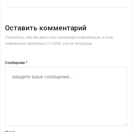
Оставить комментарий
Убедитесь, что Вы ввели всю требуемую информацию, в поля,
помеченные звёздочкой (*). HTML код не допустим.
Сообщение *