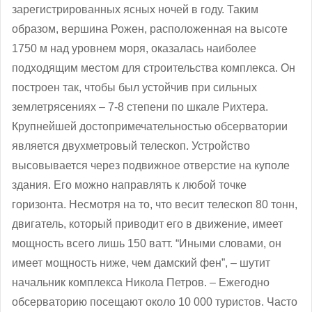
зарегистрированных ясных ночей в году. Таким
образом, вершина Рожен, расположенная на высоте
1750 м над уровнем моря, оказалась наиболее
подходящим местом для строительства комплекса. Он
построен так, чтобы был устойчив при сильных
землетрясениях – 7-8 степени по шкале Рихтера.
Крупнейшей достопримечательностью обсерватории
является двухметровый телескоп. Устройство
высовывается через подвижное отверстие на куполе
здания. Его можно направлять к любой точке
горизонта. Несмотря на то, что весит телескоп 80 тонн,
двигатель, который приводит его в движение, имеет
мощность всего лишь 150 ватт. “Иными словами, он
имеет мощность ниже, чем дамский фен”, ‒ шутит
начальник комплекса Никола Петров. ‒ Ежегодно
обсерваторию посещают около 10 000 туристов. Часто