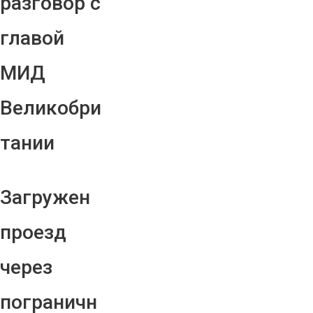
разговор с
главой
МИД
Великобри
тании
Загружен
проезд
через
пограничн