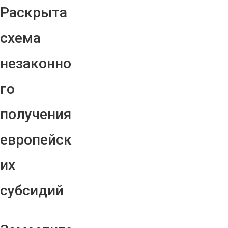
Раскрыта
схема
незаконно
го
получения
европейск
их
субсидий