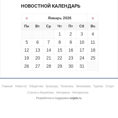
НОВОСТНОЙ КАЛЕНДАРЬ
«
Январь 2026
»
Пн
Вт
Ср
Чт
Пт
Сб
Вс
1
2
3
4
5
6
7
8
9
10
11
12
13
14
15
16
17
18
19
20
21
22
23
24
25
26
27
28
29
30
31
Главная
Новости
Общество
Культура
Политика
Экономика
Туризм
Спорт
Статьи и Аналитика
Интервью
Интересное
Разработка и поддержка
segida.ru
.