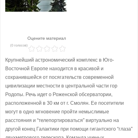
Оцените материал
(0 голосов)
Крупнейший астрономический комплекс в Юго-
Восточной Европе находится в красивой и
сохранившейся от посягательств современной
цивилизации местности в центральной части гор
Родопы. Речь идет о Роженской обсерватории,
расположенной в 30 км от г. Смолян. Ее посетители
могут в одно мгновение пройти немыслимые
расстояния и “телепортироваться” виртуально на
другой конец Галактики при помощи гигантского “глаза”
двухметрового телескопа. Команда ученых,