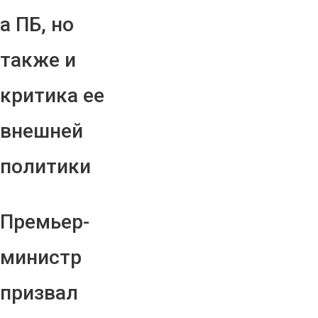
а ПБ, но
также и
критика ее
внешней
политики
Премьер-
министр
призвал