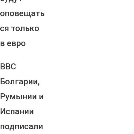
оповещать
ся только
в евро
ВВС
Болгарии,
Румынии и
Испании
подписали