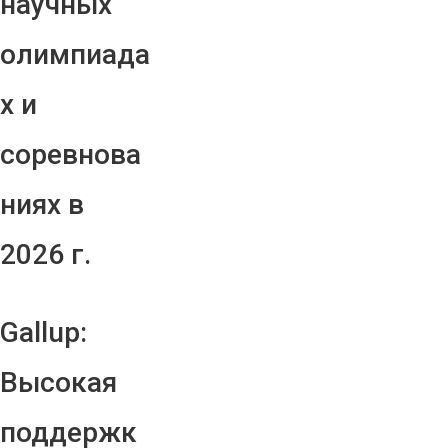
научных
олимпиада
х и
соревнова
ниях в
2026 г.
Gallup:
Высокая
поддержк