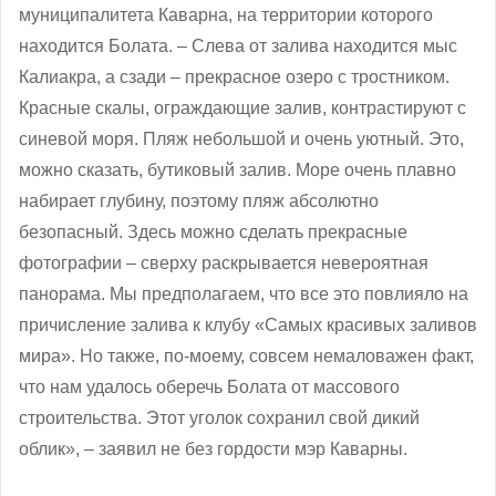
муниципалитета Каварна, на территории которого
находится Болата. ‒ Слева от залива находится мыс
Калиакра, а сзади ‒ прекрасное озеро с тростником.
Красные скалы, ограждающие залив, контрастируют с
синевой моря. Пляж небольшой и очень уютный. Это,
можно сказать, бутиковый залив. Море очень плавно
набирает глубину, поэтому пляж абсолютно
безопасный. Здесь можно сделать прекрасные
фотографии – сверху раскрывается невероятная
панорама. Мы предполагаем, что все это повлияло на
причисление залива к клубу «Самых красивых заливов
мира». Но также, по-моему, совсем немаловажен факт,
что нам удалось оберечь Болата от массового
строительства. Этот уголок сохранил свой дикий
облик», ‒ заявил не без гордости мэр Каварны.