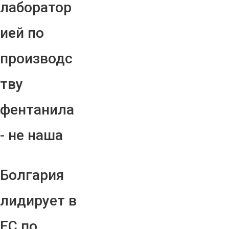
лаборатор
ией по
производс
тву
фентанила
- не наша
Болгария
лидирует в
ЕС по