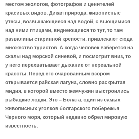
местом экологов, фотографов и ценителей
красивых видов. Дикая природа, живописные
утесы, возвышающиеся над водой, с вьющимися
над ними птицами, виднеющиеся то тут, то там
развалины старинной крепости, привлекают сюда
множество туристов. А когда человек взберется на
скалы над морской синевой, и посмотрит вниз, то
у него перехватывает дыхание от нереальной
красоты. Перед его очарованным взором
открывается райская лагуна, словно раскрытая
мидия, в которой вместо жемчужин выстроились
рыбацкие лодки. Это – Болата, один из самых
живописных уголков болгарского побережья
Черного моря, который недавно обрел мировую
известность.