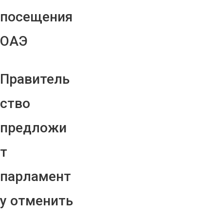
посещения
ОАЭ
Правитель
ство
предложи
т
парламент
у отменить