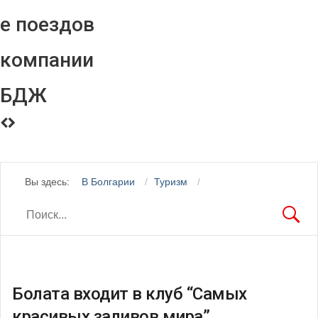
е поездов
компании
БДЖ
Вы здесь:
В Болгарии
Туризм
Болата входит в клуб “Самых
красивых заливов мира”