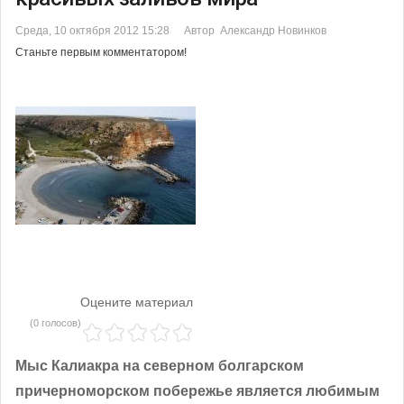
Среда, 10 октября 2012 15:28
Автор Александр Новинков
Станьте первым комментатором!
Оцените материал
(0 голосов)
Мыс Калиакра на северном болгарском
причерноморском побережье является любимым