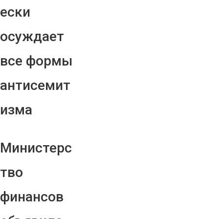
ески
осуждает
все формы
антисемит
изма
Министерс
тво
финансов