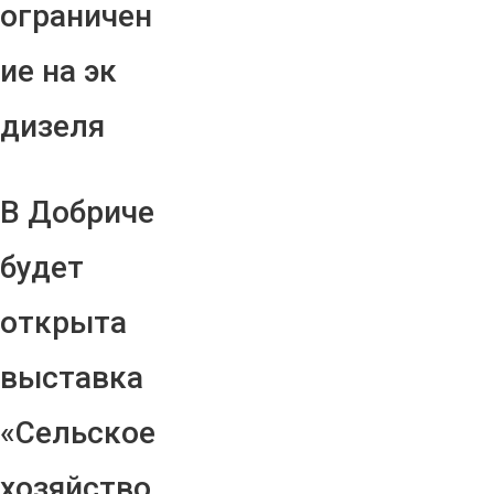
ограничен
ие на эк
дизеля
В Добриче
будет
открыта
выставка
«Сельское
хозяйство