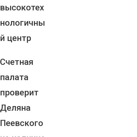
высокотех
нологичны
й центр
Счетная
палата
проверит
Деляна
Пеевского