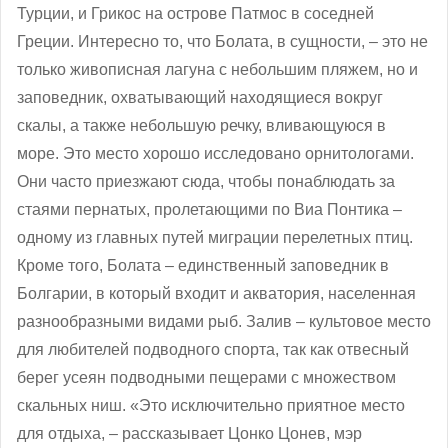
Турции, и Грикос на острове Патмос в соседней
Греции. Интересно то, что Болата, в сущности, – это не
только живописная лагуна с небольшим пляжем, но и
заповедник, охватывающий находящиеся вокруг
скалы, а также небольшую речку, вливающуюся в
море. Это место хорошо исследовано орнитологами.
Они часто приезжают сюда, чтобы понаблюдать за
стаями пернатых, пролетающими по Виа Понтика –
одному из главных путей миграции перелетных птиц.
Кроме того, Болата – единственный заповедник в
Болгарии, в который входит и акватория, населенная
разнообразными видами рыб. Залив – культовое место
для любителей подводного спорта, так как отвесный
берег усеян подводными пещерами с множеством
скальных ниш. «Это исключительно приятное место
для отдыха, ‒ рассказывает Цонко Цонев, мэр