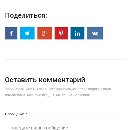
Поделиться:
Оставить комментарий
Убедитесь, что Вы ввели всю требуемую информацию, в поля,
помеченные звёздочкой (*). HTML код не допустим.
Сообщение *