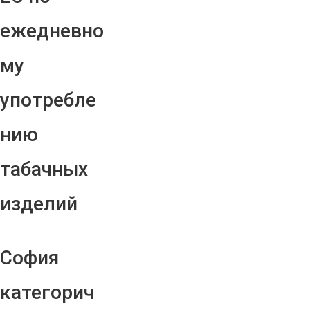
ежедневно
му
употребле
нию
табачных
изделий
София
категорич