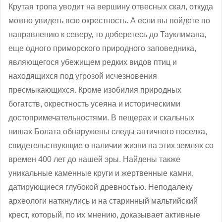
Крутая тропа уводит на вершину отвесных скал, откуда
можно увидеть всю окрестность. А если вы пойдете по
направлению к северу, то доберетесь до Тауклимана,
еще одного приморского природного заповедника,
являющегося убежищем редких видов птиц и
находящихся под угрозой исчезновения
пресмыкающихся. Кроме изобилия природных
богатств, окрестность усеяна и историческими
достопримечательностями. В пещерах и скальных
нишах Болата обнаружены следы античного поселка,
свидетельствующие о наличии жизни на этих землях со
времен 400 лет до нашей эры. Найдены также
уникальные каменные круги и жертвенные камни,
датирующиеся глубокой древностью. Неподалеку
археологи наткнулись и на старинный мальтийский
крест, который, по их мнению, доказывает активные