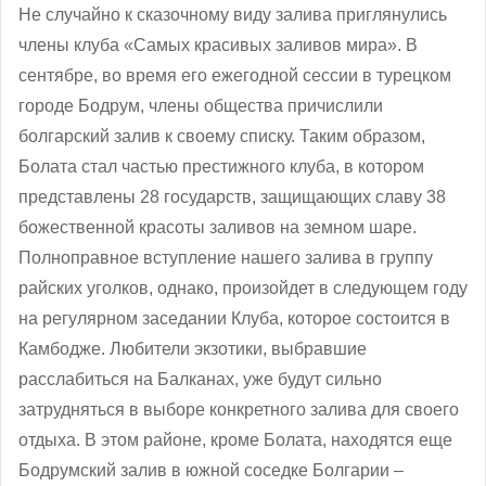
Не случайно к сказочному виду залива приглянулись
члены клуба «Самых красивых заливов мира». В
сентябре, во время его ежегодной сессии в турецком
городе Бодрум, члены общества причислили
болгарский залив к своему списку. Таким образом,
Болата стал частью престижного клуба, в котором
представлены 28 государств, защищающих славу 38
божественной красоты заливов на земном шаре.
Полноправное вступление нашего залива в группу
райских уголков, однако, произойдет в следующем году
на регулярном заседании Клуба, которое состоится в
Камбодже. Любители экзотики, выбравшие
расслабиться на Балканах, уже будут сильно
затрудняться в выборе конкретного залива для своего
отдыха. В этом районе, кроме Болата, находятся еще
Бодрумский залив в южной соседке Болгарии –