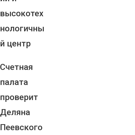
высокотех
нологичны
й центр
Счетная
палата
проверит
Деляна
Пеевского