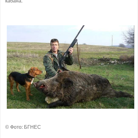
кабана.
© Фото: БГНЕС