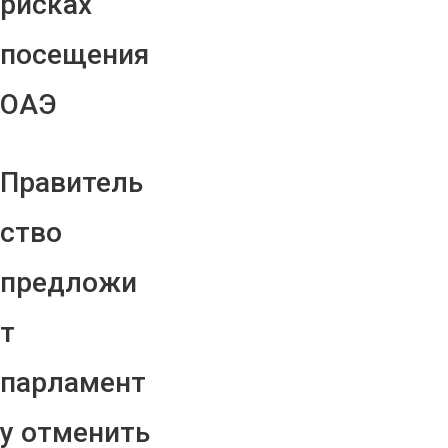
рисках
посещения
ОАЭ
Правитель
ство
предложи
т
парламент
у отменить