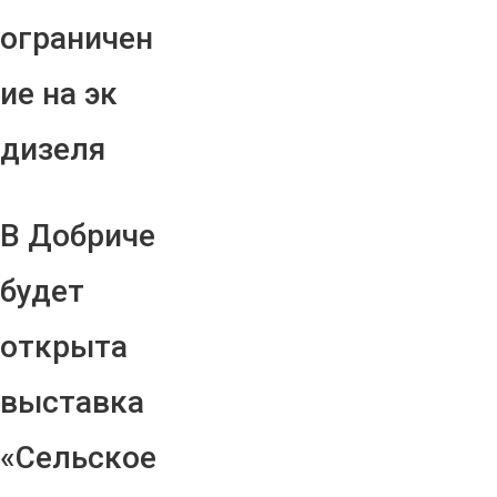
ограничен
ие на эк
дизеля
В Добриче
будет
открыта
выставка
«Сельское