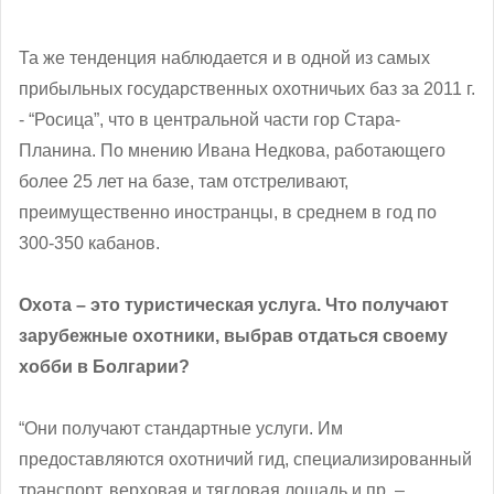
Та же тенденция наблюдается и в одной из самых
прибыльных государственных охотничьих баз за 2011 г.
- “Росица”, что в центральной части гор Стара-
Планина. По мнению Ивана Недкова, работающего
более 25 лет на базе, там отстреливают,
преимущественно иностранцы, в среднем в год по
300-350 кабанов.
Охота – это туристическая услуга. Что получают
зарубежные охотники, выбрав отдаться своему
хобби в Болгарии?
“Они получают стандартные услуги. Им
предоставляются охотничий гид, специализированный
транспорт, верховая и тягловая лошадь и пр. –