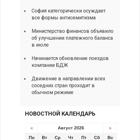
София категорически осуждает
все формы антисемитизма
Министерство финансов объявило
об улучшении платежного баланса
в июле
Начинается обновление поездов
компании БДЖ
Движение в направлении всех
соседних стран проходит в
обычном режиме
НОВОСТНОЙ КАЛЕНДАРЬ
«
Август 2026
»
Пн
Вт
Ср
Чт
Пт
Сб
Вс