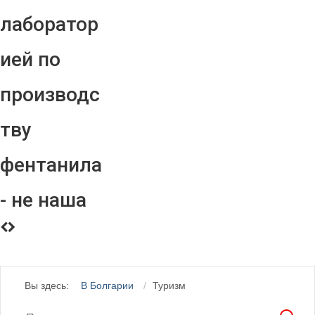
лаборатор
ией по
производс
тву
фентанила
- не наша
Вы здесь:
В Болгарии
Туризм