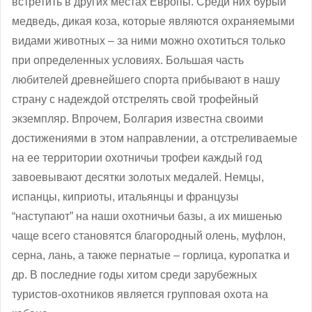
встретить в других местах Европы. Среди них бурый
медведь, дикая коза, которые являются охраняемыми
видами животных – за ними можно охотиться только
при определенных условиях. Большая часть
любителей древнейшего спорта прибывают в нашу
страну с надеждой отстрелять свой трофейный
экземпляр. Впрочем, Болгария известна своими
достижениями в этом направлении, а отстреливаемые
на ее территории охотничьи трофеи каждый год
завоевывают десятки золотых медалей. Немцы,
испанцы, киприоты, итальянцы и французы
“наступают” на наши охотничьи базы, а их мишенью
чаще всего становятся благородный олень, муфлон,
серна, лань, а также пернатые – горлица, куропатка и
др. В последние годы хитом среди зарубежных
туристов-охотников является групповая охота на