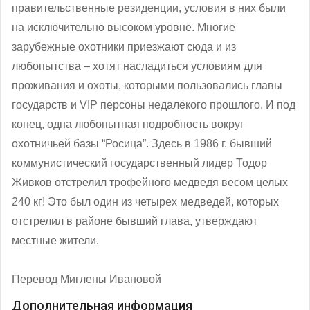
правительственные резиденции, условия в них были
на исключительно высоком уровне. Многие
зарубежные охотники приезжают сюда и из
любопытства – хотят насладиться условиям для
проживания и охоты, которыми пользовались главы
государств и VIP персоны недалекого прошлого. И под
конец, одна любопытная подробность вокруг
охотничьей базы “Росица”. Здесь в 1986 г. бывший
коммунистический государственный лидер Тодор
Живков отстрелил трофейного медведя весом целых
240 кг! Это был один из четырех медведей, которых
отстрелил в районе бывший глава, утверждают
местные жители.
Перевод Миглены Ивановой
Дополнительная информация