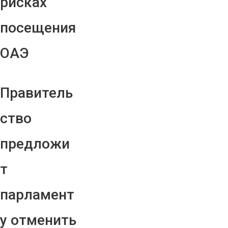
рисках
посещения
ОАЭ
Правитель
ство
предложи
т
парламент
у отменить