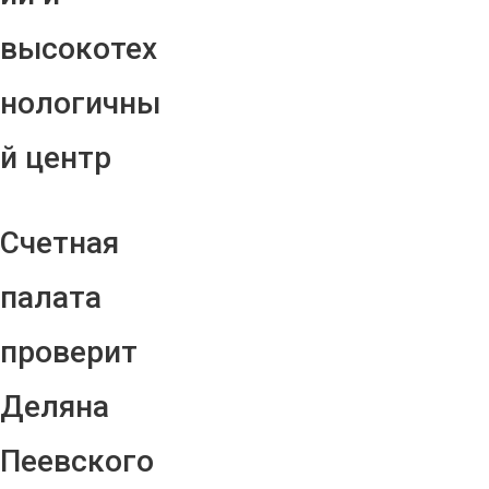
высокотех
нологичны
й центр
Счетная
палата
проверит
Деляна
Пеевского