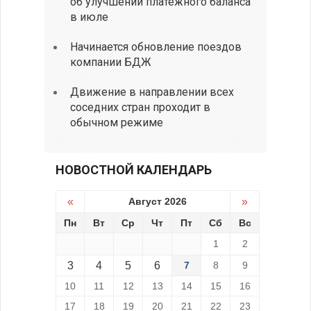
об улучшении платежного баланса
в июле
Начинается обновление поездов
компании БДЖ
Движение в направлении всех
соседних стран проходит в
обычном режиме
НОВОСТНОЙ КАЛЕНДАРЬ
«
Август 2026
»
Пн
Вт
Ср
Чт
Пт
Сб
Вс
1
2
3
4
5
6
7
8
9
10
11
12
13
14
15
16
17
18
19
20
21
22
23