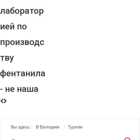
лаборатор
ией по
производс
тву
фентанила
- не наша
Вы здесь:
В Болгарии
Туризм