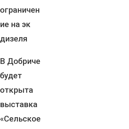
ограничен
ие на эк
дизеля
В Добриче
будет
открыта
выставка
«Сельское