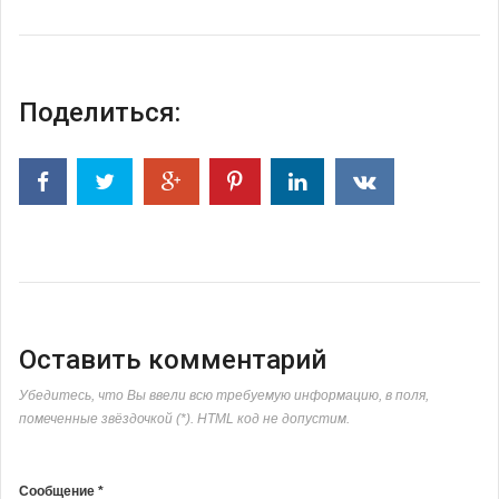
Поделиться:
Оставить комментарий
Убедитесь, что Вы ввели всю требуемую информацию, в поля,
помеченные звёздочкой (*). HTML код не допустим.
Сообщение *