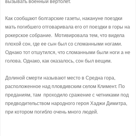
вызывать военный вертолет.
Как сообщают болгарские газеты, накануне поездки
мать погибшего отговаривала его от поездки в горы на
рокерское собрание. Мотивировала тем, что видела
плохой сон, где ее сын был со сломанными ногами.
Однако тот отшутился, что сломанными были ноги а не
голова. Однако, как оказалось, сон был вещим.
Долиной смерти называют место в Средна гора,
расположенное над пловдивским селом Климент. По
преданиям, там проходило сражение с четниками под
предводительством народного героя Хаджи Димитра,
при котором погибло очень много людей.