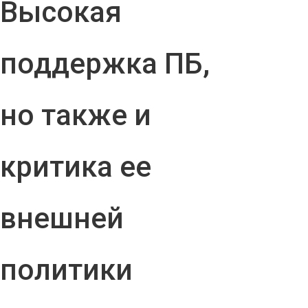
Высокая
поддержка ПБ,
но также и
критика ее
внешней
политики