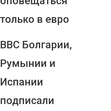
оповещаться
только в евро
ВВС Болгарии,
Румынии и
Испании
подписали