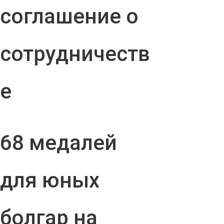
соглашение о
сотрудничеств
е
68 медалей
для юных
болгар на