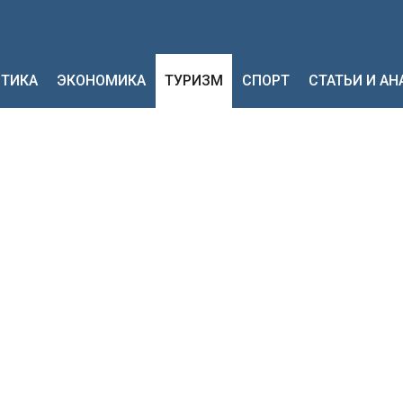
ТИКА
ЭКОНОМИКА
ТУРИЗМ
СПОРТ
СТАТЬИ И А