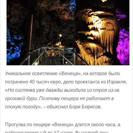
Уникальное осветление «Венеца», на которое было
потрачено 40 тысяч евро, дело проектанта из Израиля.
«Но система уже дважды выходила из строя из-за
грозовой бури. Поэтому пещера не работает в
плохую погоду»
, – объяснил Бори Борисов.
Прогулка по пещере «Венеца» длится около часа, а
рабочее время с 9 до 17 часов. Выходной день –