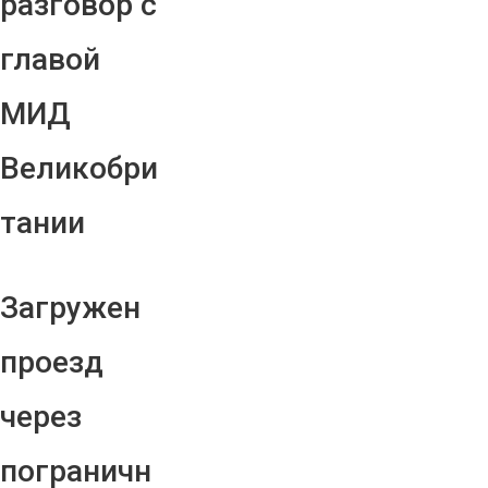
разговор с
главой
МИД
Великобри
тании
Загружен
проезд
через
пограничн