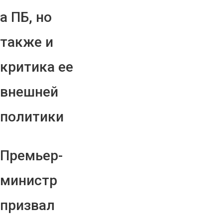
а ПБ, но
также и
критика ее
внешней
политики
Премьер-
министр
призвал