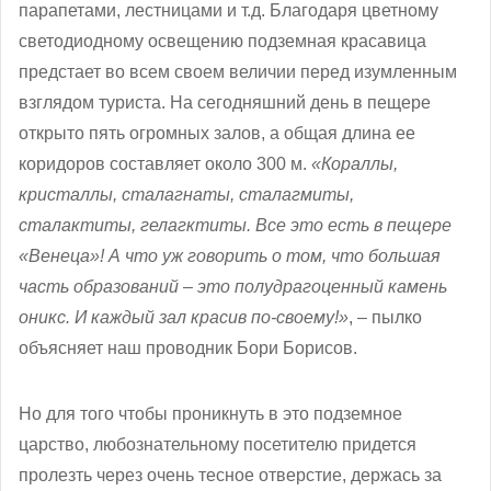
парапетами, лестницами и т.д. Благодаря цветному
светодиодному освещению подземная красавица
предстает во всем своем величии перед изумленным
взглядом туриста. На сегодняшний день в пещере
открыто пять огромных залов, а общая длина ее
коридоров составляет около 300 м.
«Кораллы,
кристаллы, сталагнаты, сталагмиты,
сталактиты, гелагктиты. Все это есть в пещере
«Венеца»! А что уж говорить о том, что большая
часть образований – это полудрагоценный камень
оникс. И каждый зал красив по-своему!»
, – пылко
объясняет наш проводник Бори Борисов.
Но для того чтобы проникнуть в это подземное
царство, любознательному посетителю придется
пролезть через очень тесное отверстие, держась за