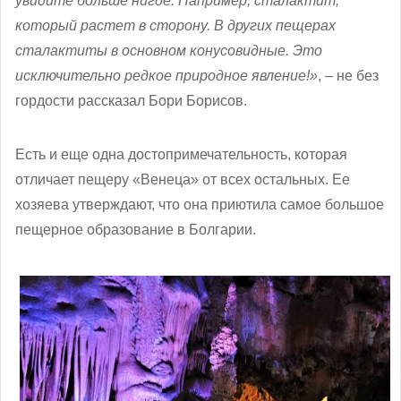
увидите больше нигде. Например, сталактит,
который растет в сторону. В других пещерах
сталактиты в основном конусовидные. Это
исключительно редкое природное явление!»
, – не без
гордости рассказал Бори Борисов.
Есть и еще одна достопримечательность, которая
отличает пещеру «Венеца» от всех остальных. Ее
хозяева утверждают, что она приютила самое большое
пещерное образование в Болгарии.