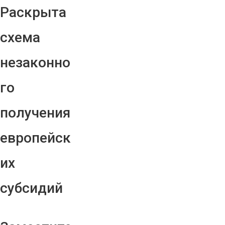
Раскрыта
схема
незаконно
го
получения
европейск
их
субсидий