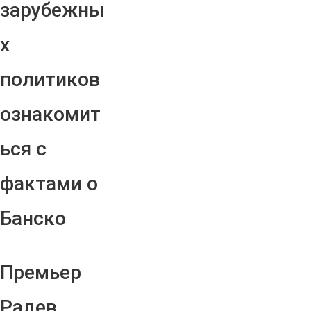
зарубежны
х
политиков
ознакомит
ься с
фактами о
Банско
Премьер
Радев