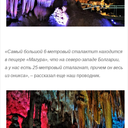
«Самый большой 6-метровый сталактит находится
в пещере «Магура», что на северо-западе Болгарии,
а у нас есть 25-метровый сталагнат, причем он весь
из оникса»
, – рассказал еще наш проводник.