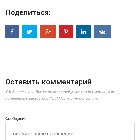
Поделиться:
Оставить комментарий
Убедитесь, что Вы ввели всю требуемую информацию, в поля,
помеченные звёздочкой (*). HTML код не допустим.
Сообщение *