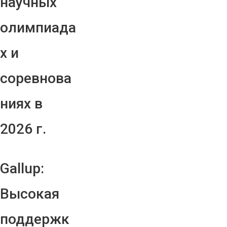
научных
олимпиада
х и
соревнова
ниях в
2026 г.
Gallup:
Высокая
поддержк