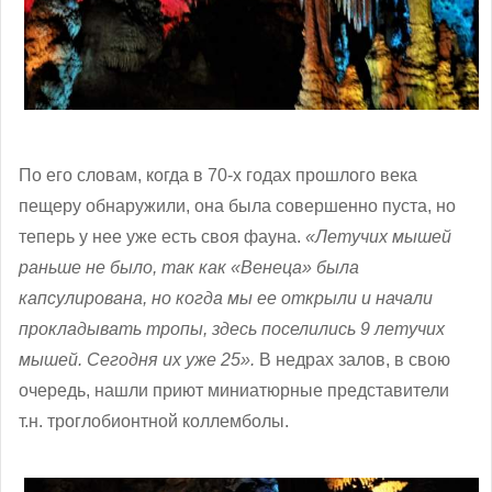
По его словам, когда в 70-х годах прошлого века
пещеру обнаружили, она была совершенно пуста, но
теперь у нее уже есть своя фауна.
«Летучих мышей
раньше не было, так как «Венеца» была
капсулирована, но когда мы ее открыли и начали
прокладывать тропы, здесь поселились 9 летучих
мышей. Сегодня их уже 25».
В недрах залов, в свою
очередь, нашли приют миниатюрные представители
т.н. троглобионтной коллемболы.