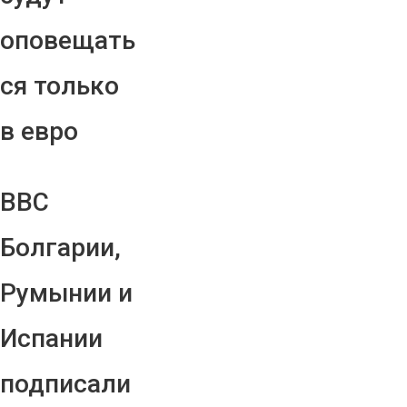
оповещать
ся только
в евро
ВВС
Болгарии,
Румынии и
Испании
подписали