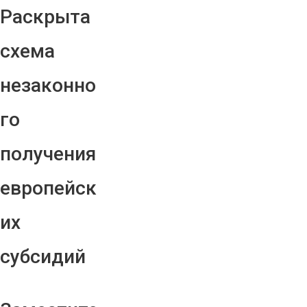
Раскрыта
схема
незаконно
го
получения
европейск
их
субсидий