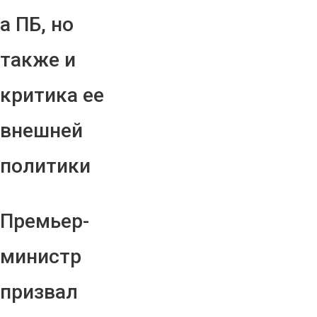
а ПБ, но
также и
критика ее
внешней
политики
Премьер-
министр
призвал