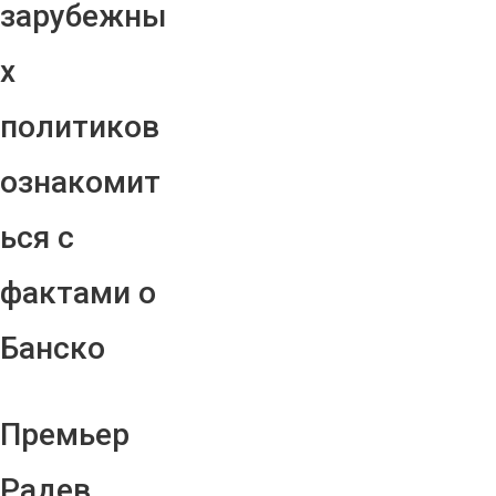
зарубежны
х
политиков
ознакомит
ься с
фактами о
Банско
Премьер
Радев