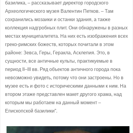
базилика, ‒ рассказывает директор городского
Археологического музея Валентин Петков. ‒ Там
сохранились мозаики и останки здания, а также
коллекция надгробных плит. Они обнаружены в разных
местах муниципалитета. На них есть изображения всех
греко-римских божеств, которых почитали в этом
районе: Зевса, Геры, Геракла, Асклепия. Это, в
сущности, все античные культы, практикуемые в
период ІІ–ІІІ вв. Ряд объектов античного города пока
невозможно увидеть, потому что они застроены. Но в
музее есть и фото с историческими данными к ним. На
втором этаже представлен макет другого храма, над
которым мы работаем на данный момент –
Епископской базилики”.