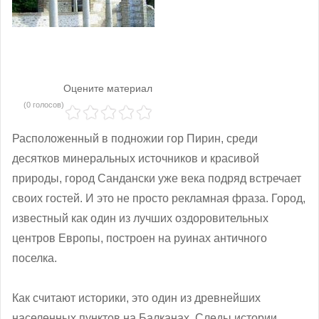
Оцените материал
(0 голосов)
Расположенный в подножии гор Пирин, среди
десятков минеральных источников и красивой
природы, город Сандански уже века подряд встречает
своих гостей. И это не просто рекламная фраза. Город,
известный как один из лучших оздоровительных
центров Европы, построен на руинах античного
поселка.
Как считают историки, это один из древнейших
населенных пунктов на Балканах. Следы истории