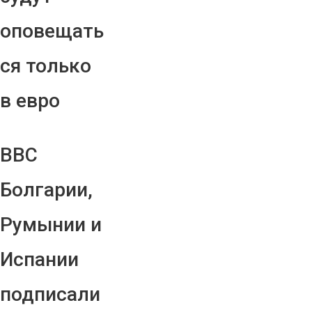
оповещать
ся только
в евро
ВВС
Болгарии,
Румынии и
Испании
подписали