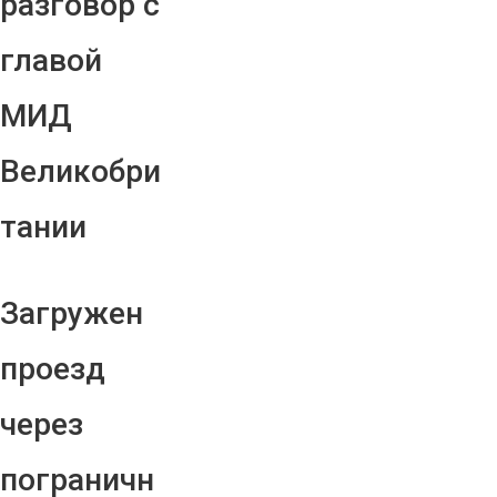
разговор с
главой
МИД
Великобри
тании
Загружен
проезд
через
пограничн