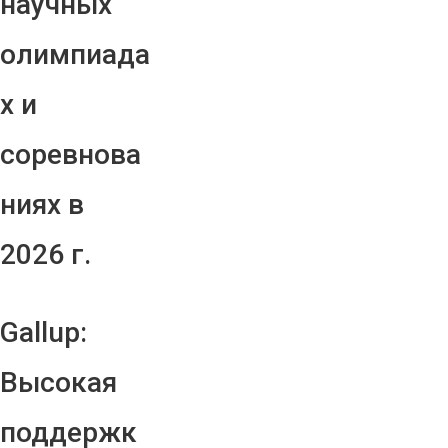
научных
олимпиада
х и
соревнова
ниях в
2026 г.
Gallup:
Высокая
поддержк