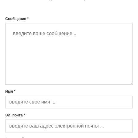
Сообщение *
Имя *
Эл. почта *