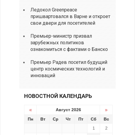
Ледокол Greenpeace
пришвартовался в Варне и откроет
свои двери для посетителей
Премьер-министр призвал
зарубежных политиков
ознакомиться с фактами о Банско
Премьер Радев посетил будущий
центр космических технологий и
инноваций
НОВОСТНОЙ КАЛЕНДАРЬ
«
Август 2026
»
Пн
Вт
Ср
Чт
Пт
Сб
Вс
1
2