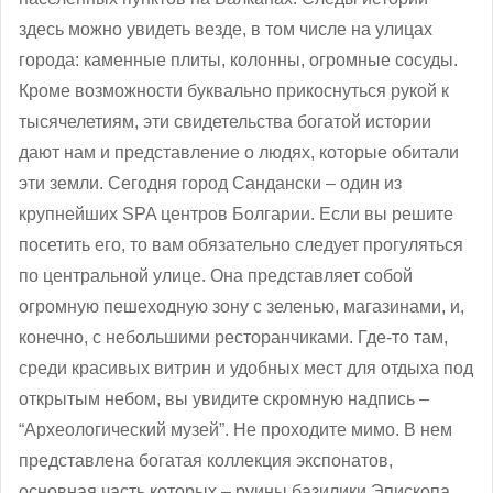
здесь можно увидеть везде, в том числе на улицах
города: каменные плиты, колонны, огромные сосуды.
Кроме возможности буквально прикоснуться рукой к
тысячелетиям, эти свидетельства богатой истории
дают нам и представление о людях, которые обитали
эти земли. Сегодня город Сандански – один из
крупнейших SPA центров Болгарии. Если вы решите
посетить его, то вам обязательно следует прогуляться
по центральной улице. Она представляет собой
огромную пешеходную зону с зеленью, магазинами, и,
конечно, с небольшими ресторанчиками. Где-то там,
среди красивых витрин и удобных мест для отдыха под
открытым небом, вы увидите скромную надпись –
“Археологический музей”. Не проходите мимо. В нем
представлена богатая коллекция экспонатов,
основная часть которых ‒ руины базилики Эпископа