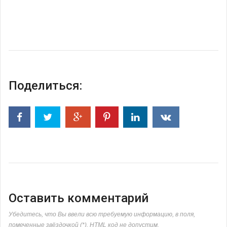
Поделиться:
Оставить комментарий
Убедитесь, что Вы ввели всю требуемую информацию, в поля,
помеченные звёздочкой (*). HTML код не допустим.