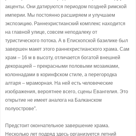
акценты. Они датируются периодом поздней римской
империи. Мы постоянно расширяем и улучшаем
экспозицию. Раннехристианский комплекс находится
на главной улице, совсем неподалеку от
туристического потока. А в Епископской базилике был
завершен макет этого раннехристианского храма. Сам
храм – 16 м в высоту, отличается богатой внешней
декорацией – прекрасными половыми мозаиками,
колоннадами в коринфском стиле, а перегородка
алтаря – мраморная. На ней есть человеческие
изображения, вероятнее всего, сцены Евангелия. Это
открытие не имеет аналога на Балканском
полуострове”.
Предстоит окончательное завершение храма.
Несколько лет подряд здесь организуется летний