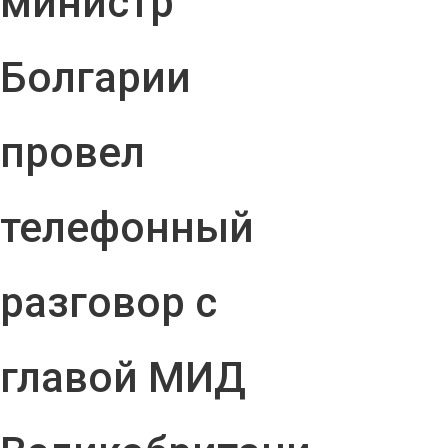
министр
Болгарии
провел
телефонный
разговор с
главой МИД