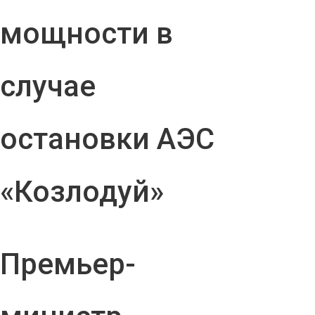
мощности в
случае
остановки АЭС
«Козлодуй»
Премьер-