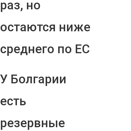
раз, но
остаются ниже
среднего по ЕС
У Болгарии
есть
резервные