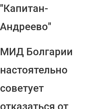
"Капитан-
Андреево"
МИД Болгарии
настоятельно
советует
отказаться от