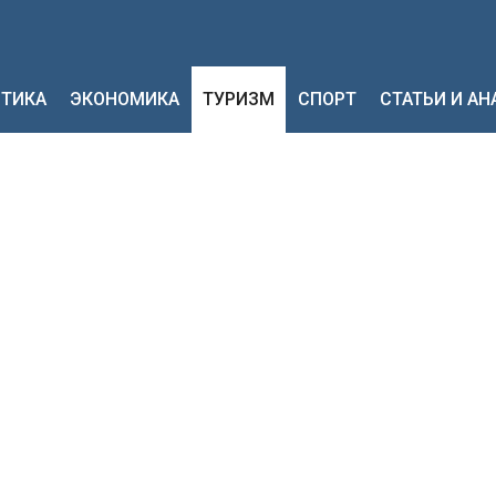
ТИКА
ЭКОНОМИКА
ТУРИЗМ
СПОРТ
СТАТЬИ И А