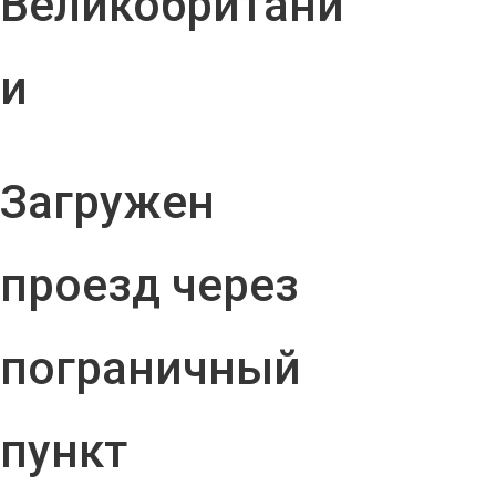
Великобритани
и
Загружен
проезд через
пограничный
пункт