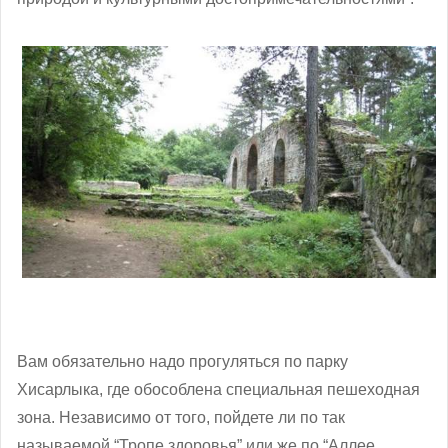
Вам обязательно надо прогуляться по парку
Хисарлыка, где обособлена специальная пешеходная
зона. Независимо от того, пойдете ли по так
называемой “Тропе здоровья” или же по “Аллее