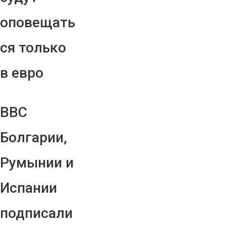
оповещать
ся только
в евро
ВВС
Болгарии,
Румынии и
Испании
подписали