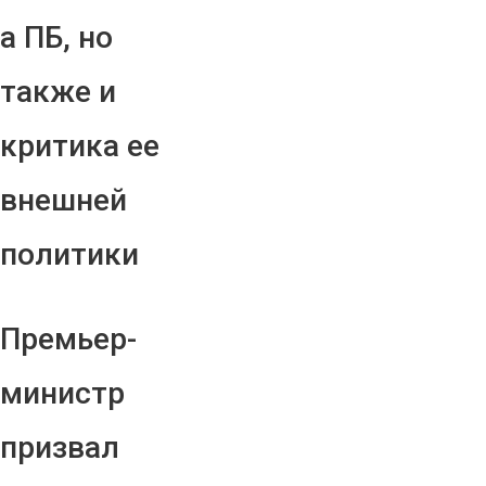
а ПБ, но
также и
критика ее
внешней
политики
Премьер-
министр
призвал