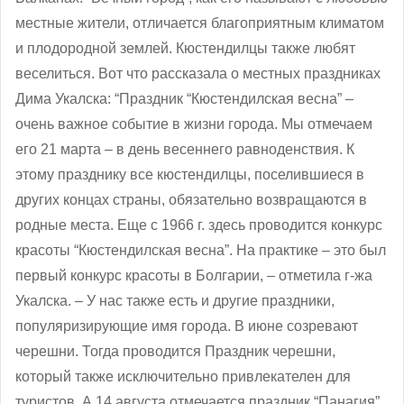
местные жители, отличается благоприятным климатом
и плодородной землей. Кюстендилцы также любят
веселиться. Вот что рассказала о местных праздниках
Дима Укалска: “Праздник “Кюстендилская весна” –
очень важное событие в жизни города. Мы отмечаем
его 21 марта – в день весеннего равноденствия. К
этому празднику все кюстендилцы, поселившиеся в
других концах страны, обязательно возвращаются в
родные места. Еще с 1966 г. здесь проводится конкурс
красоты “Кюстендилская весна”. На практике – это был
первый конкурс красоты в Болгарии, – отметила г-жа
Укалска. – У нас также есть и другие праздники,
популяризирующие имя города. В июне созревают
черешни. Тогда проводится Праздник черешни,
который также исключительно привлекателен для
туристов. А 14 августа отмечается праздник “Панагия”,