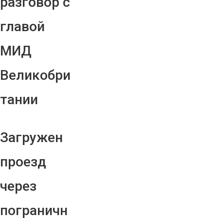
разговор с
главой
МИД
Великобри
тании
Загружен
проезд
через
пограничн