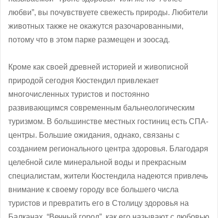
любви”, вы почувствуете свежесть природы. Любители
животных также не окажутся разочарованными,
потому что в этом парке размещен и зоосад.
Кроме как своей древней историей и живописной
природой сегодня Кюстендил привлекает
многочисленных туристов и постоянно
развивающимся современным бальнеологическим
туризмом. В большинстве местных гостиниц есть СПА-
центры. Большие ожидания, однако, связаны с
созданием регионального центра здоровья. Благодаря
целебной силе минеральной воды и прекрасным
специалистам, жители Кюстендила надеются привлечь
внимание к своему городу все большего числа
туристов и превратить его в Столицу здоровья на
Балканах. “Вечный город”, как его называют с любовью