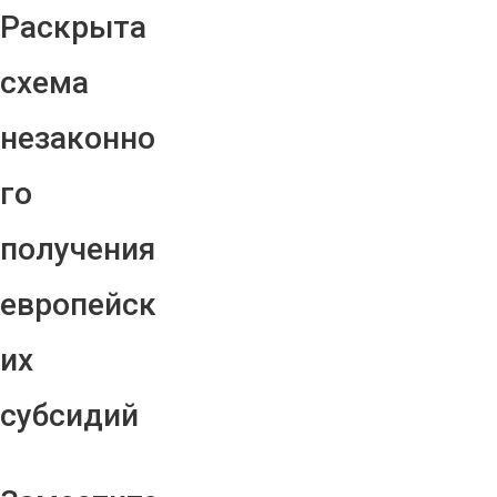
Раскрыта
схема
незаконно
го
получения
европейск
их
субсидий