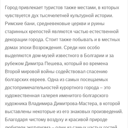
Город привлекает туристов также местами, в которых
чувствуется дух тысячелетней культурной истории.
Римские бани, средневековые церкви и руины
старинных крепостей являются частью естественной
декорации города. Стоит также побывать и в местных
домах эпохи Возрождения. Среди них особо
выделяются дом-музей известного в Болгарии и за
рубежом Димитра Пешева, который во времена
Второй мировой войны содействовал спасению
болгарских евреев. Одна из самых посещаемых
достопримечательностей курортного города – это
художественная галерея именитого болгарского
художника Владимира Димитрова-Мастера, в которой
выставлены некоторые из его знаковых произведений.
Благодаря чистому воздуху и красивой природе
любители экотуризма – одни из самых частых гостей