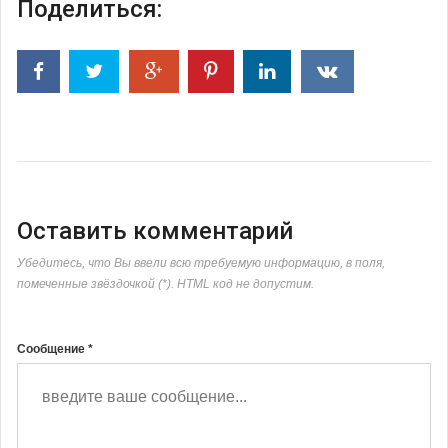
Поделиться:
Оставить комментарий
Убедитесь, что Вы ввели всю требуемую информацию, в поля,
помеченные звёздочкой (*). HTML код не допустим.
Сообщение *