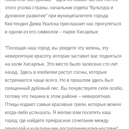
этого уголка страны. начальник отдела “Культура и
духовное развитие” при муниципалитете города
Кюстендил Дима Укалска приглашает нас прогуляться
в одном из его символов – парке Хисарлык:
“Посещая наш город, вы увидите эту зелень, эту
невероятную красоту, которая заставит вас подняться
на холм Хисарлык. Это место было залесено сто лет
назад. Здесь в изобилии растут сосны, которые
встречаются чаще всего. Но в прошлом здесь был
священный дубовый лес. Вы почувствуете себя особо,
потому что тишина в этом районе – невероятная.
Птицы издают самые красивые трели, которые можно
когда-либо услышать. Я желаю вам посетить наш
город, где найдете прекрасное сочетание между
природой и культурными достопримечательностями”.