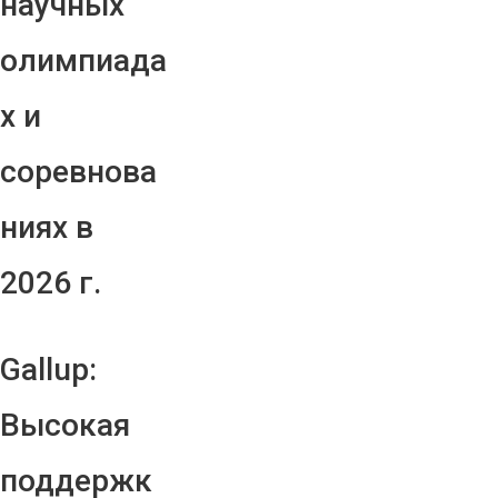
научных
олимпиада
х и
соревнова
ниях в
2026 г.
Gallup:
Высокая
поддержк