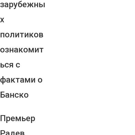
зарубежны
х
политиков
ознакомит
ься с
фактами о
Банско
Премьер
Радев