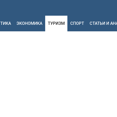
ТИКА
ЭКОНОМИКА
ТУРИЗМ
СПОРТ
СТАТЬИ И А