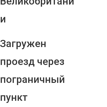
Великобритани
и
Загружен
проезд через
пограничный
пункт