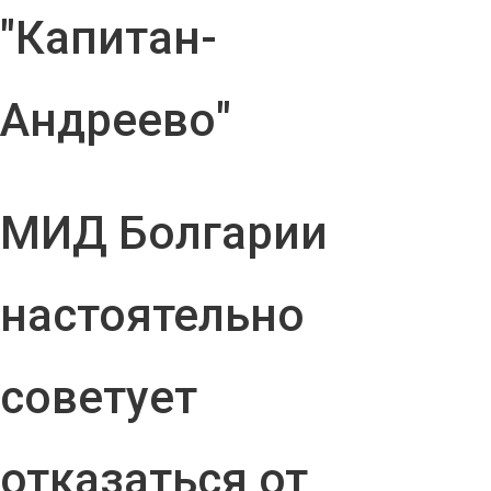
"Капитан-
Андреево"
МИД Болгарии
настоятельно
советует
отказаться от