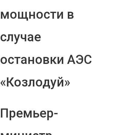
мощности в
случае
остановки АЭС
«Козлодуй»
Премьер-