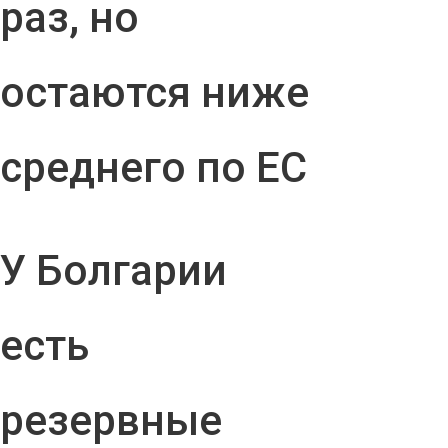
раз, но
остаются ниже
среднего по ЕС
У Болгарии
есть
резервные