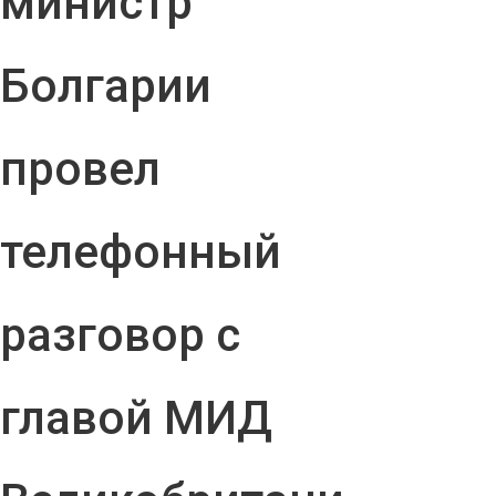
министр
Болгарии
провел
телефонный
разговор с
главой МИД