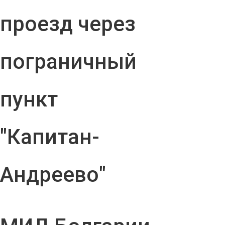
проезд через
пограничный
пункт
"Капитан-
Андреево"