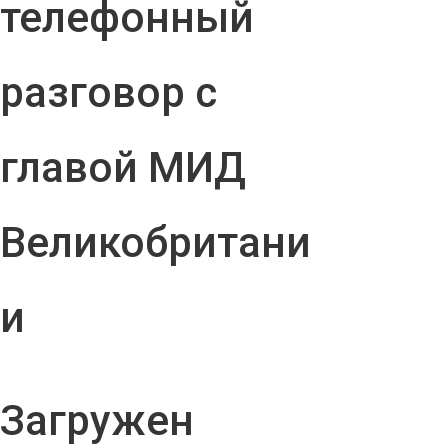
телефонный
разговор с
главой МИД
Великобритани
и
Загружен