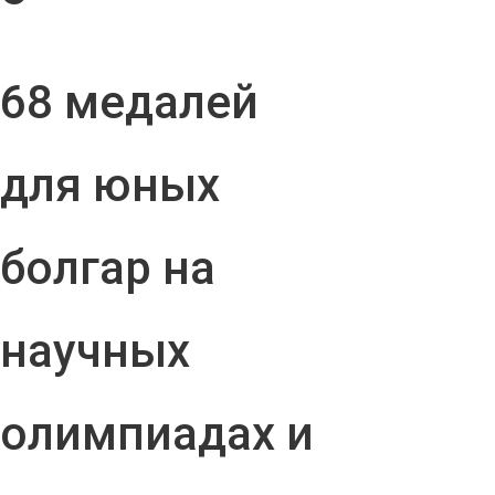
68 медалей
для юных
болгар на
научных
олимпиадах и