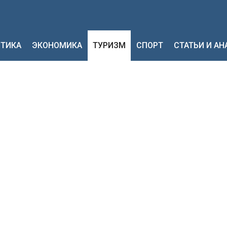
ТИКА
ЭКОНОМИКА
ТУРИЗМ
СПОРТ
СТАТЬИ И А