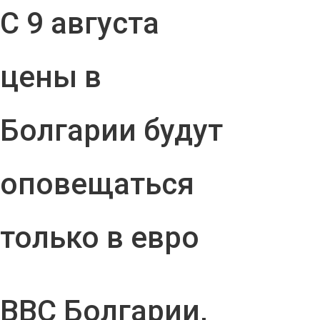
С 9 августа
цены в
Болгарии будут
оповещаться
только в евро
ВВС Болгарии,