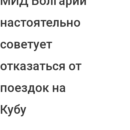
МИД Болгарии
настоятельно
советует
отказаться от
поездок на
Кубу