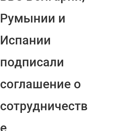
Румынии и
Испании
подписали
соглашение о
сотрудничеств
е