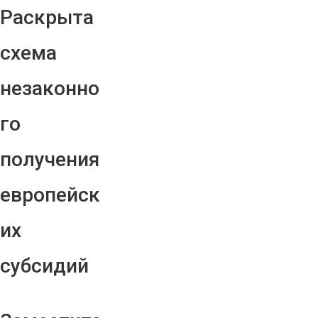
Раскрыта
схема
незаконно
го
получения
европейск
их
субсидий