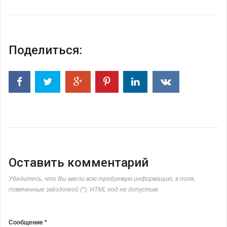
Поделиться:
Оставить комментарий
Убедитесь, что Вы ввели всю требуемую информацию, в поля,
помеченные звёздочкой (*). HTML код не допустим.
Сообщение *