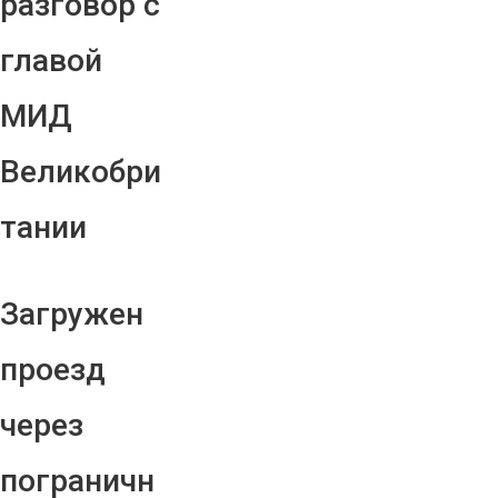
разговор с
главой
МИД
Великобри
тании
Загружен
проезд
через
пограничн