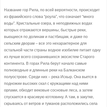
Название гор Рила, по всей вероятности, происходит
из фракийского слова “роула”, что означает “много
воды”. Кристальные озера, в неподвижных водах
которых отражаются вершины, быстрые реки,
вьющиеся по долинам и пастбищам, и даже по
сельским дворам – все это нехарактерное для
остальной части страны водное изобилие питает одну
из лучше всего сохранившихся экосистем Старого
континента. В горах Рила берут начало самые
полноводные и длинные реки на Балканском
полуострове. Среди них – река Искыр. Она вьется в
подножии высоких скал с кружащими над ними
орлами, обходит вековые сосновые леса, а затем
спускается в красивую котловину. А там, в закутке,
скрываясь от ветров и туманов расположились села