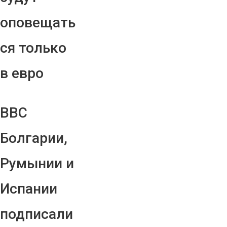
оповещать
ся только
в евро
ВВС
Болгарии,
Румынии и
Испании
подписали