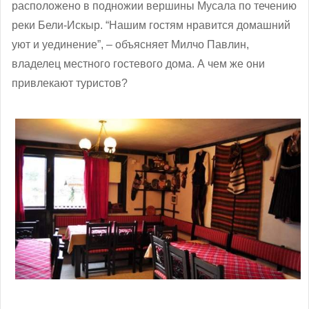
расположено в подножии вершины Мусала по течению
реки Бели-Искыр. “Нашим гостям нравится домашний
уют и уединение”, – объясняет Милчо Павлин,
владелец местного гостевого дома. А чем же они
привлекают туристов?