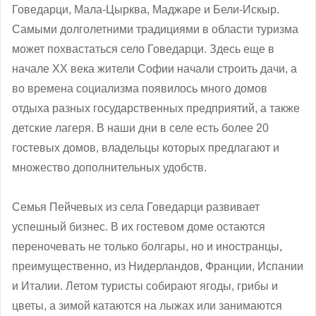
Говедарци, Мала-Цырква, Маджаре и Бели-Искыр.
Самыми долголетними традициями в области туризма
может похвастаться село Говедарци. Здесь еще в
начале ХХ века жители Софии начали строить дачи, а
во времена социализма появилось много домов
отдыха разных государственных предприятий, а также
детские лагеря. В наши дни в селе есть более 20
гостевых домов, владельцы которых предлагают и
множество дополнительных удобств.
Семья Пейчевых из села Говедарци развивает
успешный бизнес. В их гостевом доме остаются
переночевать не только болгары, но и иностранцы,
преимущественно, из Нидерландов, Франции, Испании
и Италии. Летом туристы собирают ягоды, грибы и
цветы, а зимой катаются на лыжах или занимаются