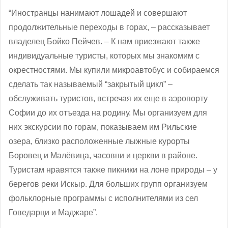
“Иностранцы нанимают лошадей и совершают
продолжительные переходы в горах, – рассказывает
владелец Бойко Пейчев. – К нам приезжают также
индивидуальные туристы, которых мы знакомим с
окрестностями. Мы купили микроавтобус и собираемся
сделать так называемый “закрытый цикл” –
обслуживать туристов, встречая их еще в аэропорту
Софии до их отъезда на родину. Мы организуем для
них экскурсии по горам, показываем им Рильские
озера, близко расположенные лыжные курорты
Боровец и Малёвица, часовни и церкви в районе.
Туристам нравятся также пикники на лоне природы – у
берегов реки Искыр. Для больших групп организуем
фольклорные программы с исполнителями из сел
Говедарци и Маджаре”.