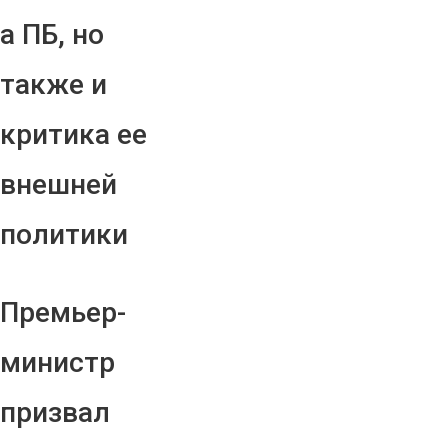
а ПБ, но
также и
критика ее
внешней
политики
Премьер-
министр
призвал