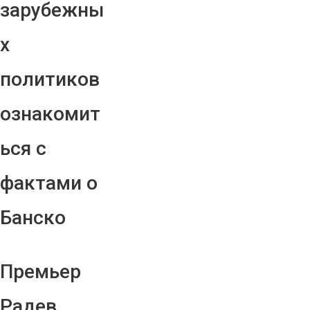
зарубежны
х
политиков
ознакомит
ься с
фактами о
Банско
Премьер
Радев