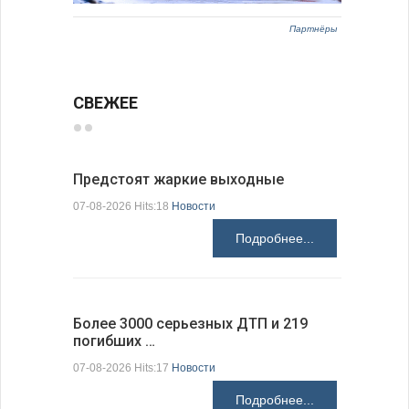
Партнёры
СВЕЖЕЕ
Предстоят жаркие выходные
Добрич в
Болгарии
07-08-2026 Hits:18
Новости
07-08-2026 H
Подробнее...
Более 3000 серьезных ДТП и 219
погибших …
Первые 1
электроп
07-08-2026 Hits:17
Новости
07-08-2026 H
Подробнее...