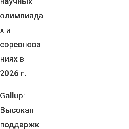
научных
олимпиада
х и
соревнова
ниях в
2026 г.
Gallup:
Высокая
поддержк