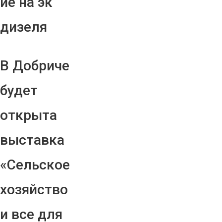
ие на эк
дизеля
В Добриче
будет
открыта
выставка
«Сельское
хозяйство
и все для