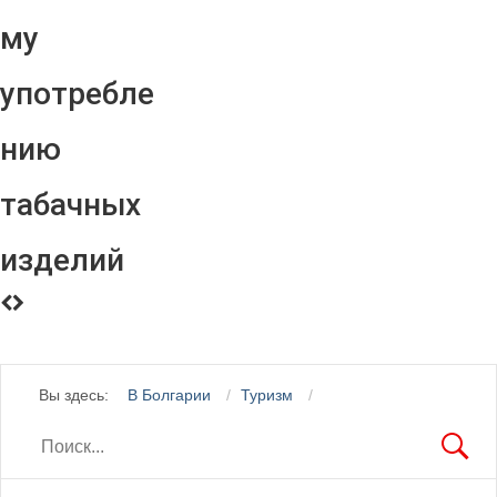
му
употребле
нию
табачных
изделий
Вы здесь:
В Болгарии
Туризм