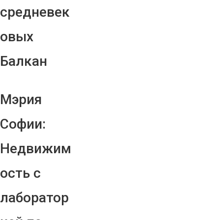
средневек
овых
Балкан
Мэрия
Софии:
Недвижим
ость с
лаборатор