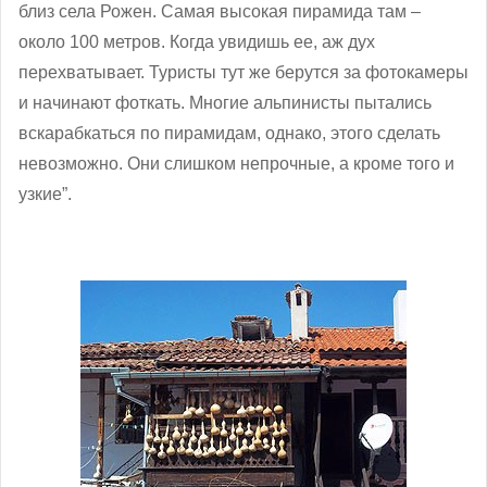
близ села Рожен. Самая высокая пирамида там –
около 100 метров. Когда увидишь ее, аж дух
перехватывает. Туристы тут же берутся за фотокамеры
и начинают фоткать. Многие альпинисты пытались
вскарабкаться по пирамидам, однако, этого сделать
невозможно. Они слишком непрочные, а кроме того и
узкие”.