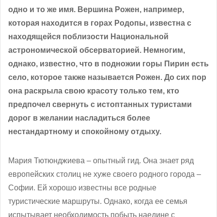
одно и то же имя. Вершина Рожен, например,
которая находится в горах Родопы, известна с
находящейся поблизости Национальной
астрономической обсерваторией. Немногим,
однако, известно, что в подножии горы Пирин есть
село, которое также называется Рожен. До сих пор
она раскрыла свою красоту только тем, кто
предпочел свернуть с истоптанных туристами
дорог в желании насладиться более
нестандартному и спокойному отдыху.
Мария Тютюнджиева – опытный гид. Она знает ряд
европейских столиц не хуже своего родного города –
Софии. Ей хорошо известны все родные
туристические маршруты. Однако, когда ее семья
испытывает необходимость побыть наедине с