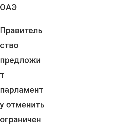
ОАЭ
Правитель
ство
предложи
т
парламент
у отменить
ограничен