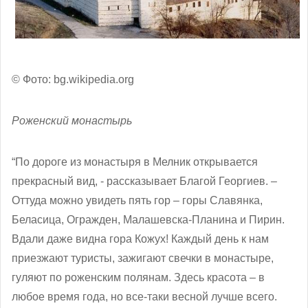
© Фото: bg.wikipedia.org
Роженский монастырь
“По дороге из монастыря в Мелник открывается
прекрасный вид, - рассказывает Благой Георгиев. –
Оттуда можно увидеть пять гор – горы Славянка,
Беласица, Огражден, Малашевска-Планина и Пирин.
Вдали даже видна гора Кожух! Каждый день к нам
приезжают туристы, зажигают свечки в монастыре,
гуляют по роженским полянам. Здесь красота – в
любое время года, но все-таки весной лучше всего.