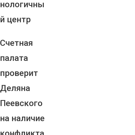
нологичны
й центр
Счетная
палата
проверит
Деляна
Пеевского
на наличие
конфликта