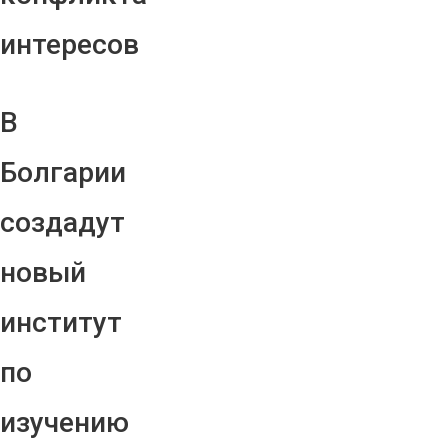
интересов
В
Болгарии
создадут
новый
институт
по
изучению