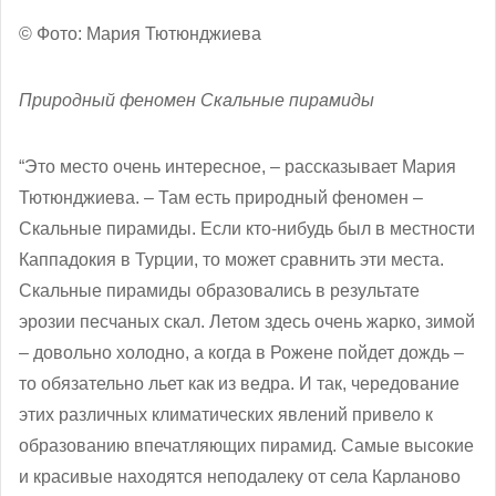
© Фото: Мария Тютюнджиева
Природный феномен Скальные пирамиды
“Это место очень интересное, – рассказывает Мария
Тютюнджиева. – Там есть природный феномен –
Скальные пирамиды. Если кто-нибудь был в местности
Каппадокия в Турции, то может сравнить эти места.
Скальные пирамиды образовались в результате
эрозии песчаных скал. Летом здесь очень жарко, зимой
– довольно холодно, а когда в Рожене пойдет дождь –
то обязательно льет как из ведра. И так, чередование
этих различных климатических явлений привело к
образованию впечатляющих пирамид. Самые высокие
и красивые находятся неподалеку от села Карланово