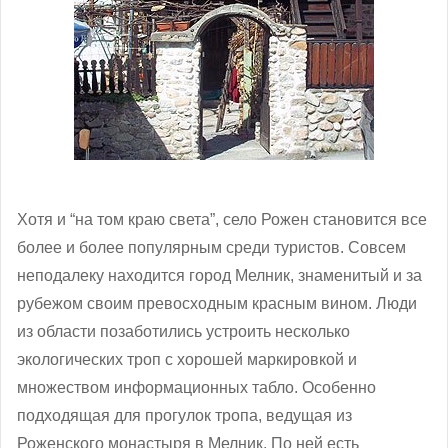
Хотя и “на том краю света”, село Рожен становится все
более и более популярным среди туристов. Совсем
неподалеку находится город Мелник, знаменитый и за
рубежом своим превосходным красным вином. Люди
из области позаботились устроить несколько
экологических троп с хорошей маркировкой и
множеством информационных табло. Особенно
подходящая для прогулок тропа, ведущая из
Роженского монастыря в Мелник. По ней есть