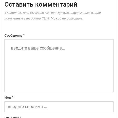
Оставить комментарий
Убедитесь, что Вы ввели всю требуемую информацию, в поля,
помеченные звёздочкой (*). HTML код не допустим.
Сообщение *
Имя *