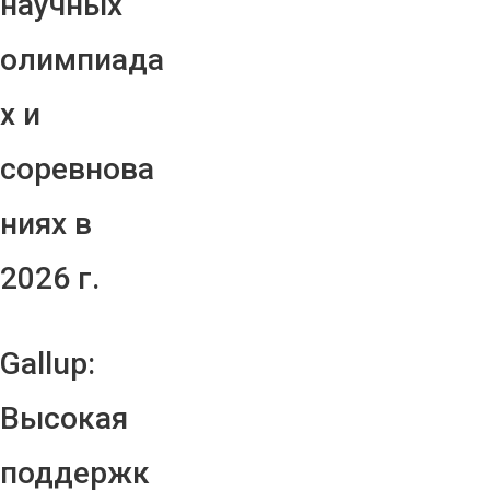
научных
олимпиада
х и
соревнова
ниях в
2026 г.
Gallup:
Высокая
поддержк