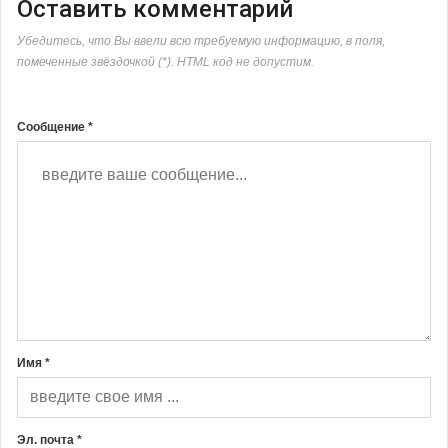
Оставить комментарий
Убедитесь, что Вы ввели всю требуемую информацию, в поля,
помеченные звёздочкой (*). HTML код не допустим.
Сообщение *
Имя *
Эл. почта *