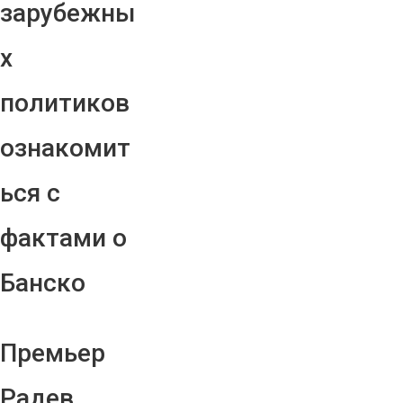
зарубежны
х
политиков
ознакомит
ься с
фактами о
Банско
Премьер
Радев