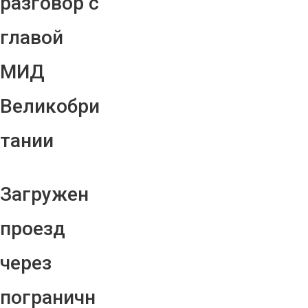
разговор с
главой
МИД
Великобри
тании
Загружен
проезд
через
пограничн