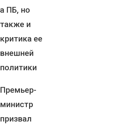
а ПБ, но
также и
критика ее
внешней
политики
Премьер-
министр
призвал