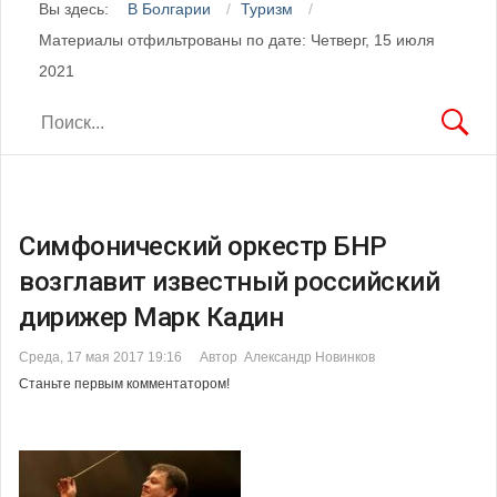
Вы здесь:
В Болгарии
Туризм
Материалы отфильтрованы по дате: Четверг, 15 июля
2021
Симфонический оркестр БНР
возглавит известный российский
дирижер Марк Кадин
Среда, 17 мая 2017 19:16
Автор Александр Новинков
Станьте первым комментатором!