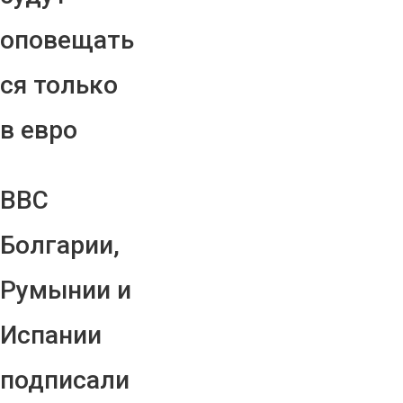
оповещать
ся только
в евро
ВВС
Болгарии,
Румынии и
Испании
подписали