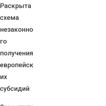
Раскрыта
схема
незаконно
го
получения
европейск
их
субсидий