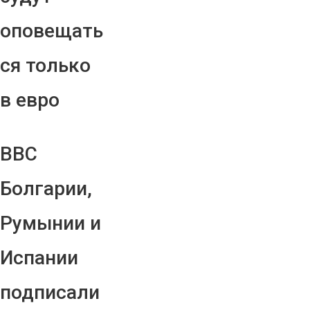
оповещать
ся только
в евро
ВВС
Болгарии,
Румынии и
Испании
подписали