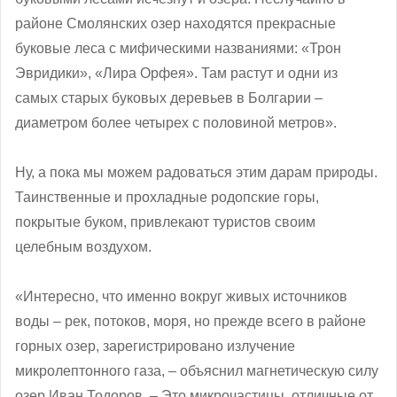
районе Смолянских озер находятся прекрасные
буковые леса с мифическими названиями: «Трон
Эвридики», «Лира Орфея». Там растут и одни из
самых старых буковых деревьев в Болгарии –
диаметром более четырех с половиной метров».
Ну, а пока мы можем радоваться этим дарам природы.
Таинственные и прохладные родопские горы,
покрытые буком, привлекают туристов своим
целебным воздухом.
«Интересно, что именно вокруг живых источников
воды – рек, потоков, моря, но прежде всего в районе
горных озер, зарегистрировано излучение
микролептонного газа, – объяснил магнетическую силу
озер Иван Тодоров. – Это микрочастицы, отличные от