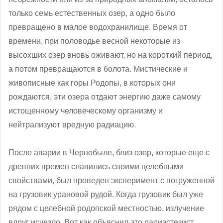
только семь естественных озер, а одно было
превращено в малое водохранилище. Время от
времени, при половодье весной некоторые из
высохших озер вновь оживают, но на короткий период,
а потом превращаются в болота. Мистические и
живописные как горы Родопы, в которых они
рождаются, эти озера отдают энергию даже самому
истощенному человеческому организму и
нейтрализуют вредную радиацию.
После аварии в Чернобыле, близ озер, которые еще с
древних времен славились своими целебными
свойствами, был проведен эксперимент с погруженной
на грузовик урановой рудой. Когда грузовик был уже
рядом с целебной родопской местностью, излучение
вдруг исчезло. Вот как объяснил это радиэстезист