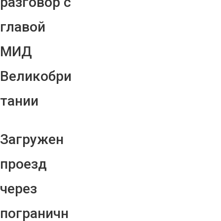
разговор с
главой
МИД
Великобри
тании
Загружен
проезд
через
пограничн