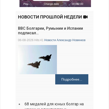
НОВОСТИ ПРОШЛОЙ НЕДЕЛИ
ВВС Болгарии, Румынии и Испании
подписал…
06-08-2026 Hits:41
Новости
Александр Новинков
Подробнее...
68 медалей для юных болгар на