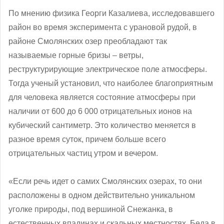
По мнению физика Георги Казалиева, исследовавшего
район во время эксперимента с урановой рудой, в
районе Смолянских озер преобладают так
называемые горные бризы – ветры,
реструктурирующие электрическое поле атмосферы.
Тогда ученый установил, что наиболее благоприятным
для человека является состояние атмосферы при
наличии от 600 до 6 000 отрицательных ионов на
кубический сантиметр. Это количество меняется в
разное время суток, причем больше всего
отрицательных частиц утром и вечером.
«Если речь идет о самих Смолянских озерах, то они
расположены в одном действительно уникальном
уголке природы, под вершиной Снежанка, в
естественных впадинах и скальных местностях. Беда в