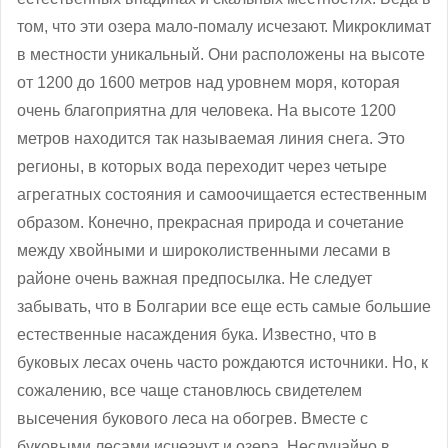
том, что эти озера мало-помалу исчезают. Микроклимат
в местности уникальный. Они расположены на высоте
от 1200 до 1600 метров над уровнем моря, которая
очень благоприятна для человека. На высоте 1200
метров находится так называемая линия снега. Это
регионы, в которых вода переходит через четыре
агрегатных состояния и самоочищается естественным
образом. Конечно, прекрасная природа и сочетание
между хвойными и широколиственными лесами в
районе очень важная предпосылка. Не следует
забывать, что в Болгарии все еще есть самые большие
естественные насаждения бука. Известно, что в
буковых лесах очень часто рождаются источники. Но, к
сожалению, все чаще становлюсь свидетелем
высечения букового леса на обогрев. Вместе с
буковыми лесами исчезнут и озера. Неслучайно в