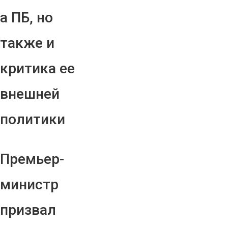
а ПБ, но
также и
критика ее
внешней
политики
Премьер-
министр
призвал