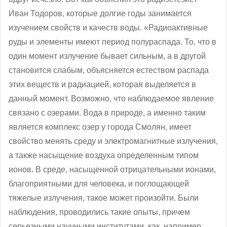
Иван Тодоров, которые долгие годы занимается
изучением свойств и качеств воды. «Радиоактивные
руды и элементы имеют период полураспада. То, что в
один момент излучение бывает сильным, а в другой
становится слабым, объясняется естеством распада
этих веществ и радиацией, которая выделяется в
данный момент. Возможно, что наблюдаемое явление
связано с озерами. Вода в природе, а именно таким
является комплекс озер у города Смолян, имеет
свойство менять среду и электромагнитные излучения,
а также насыщение воздуха определенным типом
ионов. В среде, насыщенной отрицательными ионами,
благоприятными для человека, и поглощающей
тяжелые излучения, такое может произойти. Были
наблюдения, проводились такие опыты, причем
серьезными научными институтами, как, например,