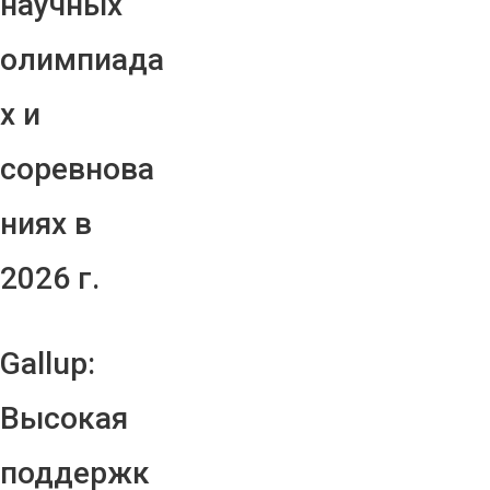
научных
олимпиада
х и
соревнова
ниях в
2026 г.
Gallup:
Высокая
поддержк