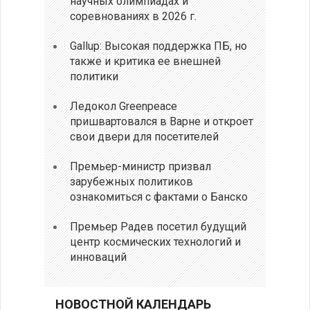
научных олимпиадах и
соревнованиях в 2026 г.
Gallup: Высокая поддержка ПБ, но
также и критика ее внешней
политики
Ледокол Greenpeace
пришвартовался в Варне и откроет
свои двери для посетителей
Премьер-министр призвал
зарубежных политиков
ознакомиться с фактами о Банско
Премьер Радев посетил будущий
центр космических технологий и
инноваций
НОВОСТНОЙ КАЛЕНДАРЬ