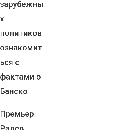
зарубежны
х
политиков
ознакомит
ься с
фактами о
Банско
Премьер
Радев