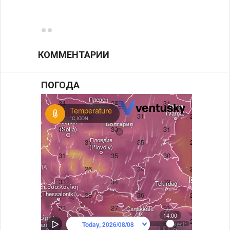
возле
КОММЕНТАРИИ
ПОГОДА