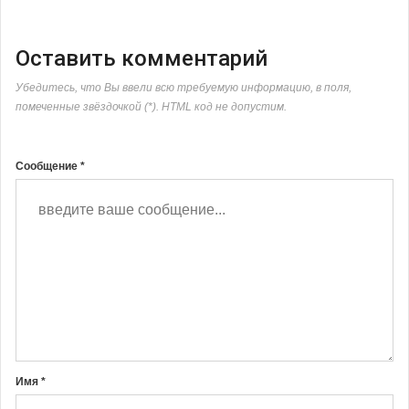
Оставить комментарий
Убедитесь, что Вы ввели всю требуемую информацию, в поля,
помеченные звёздочкой (*). HTML код не допустим.
Сообщение *
Имя *