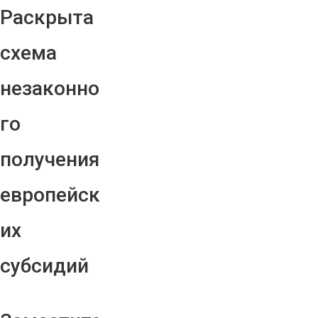
Раскрыта
схема
незаконно
го
получения
европейск
их
субсидий