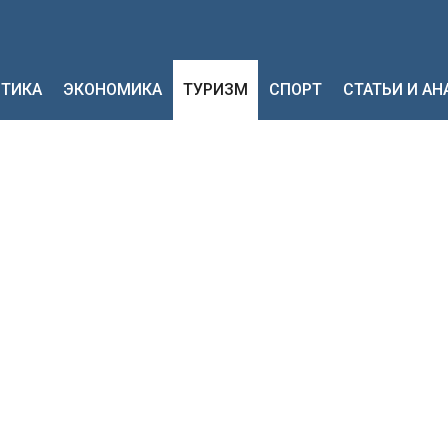
ТИКА
ЭКОНОМИКА
ТУРИЗМ
СПОРТ
СТАТЬИ И А