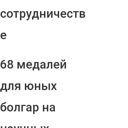
сотрудничеств
е
68 медалей
для юных
болгар на