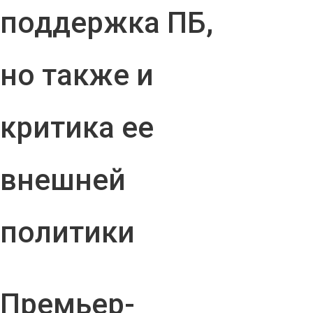
поддержка ПБ,
но также и
критика ее
внешней
политики
Премьер-