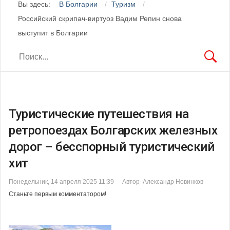
Вы здесь:
В Болгарии
Туризм
Российский скрипач-виртуоз Вадим Репин снова
выступит в Болгарии
Туристические путешествия на
ретропоездах Болгарских железных
дорог – бесспорный туристический
хит
Понедельник, 14 апреля 2025 11:39
Автор Александр Новинков
Станьте первым комментатором!