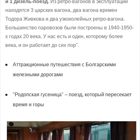
и 1 дизель-поезд.
Из ретро-вагонов в эксплуатации
находятся 3 царских вагона, два вагона времен
Тодора Живкова и два узкоколейных ретро-вагона.
Большинство паровозов были построены в 1940-1950-
х годах 20 века. У нас есть и один, которому более
века, и он работает до сих пор".
Аттракционные путешествия с Болгарскими
железными дорогами
"Родопская гусеница" – поезд, который пересекает
время и горы