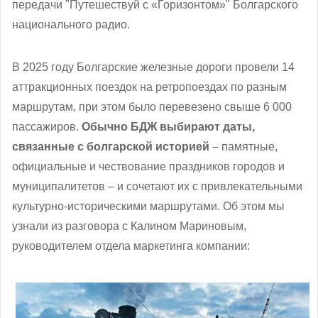
передачи "Путешествуй с «Горизонтом»" Болгарского
национального радио.
В 2025 году Болгарские железные дороги провели 14
аттракционных поездок на ретропоездах по разным
маршрутам, при этом было перевезено свыше 6 000
пассажиров.
Обычно БДЖ выбирают даты,
связанные с болгарской историей
– памятные,
официальные и чествование праздников городов и
муниципалитетов – и сочетают их с привлекательными
культурно-историческими маршрутами. Об этом мы
узнали из разговора с Калином Мариновым,
руководителем отдела маркетинга компании: