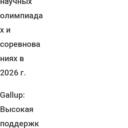
научных
олимпиада
х и
соревнова
ниях в
2026 г.
Gallup:
Высокая
поддержк