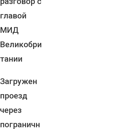
разговор с
главой
МИД
Великобри
тании
Загружен
проезд
через
пограничн