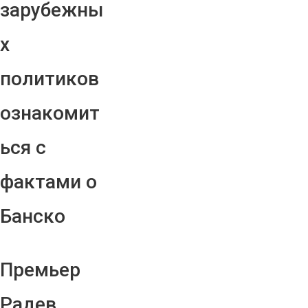
зарубежны
х
политиков
ознакомит
ься с
фактами о
Банско
Премьер
Радев