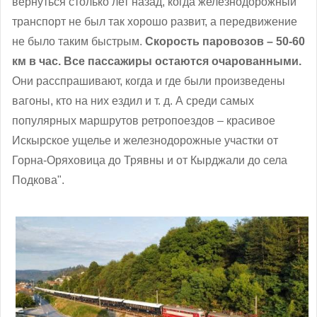
вернуться столько лет назад, когда железнодорожный
транспорт не был так хорошо развит, а передвижение
не было таким быстрым.
Скорость паровозов – 50-60
км в час. Все пассажиры остаются очарованными.
Они расспрашивают, когда и где были произведены
вагоны, кто на них ездил и т. д. А среди самых
популярных маршрутов ретропоездов – красивое
Искырское ущелье и железнодорожные участки от
Горна-Оряховица до Трявны и от Кырджали до села
Подкова
".