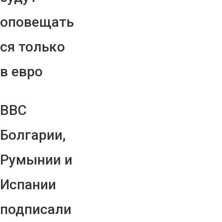
оповещать
ся только
в евро
ВВС
Болгарии,
Румынии и
Испании
подписали