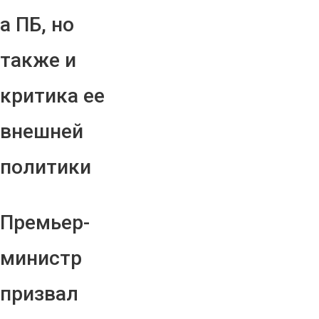
а ПБ, но
также и
критика ее
внешней
политики
Премьер-
министр
призвал