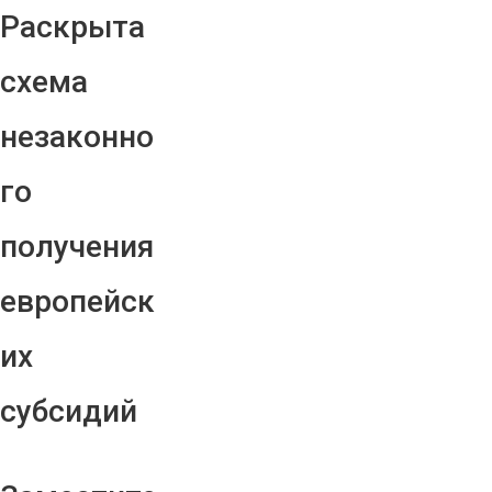
Раскрыта
схема
незаконно
го
получения
европейск
их
субсидий