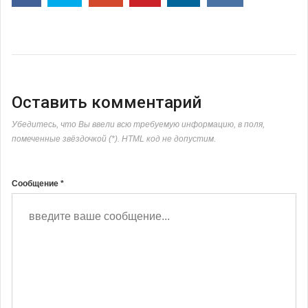
Оставить комментарий
Убедитесь, что Вы ввели всю требуемую информацию, в поля,
помеченные звёздочкой (*). HTML код не допустим.
Сообщение *