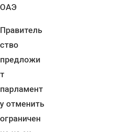
ОАЭ
Правитель
ство
предложи
т
парламент
у отменить
ограничен