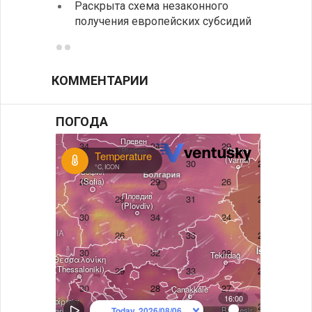
Раскрыта схема незаконного
между
получения европейских субсидий
КОММЕНТАРИИ
ПОГОДА