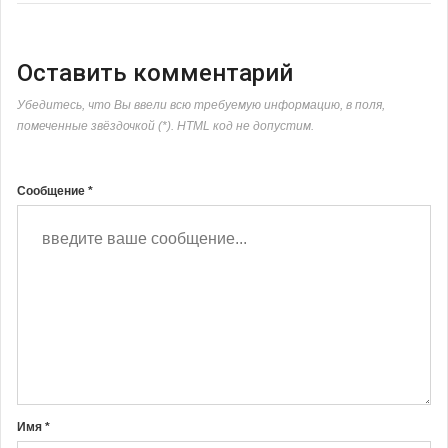
Оставить комментарий
Убедитесь, что Вы ввели всю требуемую информацию, в поля,
помеченные звёздочкой (*). HTML код не допустим.
Сообщение *
Имя *