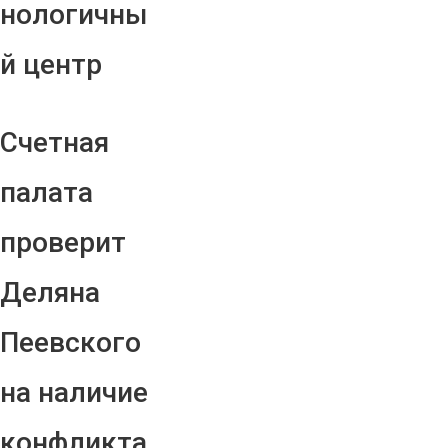
нологичны
й центр
Счетная
палата
проверит
Деляна
Пеевского
на наличие
конфликта