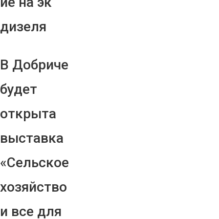
ие на эк
дизеля
В Добриче
будет
открыта
выставка
«Сельское
хозяйство
и все для