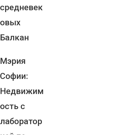
средневек
овых
Балкан
Мэрия
Софии:
Недвижим
ость с
лаборатор