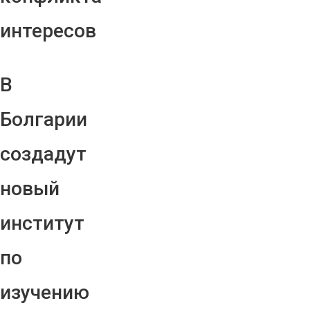
интересов
В
Болгарии
создадут
новый
институт
по
изучению