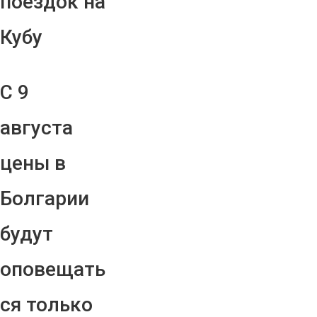
поездок на
Кубу
С 9
августа
цены в
Болгарии
будут
оповещать
ся только