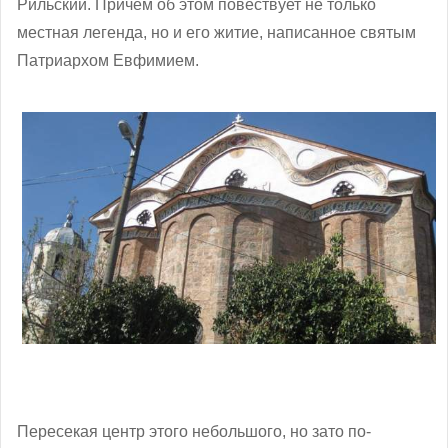
Рильский. Причем об этом повествует не только
местная легенда, но и его житие, написанное святым
Патриархом Евфимием.
Пересекая центр этого небольшого, но зато по-