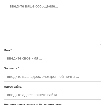
Имя *
Эл. почта *
Адрес сайта
Введите слова, которые Вы видите ниже