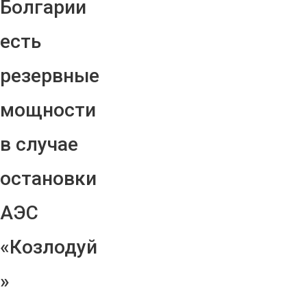
Болгарии
есть
резервные
мощности
в случае
остановки
АЭС
«Козлодуй
»