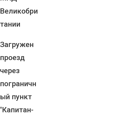
Великобри
тании
Загружен
проезд
через
пограничн
ый пункт
"Капитан-