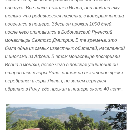
пастуха. Все-таки, пожалев Ивана, они отдали ему
только что родившегося теленка, с которым юноша
поселился в пещере. Здесь он прожил 1000 дней,
после чего отправился в Бобошевский Руенский
монастырь Святого Дмитрия
.
В те времена, это
была одна из самых известных обителей, населенной
и иноками из Афона. В этом монастыре постригли
Ивана в монахи, после чего в поисках уединения он
отправился в горы Рила, потом на некоторое время
перебрался в горы Люлин, но затем вернулся
обратно в Рилу, где прожил в пещере около 40 лет».