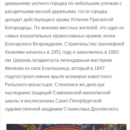
домашнему уютного городка по небольшим улочкам с
расцветшими весной деревьями, гости городка
доходят действующего храма Успения Пресвятой
Богородицы. По мнению местных жителей, это один из
самых внушительных православных храмов эпохи
Болгарского Возрождения. Строительство трехнефной
базилики началось в 1851 году и закончилось в 1862-
ом. Церковь воздвигнута легендарным мастером
Миленко из села Блатешница, который в
1847
году
построил южное крыло всемирно известного
Рильского монастыря. Стенописи же дело рук
наследника традиций Самоковской иконописной
школы и воспитанника Санкт-Петербургской
художественной академии Станислава Доспевского.