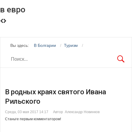
в евро
Вы здесь:
В Болгарии
Туризм
В родных краях святого Ивана
Рильского
Среда, 03 мая 2017 14:17
Автор Александр Новинков
Станьте первым комментатором!