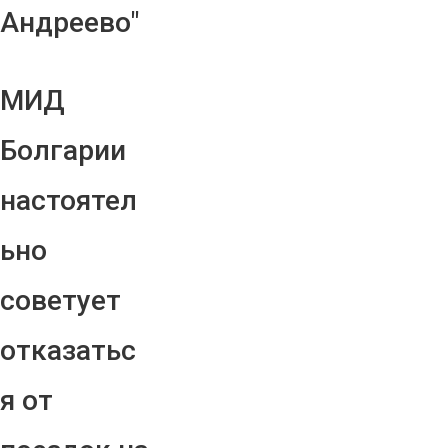
Андреево"
МИД
Болгарии
настоятел
ьно
советует
отказатьс
я от