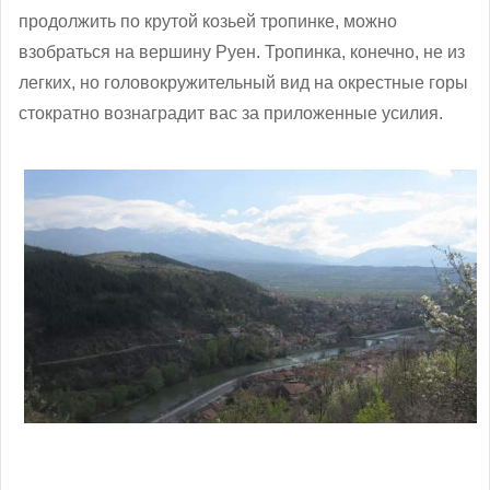
продолжить по крутой козьей тропинке, можно
взобраться на вершину Руен. Тропинка, конечно, не из
легких, но головокружительный вид на окрестные горы
стократно вознаградит вас за приложенные усилия.