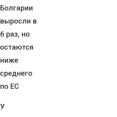
Болгарии
выросли в
6 раз, но
остаются
ниже
среднего
по ЕС
У