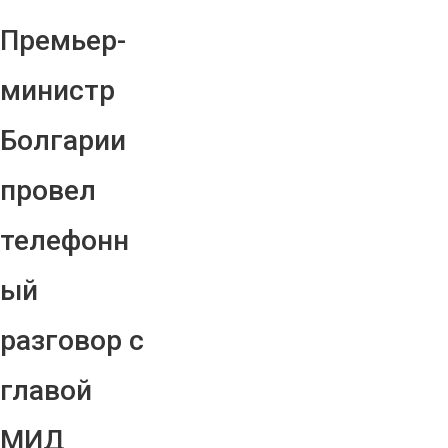
Премьер-
министр
Болгарии
провел
телефонн
ый
разговор с
главой
МИД