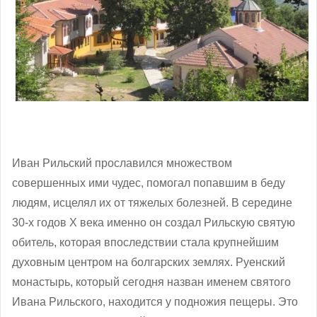
Иван Рильский прославился множеством
совершенных ими чудес, помогал попавшим в беду
людям, исцелял их от тяжелых болезней. В середине
30-х годов Х века именно он создал Рильскую святую
обитель, которая впоследствии стала крупнейшим
духовным центром на болгарских землях.
Руенский
монастырь, который сегодня назван именем святого
Ивана Рильского, находится у
подножия пещеры. Это