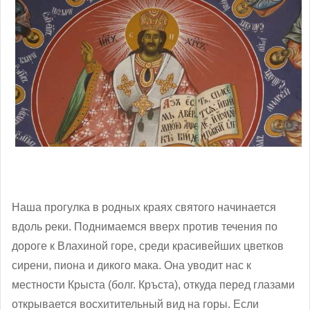
Наша прогулка в родных краях святого начинается
вдоль реки. Поднимаемся вверх против течения по
дороге к Влахиной горе, среди красивейших цветков
сирени, пиона и дикого мака. Она уводит нас к
местности Крыста (болг. Кръста), откуда перед глазами
открывается восхитительный вид на горы. Если