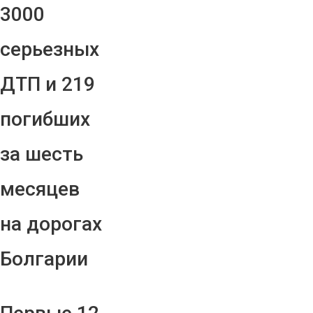
3000
серьезных
ДТП и 219
погибших
за шесть
месяцев
на дорогах
Болгарии