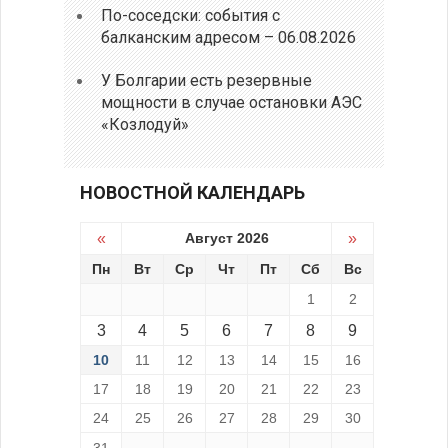
По-соседски: события с
балканским адресом – 06.08.2026
У Болгарии есть резервные
мощности в случае остановки АЭС
«Козлодуй»
НОВОСТНОЙ КАЛЕНДАРЬ
«
Август 2026
»
Пн
Вт
Ср
Чт
Пт
Сб
Вс
1
2
3
4
5
6
7
8
9
10
11
12
13
14
15
16
17
18
19
20
21
22
23
24
25
26
27
28
29
30