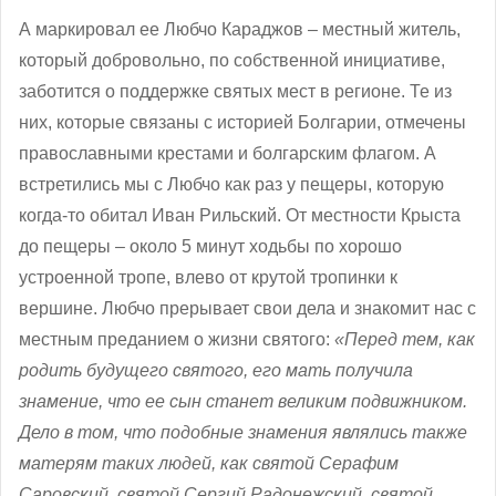
А маркировал ее Любчо Караджов – местный житель,
который добровольно, по собственной инициативе,
заботится о поддержке святых мест в регионе. Те из
них, которые связаны с историей Болгарии, отмечены
православными крестами и болгарским флагом
. А
встретились мы с
Любчо как раз у пещеры, которую
когда-то обитал Иван Рильский. От местности Крыста
до пещеры – около 5 минут ходьбы по хорошо
устроенной тропе, влево от крутой тропинки к
вершине. Любчо прерывает свои дела и знакомит нас с
местным преданием о жизни святого:
«Перед тем, как
родить будущего святого, его мать получила
знамение, что ее сын станет великим подвижником.
Дело в том, что подобные знамения являлись также
матерям таких людей, как святой Серафим
Саровский, святой Сергий Радонежский, святой