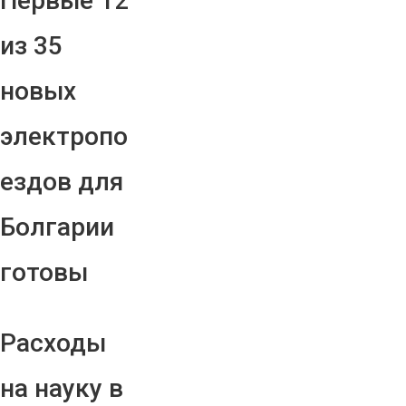
Первые 12
из 35
новых
электропо
ездов для
Болгарии
готовы
Расходы
на науку в