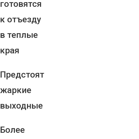
готовятся
к отъезду
в теплые
края
Предстоят
жаркие
выходные
Более