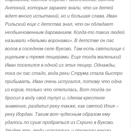
Антоний, которые заранее знали, что их детей
ждет много испытаний, но и большая слава. Иван
Рильский еще с детства знал, что он обладает
необыкновенным дарованием. Когда-то таких людей
называли «белыми воронами». В детстве он пас
волов в соседнем селе Вуково. Там есть святилище с
ущельем и тремя пещерами. Еще тогда маленький
Иван поселился в одной из этих пещер. Однажды,
пока он пас стадо, вода реки Струма стала быстро
прибывать. Иван очень испугался, потому что одна
из коров, только что отелилась. Вот тогда он
бросил в воду свой тулуп и, сделав крестное
знамение, разделил реку также, как святой Илия –
реку Иордан. Таким вот чудесным образом ему
удалось по суше пробраться из Скрино в Вуково.
Увидев это, люди испугались и прогнали юного