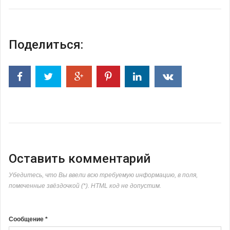
Поделиться:
Оставить комментарий
Убедитесь, что Вы ввели всю требуемую информацию, в поля,
помеченные звёздочкой (*). HTML код не допустим.
Сообщение *