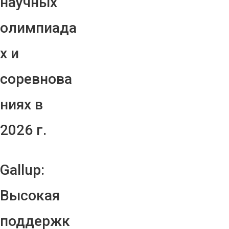
научных
олимпиада
х и
соревнова
ниях в
2026 г.
Gallup:
Высокая
поддержк