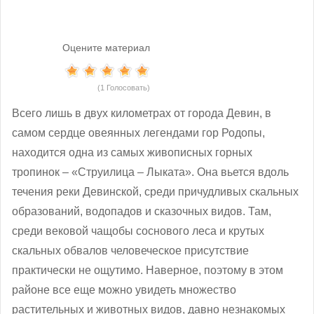
Оцените материал
(1 Голосовать)
Всего лишь в двух километрах от города Девин, в
самом сердце овеянных легендами гор Родопы,
находится одна из самых живописных горных
тропинок – «Струилица – Лыката». Она вьется вдоль
течения реки Девинской, среди причудливых скальных
образований, водопадов и сказочных видов. Там,
среди вековой чащобы соснового леса и крутых
скальных обвалов человеческое присутствие
практически не ощутимо. Наверное, поэтому в этом
районе все еще можно увидеть множество
растительных и животных видов, давно незнакомых