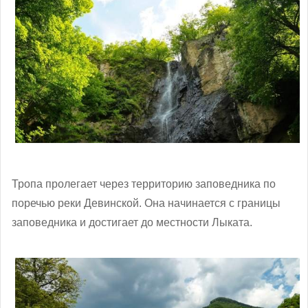
Тропа пролегает через территорию заповедника по
поречью реки Девинской. Она начинается с границы
заповедника и достигает до местности Лыката.