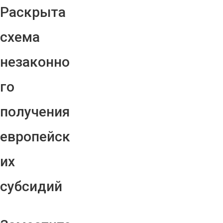
Раскрыта
схема
незаконно
го
получения
европейск
их
субсидий