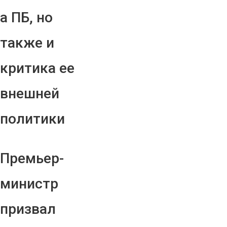
а ПБ, но
также и
критика ее
внешней
политики
Премьер-
министр
призвал