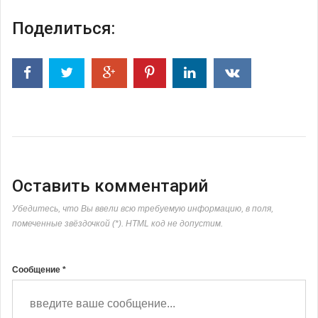
Поделиться:
Оставить комментарий
Убедитесь, что Вы ввели всю требуемую информацию, в поля,
помеченные звёздочкой (*). HTML код не допустим.
Сообщение *