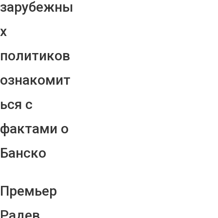
зарубежны
х
политиков
ознакомит
ься с
фактами о
Банско
Премьер
Радев