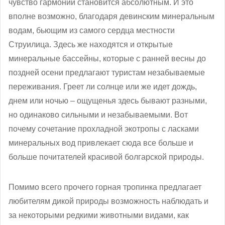
чувство гармонии становится абсолютным. И это
вполне возможно, благодаря девинским минеральным
водам, бьющим из самого сердца местности
Струилица. Здесь же находятся и открытые
минеральные бассейны, которые с ранней весны до
поздней осени предлагают туристам незабываемые
переживания. Греет ли солнце или же идет дождь,
днем или ночью – ощущенья здесь бывают разными,
но одинаково сильными и незабываемыми. Вот
почему сочетание прохладной экотропы с ласками
минеральных вод привлекает сюда все больше и
больше почитателей красивой болгарской природы.
Помимо всего прочего горная тропинка предлагает
любителям дикой природы возможность наблюдать и
за некоторыми редкими животными видами, как