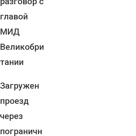
разговор с
главой
МИД
Великобри
тании
Загружен
проезд
через
пограничн