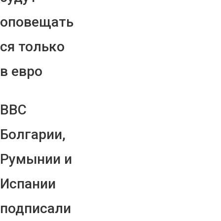
оповещать
ся только
в евро
ВВС
Болгарии,
Румынии и
Испании
подписали