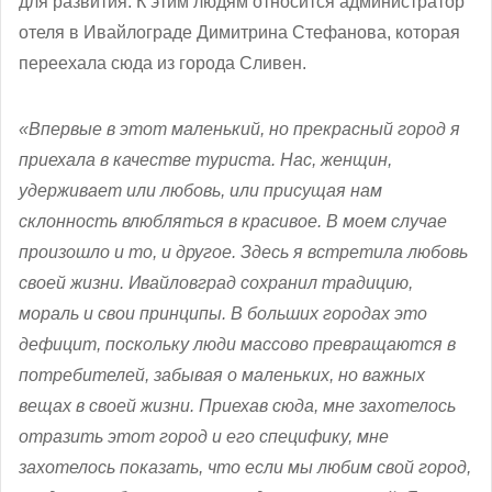
для развития. К этим людям относится администратор
отеля в Ивайлограде Димитрина Стефанова, которая
переехала сюда из города Сливен.
«Впервые в этот маленький, но прекрасный город я
приехала в качестве туриста. Нас, женщин,
удерживает или любовь, или присущая нам
склонность влюбляться в красивое. В моем случае
произошло и то, и другое. Здесь я встретила любовь
своей жизни. Ивайловград сохранил традицию,
мораль и свои принципы. В больших городах это
дефицит, поскольку люди массово превращаются в
потребителей, забывая о маленьких, но важных
вещах в своей жизни. Приехав сюда, мне захотелось
отразить этот город и его специфику, мне
захотелось показать, что если мы любим свой город,