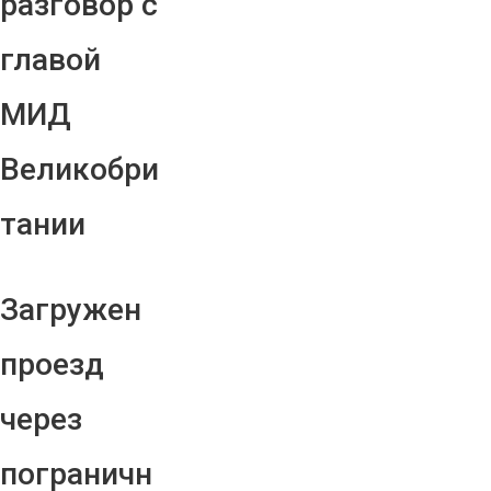
разговор с
главой
МИД
Великобри
тании
Загружен
проезд
через
пограничн