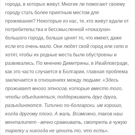
города, в которых живут. Многие ли помогают своему
городу стать более приятным местом для
проживания? Некоторые из нас, те, кто живут вдали от
потребительства и бессмысленной «показухи»
большого города, больше ценят то, что имеют, даже
если его очень мало. Они любят свой город или село и
хотят, чтобы их родные места были обустроены и
развивались. По мнению Димитрины, в Ивайловграде,
как это часто случается в Болгарии, главная проблема
заключается в отношениях между людьми:
«Здесь
проживает много этносов, которые вместо того,
чтобы объединяться, поддерживать друг друга,
разъединяются. Типично по-болгарски, им хорошо,
когда другому плохо. А жаль. Возможно, таков наш
менталитет - вечно сравнивать, смотреть в чужую
тарелку и никогда не ценить то, что есть».