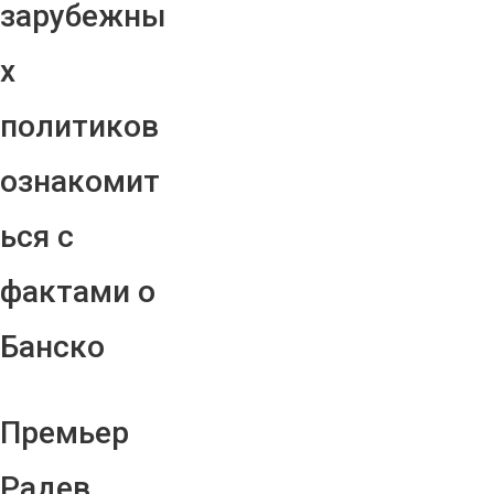
зарубежны
х
политиков
ознакомит
ься с
фактами о
Банско
Премьер
Радев