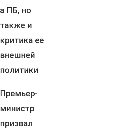
а ПБ, но
также и
критика ее
внешней
политики
Премьер-
министр
призвал