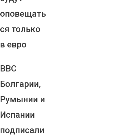
оповещать
ся только
в евро
ВВС
Болгарии,
Румынии и
Испании
подписали