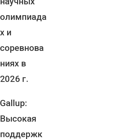
научных
олимпиада
х и
соревнова
ниях в
2026 г.
Gallup:
Высокая
поддержк