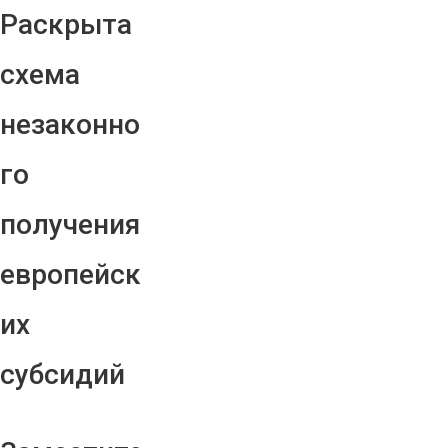
Раскрыта
схема
незаконно
го
получения
европейск
их
субсидий