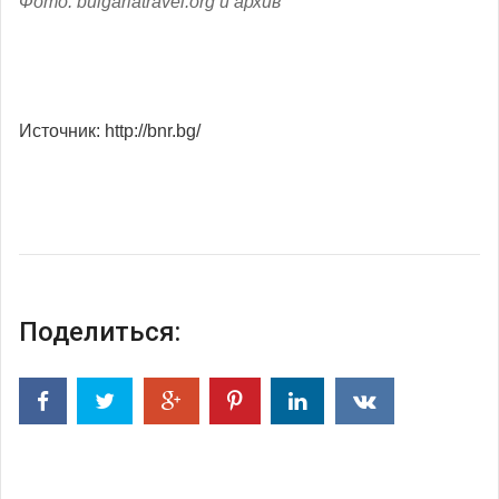
Фото: bulgariatravel.org и архив
Источник: http://bnr.bg/
Поделиться: