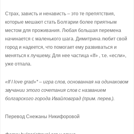
Страх, зависть и ненависть – это те препятствия,
которые мешают стать Болгарии более приятным
местом для проживания. Любая большая перемена
начинается с маленького шага. Димитрина любит свой
город и надеется, что помогает ему развиваться и
меняться к лучшему. Для нее частица «If» , т.е. «если»,
уже отпала.
«If I love grad»* – игра слов, основанная на одинаковом
звучании этого сочетания слов с названием
болгарского города Ивайловград (прим. перев.).
Перевод Снежаны Никифоровой