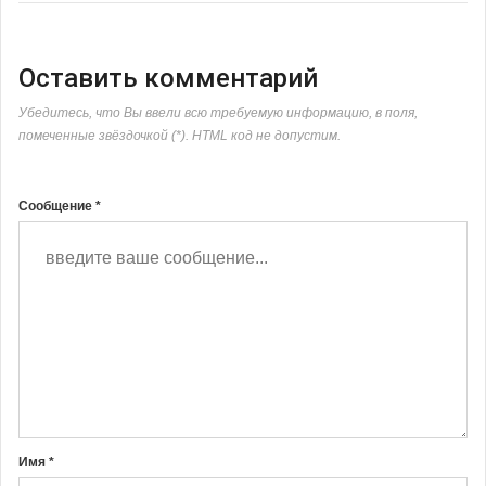
Оставить комментарий
Убедитесь, что Вы ввели всю требуемую информацию, в поля,
помеченные звёздочкой (*). HTML код не допустим.
Сообщение *
Имя *