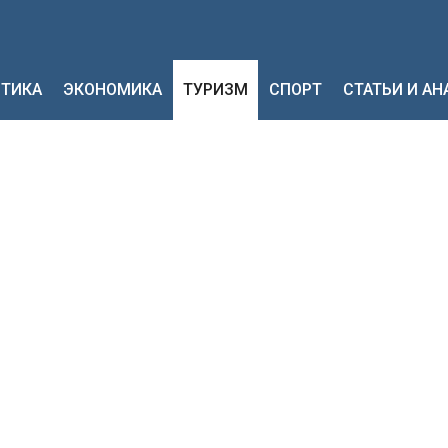
ТИКА
ЭКОНОМИКА
ТУРИЗМ
СПОРТ
СТАТЬИ И А