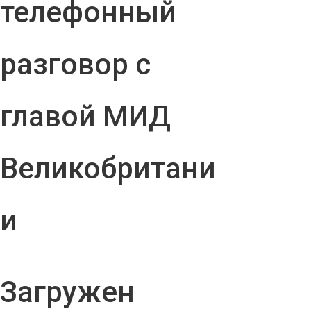
телефонный
разговор с
главой МИД
Великобритани
и
Загружен