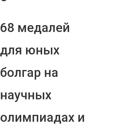
68 медалей
для юных
болгар на
научных
олимпиадах и