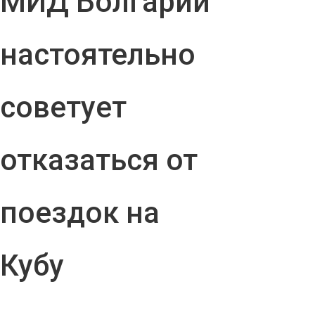
МИД Болгарии
настоятельно
советует
отказаться от
поездок на
Кубу