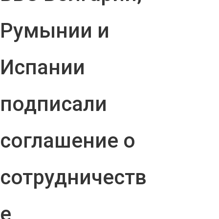
Румынии и
Испании
подписали
соглашение о
сотрудничеств
е