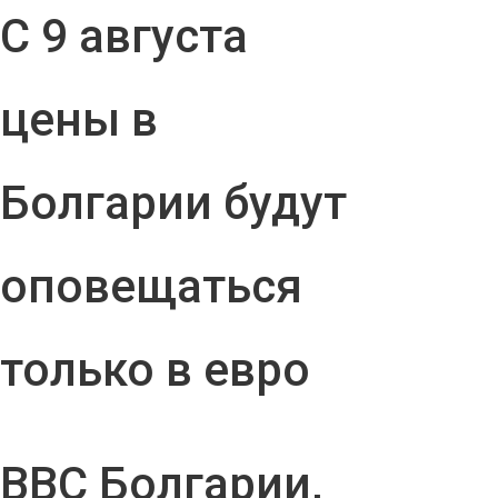
С 9 августа
цены в
Болгарии будут
оповещаться
только в евро
ВВС Болгарии,