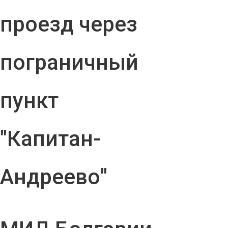
проезд через
пограничный
пункт
"Капитан-
Андреево"