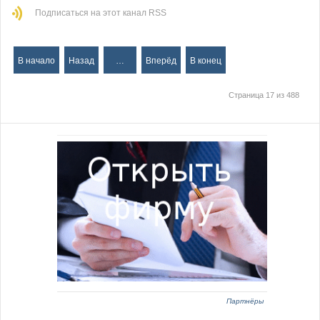
Подписаться на этот канал RSS
В начало
Назад
…
Вперёд
В конец
Страница 17 из 488
Партнёры