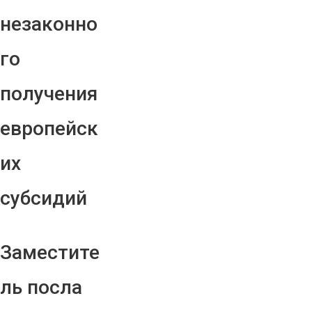
незаконно
го
получения
европейск
их
субсидий
Заместите
ль посла