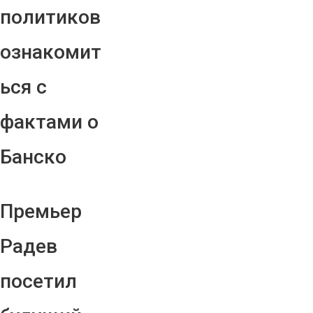
политиков
ознакомит
ься с
фактами о
Банско
Премьер
Радев
посетил