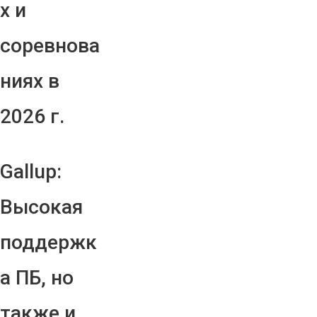
х и
соревнова
ниях в
2026 г.
Gallup:
Высокая
поддержк
а ПБ, но
также и