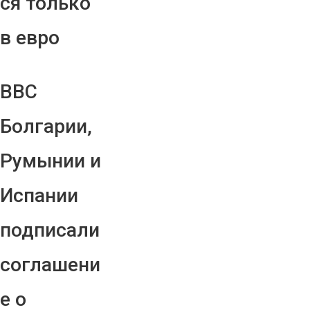
ся только
в евро
ВВС
Болгарии,
Румынии и
Испании
подписали
соглашени
е о