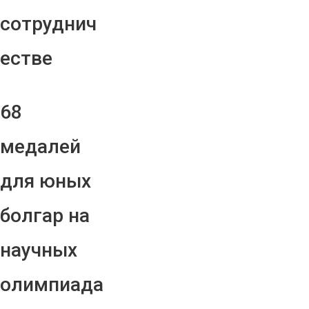
сотруднич
естве
68
медалей
для юных
болгар на
научных
олимпиада