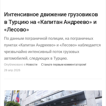
Интенсивное движение грузовиков
в Турцию на «Капитан Андреево» и
«Лесово»
По данным пограничной полиции, на пограничных
пунктах «Капитан Андреево» и «Лесово» наблюдается
чрезвычайно интенсивный поток грузовых
автомобилей, следующих в Турцию.
Опубликовано в
Новости
Станьте первым комментатором!
28 апр 2026