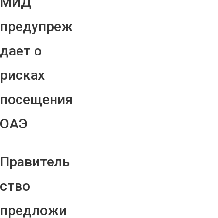
МИД
предупреж
дает о
рисках
посещения
ОАЭ
Правитель
ство
предложи