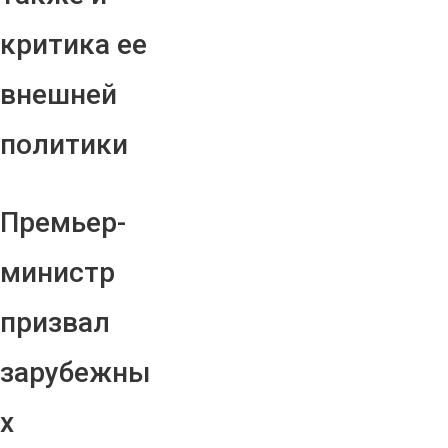
критика ее
внешней
политики
Премьер-
министр
призвал
зарубежны
х