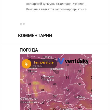
болгарской культуры в Болграде, Украина.
предпри
Кампания является частью мероприятий п
в том ч
ситуаци
КОММЕНТАРИИ
ПОГОДА