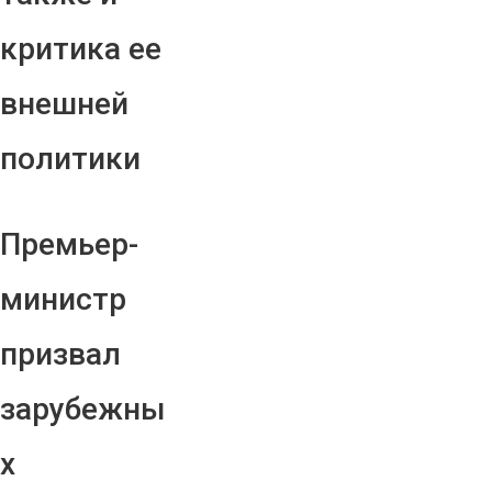
критика ее
внешней
политики
Премьер-
министр
призвал
зарубежны
х