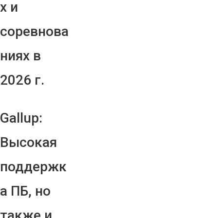
х и
соревнова
ниях в
2026 г.
Gallup:
Высокая
поддержк
а ПБ, но
также и