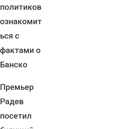
политиков
ознакомит
ься с
фактами о
Банско
Премьер
Радев
посетил