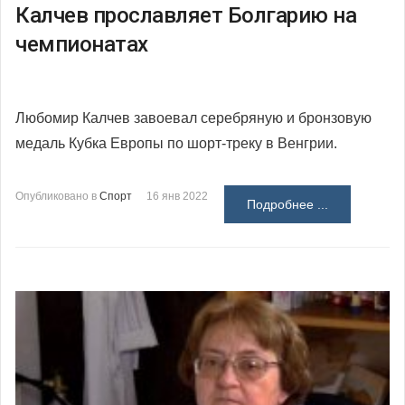
Калчев прославляет Болгарию на
чемпионатах
Любомир Калчев завоевал серебряную и бронзовую
медаль Кубка Европы по шорт-треку в Венгрии.
Опубликовано в
Спорт
16 янв 2022
Подробнее ...