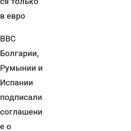
ся только
в евро
ВВС
Болгарии,
Румынии и
Испании
подписали
соглашени
е о