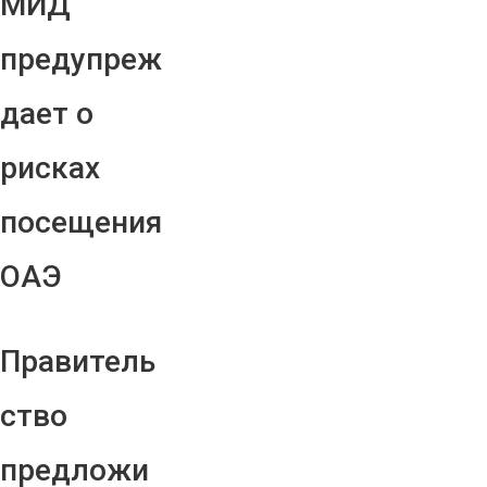
МИД
предупреж
дает о
рисках
посещения
ОАЭ
Правитель
ство
предложи