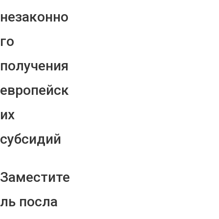
незаконно
го
получения
европейск
их
субсидий
Заместите
ль посла