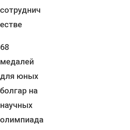
сотруднич
естве
68
медалей
для юных
болгар на
научных
олимпиада