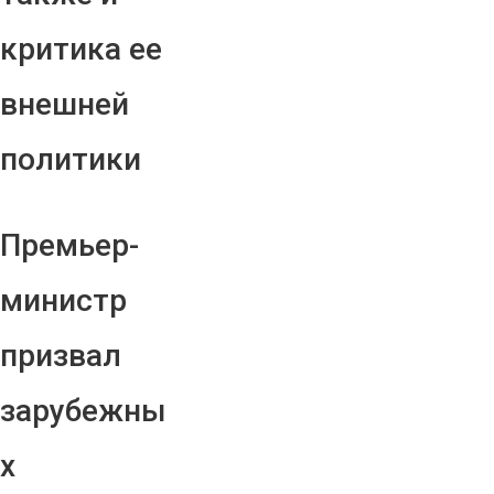
критика ее
внешней
политики
Премьер-
министр
призвал
зарубежны
х