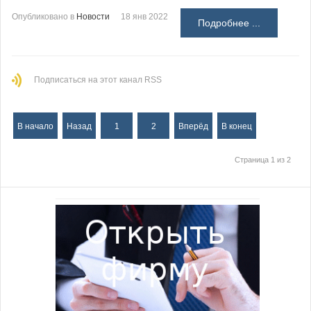
Опубликовано в
Новости
18 янв 2022
Подробнее ...
Подписаться на этот канал RSS
В начало
Назад
1
2
Вперёд
В конец
Страница 1 из 2