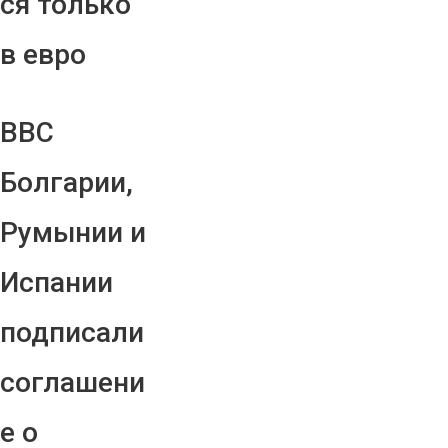
ся только
в евро
ВВС
Болгарии,
Румынии и
Испании
подписали
соглашени
е о