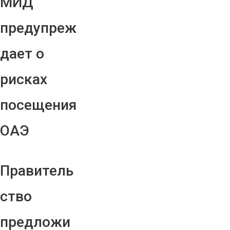
МИД
предупреж
дает о
рисках
посещения
ОАЭ
Правитель
ство
предложи