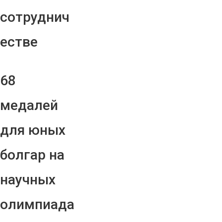
сотруднич
естве
68
медалей
для юных
болгар на
научных
олимпиада