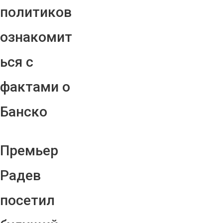
политиков
ознакомит
ься с
фактами о
Банско
Премьер
Радев
посетил