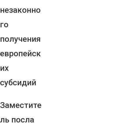
незаконно
го
получения
европейск
их
субсидий
Заместите
ль посла