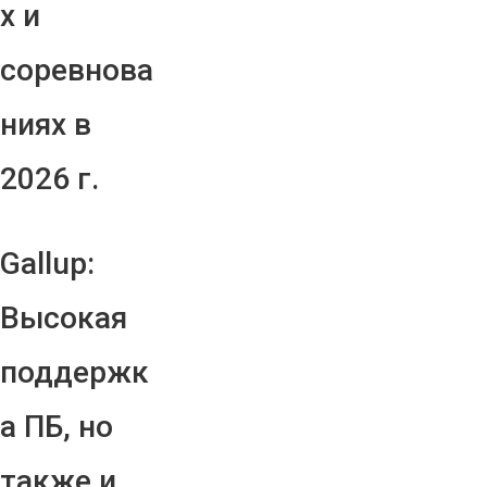
х и
соревнова
ниях в
2026 г.
Gallup:
Высокая
поддержк
а ПБ, но
также и