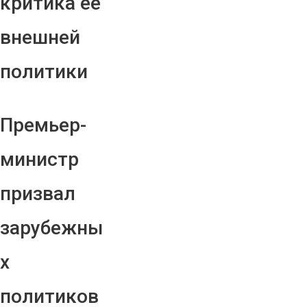
критика ее
внешней
политики
Премьер-
министр
призвал
зарубежны
х
политиков