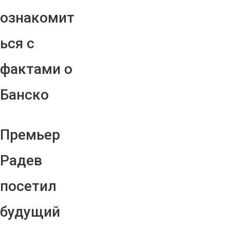
ознакомит
ься с
фактами о
Банско
Премьер
Радев
посетил
будущий