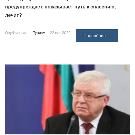
предупреждает, показывает путь к спасению,
лечит?
Опубликовано в
Туризм
22 янв 2022
Подробнее ...