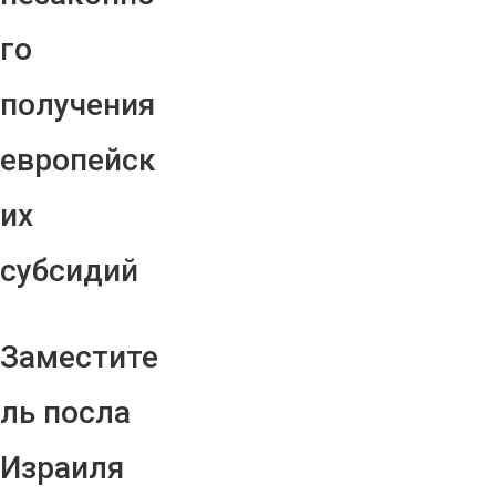
го
получения
европейск
их
субсидий
Заместите
ль посла
Израиля