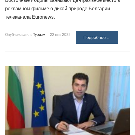
Восточные Родопы занимают центральное место в
рекламном фильме о дикой природе Болгарии
телеканала Euronews.
Опубликовано в
Туризм
22 янв 2022
Подробнее ...