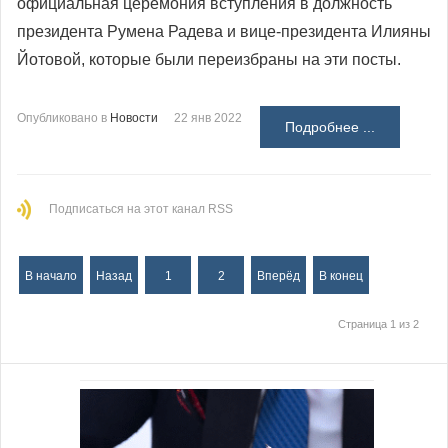
официальная церемония вступления в должность
президента Румена Радева и вице-президента Илияны
Йотовой, которые были переизбраны на эти посты.
Опубликовано в
Новости
22 янв 2022
Подробнее ...
Подписаться на этот канал RSS
В начало
Назад
1
2
Вперёд
В конец
Страница 1 из 2