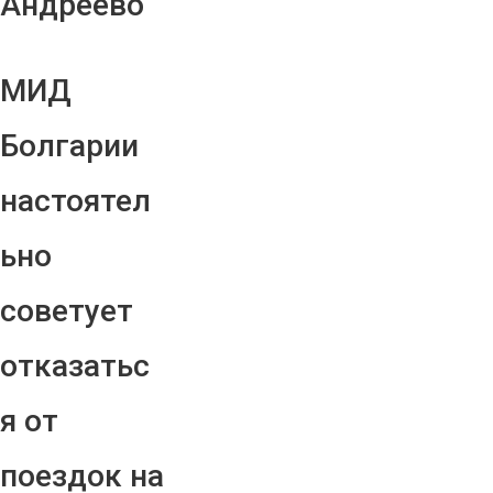
Андреево"
МИД
Болгарии
настоятел
ьно
советует
отказатьс
я от
поездок на