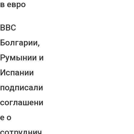
в евро
ВВС
Болгарии,
Румынии и
Испании
подписали
соглашени
е о
сотруднич