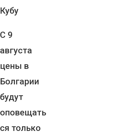
Кубу
С 9
августа
цены в
Болгарии
будут
оповещать
ся только