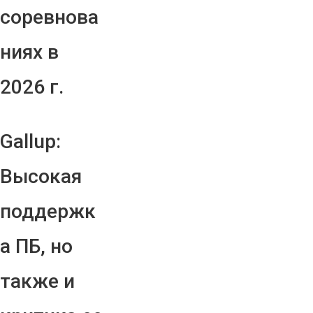
соревнова
ниях в
2026 г.
Gallup:
Высокая
поддержк
а ПБ, но
также и