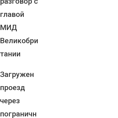
разговор с
главой
МИД
Великобри
тании
Загружен
проезд
через
пограничн