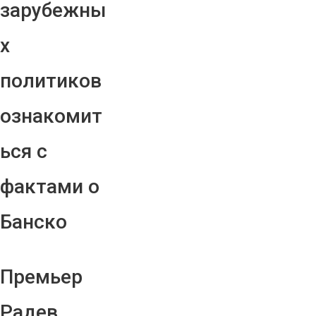
зарубежны
х
политиков
ознакомит
ься с
фактами о
Банско
Премьер
Радев