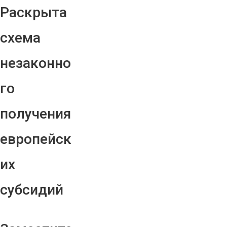
Раскрыта
схема
незаконно
го
получения
европейск
их
субсидий