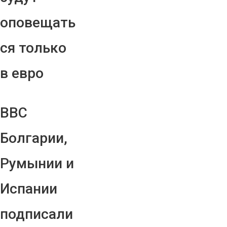
оповещать
ся только
в евро
ВВС
Болгарии,
Румынии и
Испании
подписали