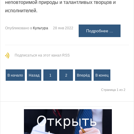
неповторимой природы и талантливых творцов и
исполнителей.
Опубликовано в
Культура
28 янв 2022
Подробнее ...
Подписаться на этот канал RSS
В начало
Назад
1
2
Вперёд
В конец
Страница 1 из 2