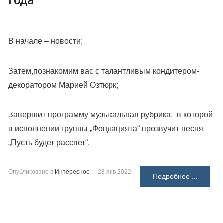
года
В начале – новости;
Затем,познакомим вас с талантливым кондитером-
декоратором Марией Озтюрк;
Завершит программу музыкальная рубрика, в которой
в исполнении группы „Фондацията“ прозвучит песня
„Пусть будет рассвет“.
Опубликовано в
Интересное
28 янв 2022
Подробнее ...