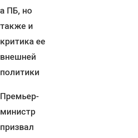
а ПБ, но
также и
критика ее
внешней
политики
Премьер-
министр
призвал