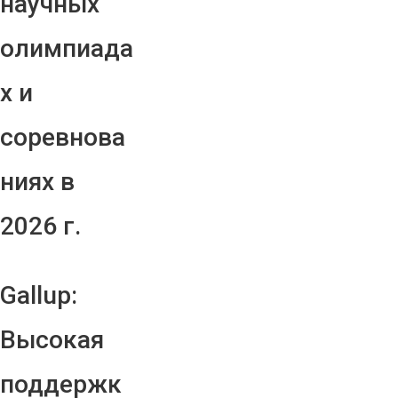
научных
олимпиада
х и
соревнова
ниях в
2026 г.
Gallup:
Высокая
поддержк