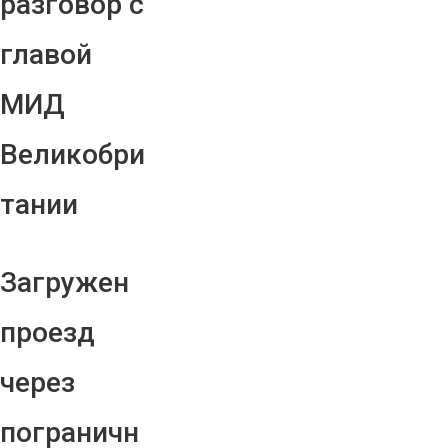
разговор с
главой
МИД
Великобри
тании
Загружен
проезд
через
пограничн