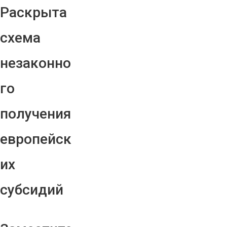
Раскрыта
схема
незаконно
го
получения
европейск
их
субсидий