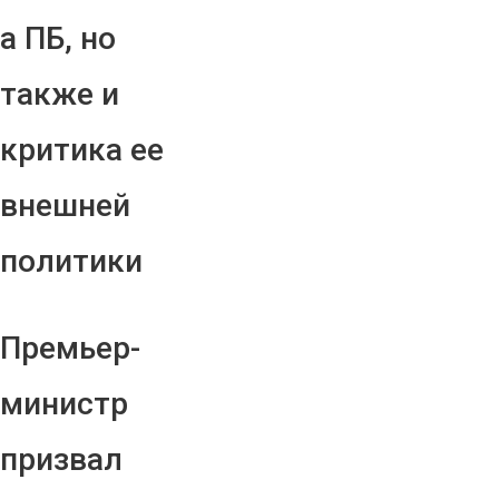
а ПБ, но
также и
критика ее
внешней
политики
Премьер-
министр
призвал