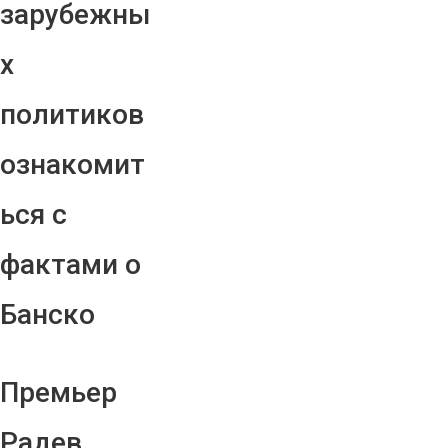
зарубежны
х
политиков
ознакомит
ься с
фактами о
Банско
Премьер
Радев