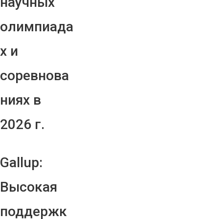
научных
олимпиада
х и
соревнова
ниях в
2026 г.
Gallup:
Высокая
поддержк