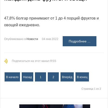
47,8% болгар принимают от 1 до 4 порций фруктов и
овощей ежедневно.
Опубликовано в
Новости
04 янв 2022
Подробнее ...
Подписаться на этот канал RSS
В начало
Назад
1
2
Вперёд
В конец
Страница 1 из 2