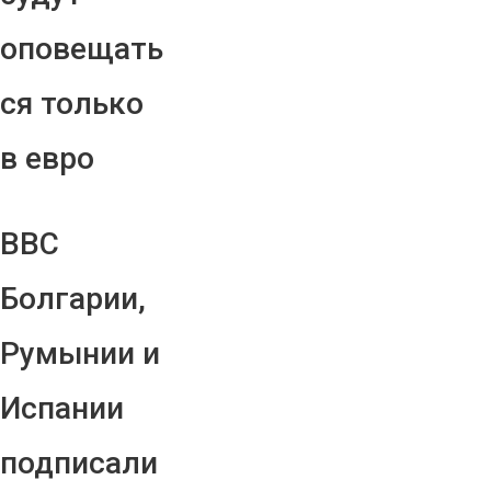
оповещать
ся только
в евро
ВВС
Болгарии,
Румынии и
Испании
подписали