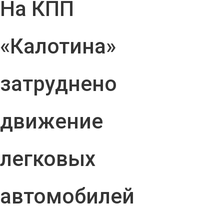
На КПП
«Калотина»
затруднено
движение
легковых
автомобилей