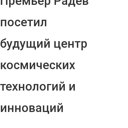
Премьер Радев
посетил
будущий центр
космических
технологий и
инноваций