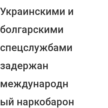
Украинскими и
болгарскими
спецслужбами
задержан
международн
ый наркобарон