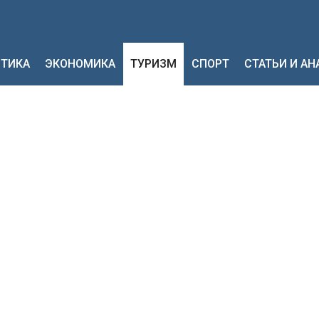
ТИКА
ЭКОНОМИКА
ТУРИЗМ
СПОРТ
СТАТЬИ И А